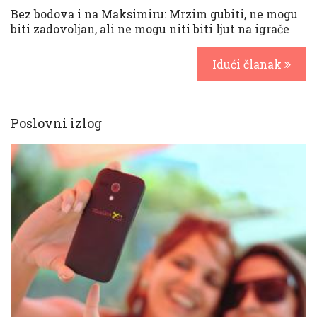
Bez bodova i na Maksimiru: Mrzim gubiti, ne mogu
biti zadovoljan, ali ne mogu niti biti ljut na igrače
Idući članak
Poslovni izlog