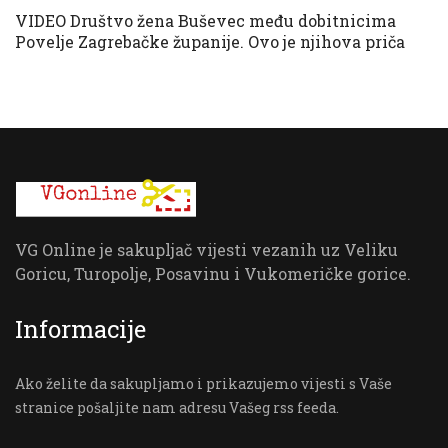
VIDEO Društvo žena Buševec među dobitnicima
Povelje Zagrebačke županije. Ovo je njihova priča
VG Online je sakupljač vijesti vezanih uz Veliku
Goricu, Turopolje, Posavinu i Vukomeričke gorice.
Informacije
Ako želite da sakupljamo i prikazujemo vijesti s Vaše
stranice pošaljite nam adresu Vašeg rss feeda.