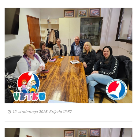
12. studenoga 2025. Srijeda 13:57