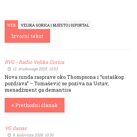
WEB
VELIKA GORICA | MJESTO | 01PORTAL
Izvorni tekst
RVG - Radio Velika Gorica
12. studenoga 2025. 13:53
Nova runda rasprave oko Thompsona i “ustaškog
pozdrava” – Tomašević se poziva na Ustav,
menadžment ga demantira
Prethodni članak
VG danas
9. kolovoza 2026. 10:30