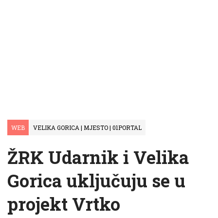
WEB
VELIKA GORICA | MJESTO | 01PORTAL
ŽRK Udarnik i Velika
Gorica uključuju se u
projekt Vrtko