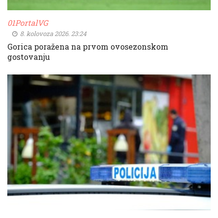
01PortalVG
8. kolovoza 2026. 23:24
Gorica poražena na prvom ovosezonskom
gostovanju