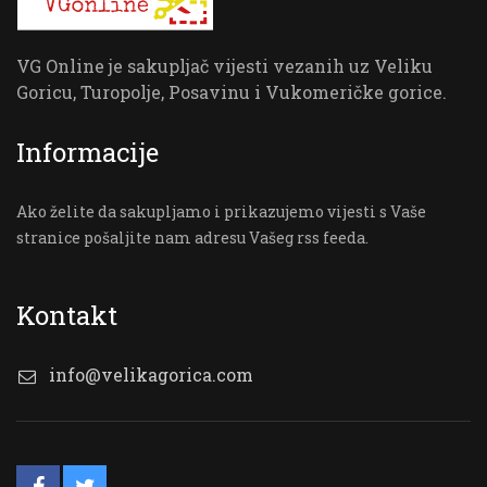
VG Online je sakupljač vijesti vezanih uz Veliku
Goricu, Turopolje, Posavinu i Vukomeričke gorice.
Informacije
Ako želite da sakupljamo i prikazujemo vijesti s Vaše
stranice pošaljite nam adresu Vašeg rss feeda.
Kontakt
info@velikagorica.com