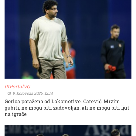
01PortalVG
9. kolovoza 2026. 12:14
Gorica poražena od Lokomotive. Carević: Mrzim
gubiti, ne mogu biti zadovoljan, ali ne mogu biti ljut
na igrače