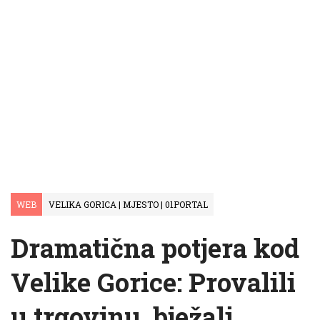
WEB
VELIKA GORICA | MJESTO | 01PORTAL
Dramatična potjera kod
Velike Gorice: Provalili
u trgovinu, bježali