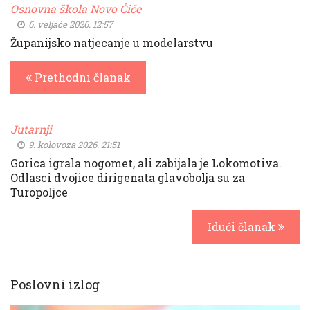
Osnovna škola Novo Čiče
6. veljače 2026. 12:57
Županijsko natjecanje u modelarstvu
Prethodni članak
Jutarnji
9. kolovoza 2026. 21:51
Gorica igrala nogomet, ali zabijala je Lokomotiva.
Odlasci dvojice dirigenata glavobolja su za
Turopoljce
Idući članak
Poslovni izlog