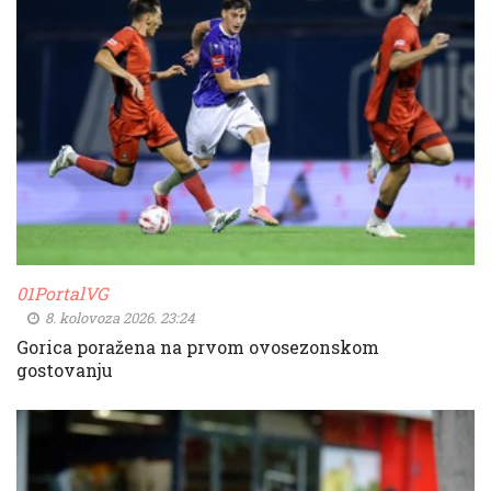
01PortalVG
8. kolovoza 2026. 23:24
Gorica poražena na prvom ovosezonskom
gostovanju