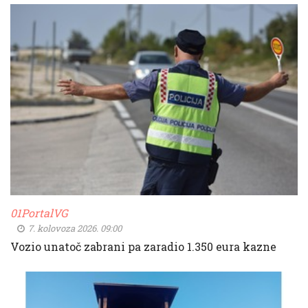
01PortalVG
7. kolovoza 2026. 09:00
Vozio unatoč zabrani pa zaradio 1.350 eura kazne