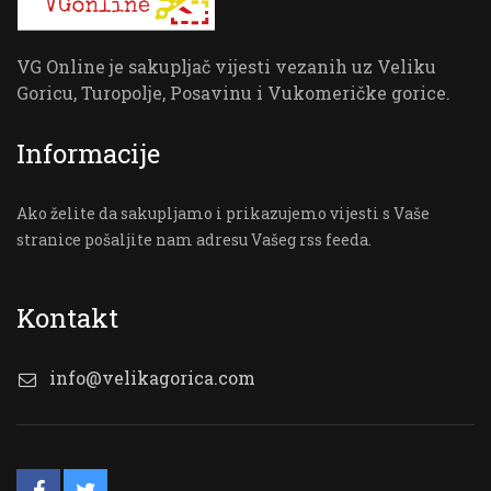
VG Online je sakupljač vijesti vezanih uz Veliku
Goricu, Turopolje, Posavinu i Vukomeričke gorice.
Informacije
Ako želite da sakupljamo i prikazujemo vijesti s Vaše
stranice pošaljite nam adresu Vašeg rss feeda.
Kontakt
info@velikagorica.com