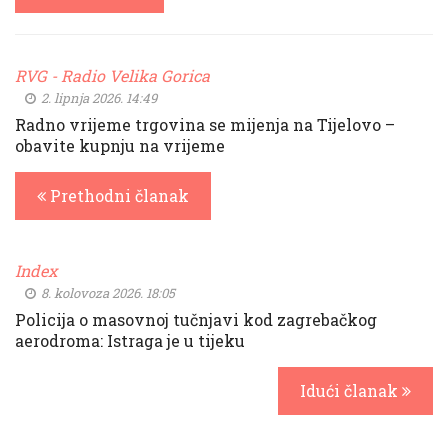
RVG - Radio Velika Gorica
2. lipnja 2026. 14:49
Radno vrijeme trgovina se mijenja na Tijelovo –
obavite kupnju na vrijeme
Prethodni članak
Index
8. kolovoza 2026. 18:05
Policija o masovnoj tučnjavi kod zagrebačkog
aerodroma: Istraga je u tijeku
Idući članak