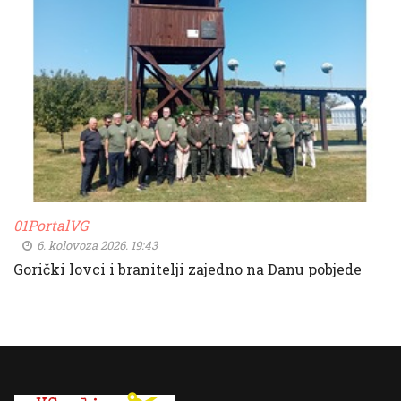
01PortalVG
6. kolovoza 2026. 19:43
Gorički lovci i branitelji zajedno na Danu pobjede