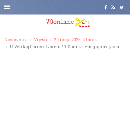
Naslovnica
Vijesti
2. lipnja 2026. Utorak
U Velikoj Gorici otvoreni 19. Dani kriznog upravljanja