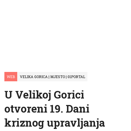
WEB
VELIKA GORICA | MJESTO | 01PORTAL
U Velikoj Gorici
otvoreni 19. Dani
kriznog upravljanja