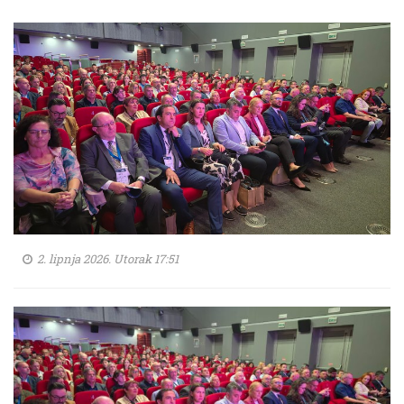
2. lipnja 2026. Utorak 17:51