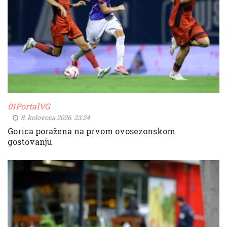
01PortalVG
8. kolovoza 2026. 23:24
Gorica poražena na prvom ovosezonskom
gostovanju