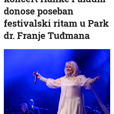
donose poseban
festivalski ritam u Park
dr. Franje Tuđmana