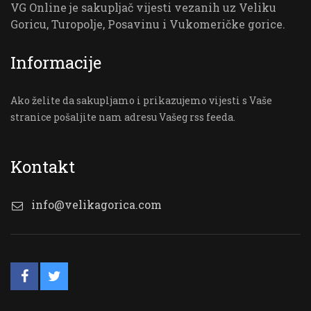
VG Online je sakupljač vijesti vezanih uz Veliku
Goricu, Turopolje, Posavinu i Vukomeričke gorice.
Informacije
Ako želite da sakupljamo i prikazujemo vijesti s Vaše
stranice pošaljite nam adresu Vašeg rss feeda.
Kontakt
info@velikagorica.com