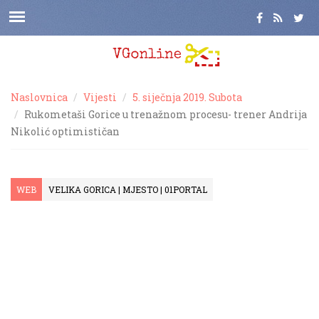
Naslovnica
Vijesti
5. siječnja 2019. Subota
Rukometaši Gorice u trenažnom procesu- trener Andrija
Nikolić optimističan
WEB
VELIKA GORICA | MJESTO | 01PORTAL