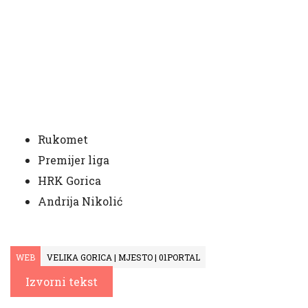
Rukomet
Premijer liga
HRK Gorica
Andrija Nikolić
WEB
VELIKA GORICA | MJESTO | 01PORTAL
Izvorni tekst