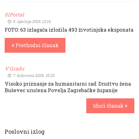
01Portal
5. siječnja 2019. 13:14
FOTO: 63 izlagača izložila 493 životinjska eksponata
Prethodni članak
V'Gradu
7. kolovoza 2026. 15:22
Visoko priznanje za humanitarni rad: Društvu žena
Buševec uručena Povelja Zagrebačke županije
Idući članak
Poslovni izlog