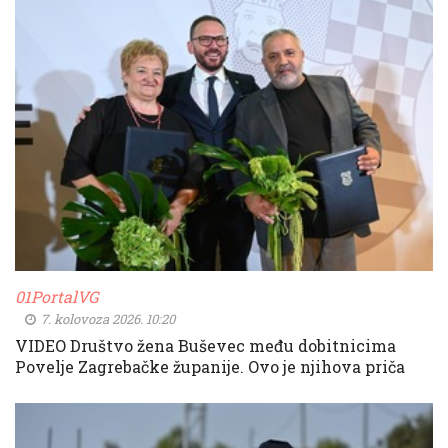
01PortalVG
7. kolovoza 2026. 10:20
VIDEO Društvo žena Buševec među dobitnicima
Povelje Zagrebačke županije. Ovo je njihova priča