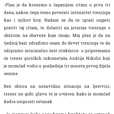
-Plan je da krenemo u laganijem ritmu u prva tri
dana, nakon čega ćemo povećati intenzitet treninga
kao i njihov broj. Nadam se da će igrači uspjeti
pratiti taj ritam, te dolaziti na jutarnje treninge s
obzirom na obaveze koje imaju. Moj plan je da na
tjednoj bazi odradimo osam do devet treninga te da
odigramo minimalno šest utakmica- o pripremama
će trener goričkih rukometaša Andrija Nikolić koji
je momčad vodio u posljednja tri susreta prvog dijela
sezone.
Bez obzira na nezavidnu situaciju na ljestvici,
trener ne gubi glavu te je uvjeren kako je momčad
kadra osigurati ostanak.