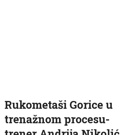
Rukometaši Gorice u
trenažnom procesu-
trener Andrija Nikolić