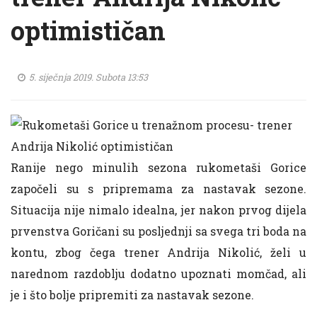
optimističan
5. siječnja 2019. Subota 13:53
Ranije nego minulih sezona rukometaši Gorice
započeli su s pripremama za nastavak sezone.
Situacija nije nimalo idealna, jer nakon prvog dijela
prvenstva Goričani su posljednji sa svega tri boda na
kontu, zbog čega trener Andrija Nikolić, želi u
narednom razdoblju dodatno upoznati momčad, ali
je i što bolje pripremiti za nastavak sezone.