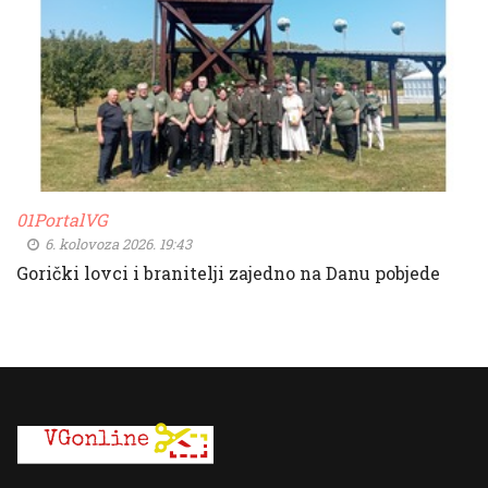
01PortalVG
6. kolovoza 2026. 19:43
Gorički lovci i branitelji zajedno na Danu pobjede