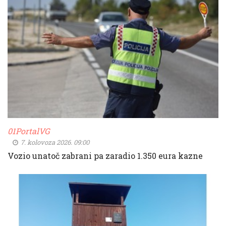
01PortalVG
7. kolovoza 2026. 09:00
Vozio unatoč zabrani pa zaradio 1.350 eura kazne