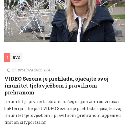
I
RVG
27. prosinca 2022. 13:43
VIDEO Sezona je prehlada, ojačajte svoj
imunitet tjelovježbom i pravilnom
prehranom
Imunitet je prva crta obrane našeg organizma od virusa i
bakterija. The post VIDEO Sezona je prehlada, ojačajte svoj
imunitet tjelovježbom i pravilnom prehranom appeared
first on cityportal.hr.