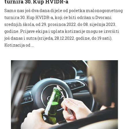
turnira 30. Kup HVIDR-a
Samo nas još dva dana dijele od početka malonogometnog
turnira 30. Kup HVIDR-a, koji će biti održan u Dvorani
srednjih škola, od 29. prosinca 2022. do 08. siječnja 2023.
godine. Prijave ekipa i uplata kotizacije mogu se izvršiti
još danas i sutra (srijeda, 28.12.2022. godine, do 19 sati).
Kotizacija od …