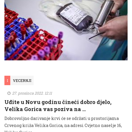
I
VECERNJI
27. prosinca 2022. 12:11
Uđite u Novu godinu čineći dobro djelo,
Velika Gorica vas poziva na …
Dobrovoljno darivanje krvi će se održati u prostorijama
Crvenog križa Velika Gorica, na adresi Cvjetno naselje 16,