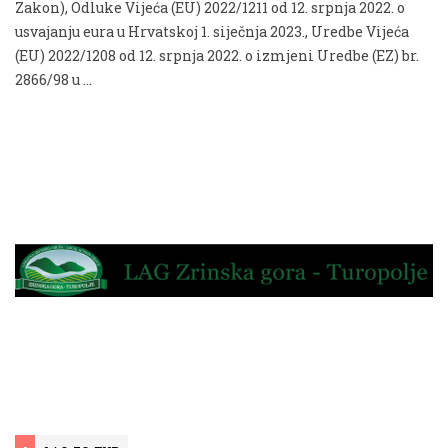
Zakon), Odluke Vijeća (EU) 2022/1211 od 12. srpnja 2022. o
usvajanju eura u Hrvatskoj 1. siječnja 2023., Uredbe Vijeća
(EU) 2022/1208 od 12. srpnja 2022. o izmjeni Uredbe (EZ) br.
2866/98 u …