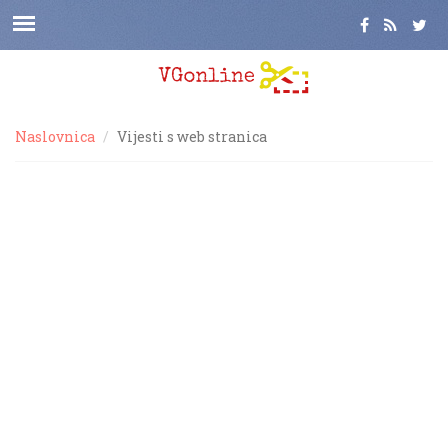
Naslovnica
Vijesti s web stranica