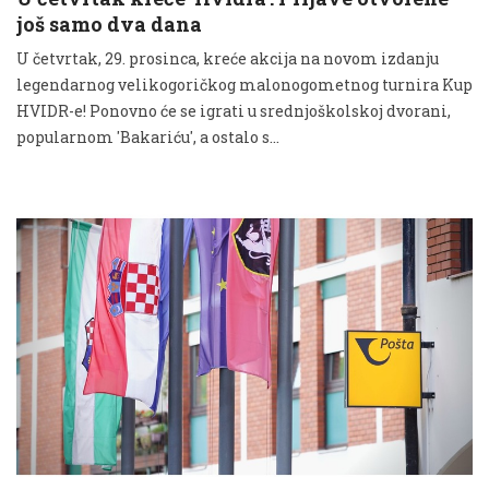
još samo dva dana
U četvrtak, 29. prosinca, kreće akcija na novom izdanju
legendarnog velikogoričkog malonogometnog turnira Kup
HVIDR-e! Ponovno će se igrati u srednjoškolskoj dvorani,
popularnom 'Bakariću', a ostalo s...