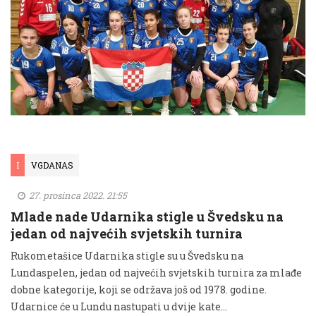
I
VGDANAS
27. prosinca 2022. 21:55
Mlade nade Udarnika stigle u Švedsku na
jedan od najvećih svjetskih turnira
Rukometašice Udarnika stigle su u Švedsku na
Lundaspelen, jedan od najvećih svjetskih turnira za mlađe
dobne kategorije, koji se održava još od 1978. godine.
Udarnice će u Lundu nastupati u dvije kate...