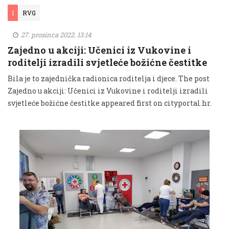
I
RVG
27. prosinca 2022. 13:14
Zajedno u akciji: Učenici iz Vukovine i
roditelji izradili svjetleće božićne čestitke
Bila je to zajednička radionica roditelja i djece. The post
Zajedno u akciji: Učenici iz Vukovine i roditelji izradili
svjetleće božićne čestitke appeared first on cityportal.hr.