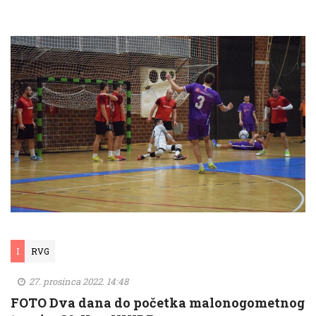
I
RVG
27. prosinca 2022. 14:48
FOTO Dva dana do početka malonogometnog