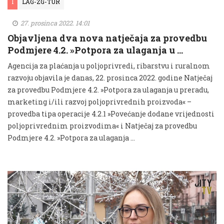
I
LAG-ZG-TUR
27. prosinca 2022. 14:01
Objavljena dva nova natječaja za provedbu
Podmjere 4.2. »Potpora za ulaganja u …
Agencija za plaćanja u poljoprivredi, ribarstvu i ruralnom
razvoju objavila je danas, 22. prosinca 2022. godine Natječaj
za provedbu Podmjere 4.2. »Potpora za ulaganja u preradu,
marketing i/ili razvoj poljoprivrednih proizvoda« –
provedba tipa operacije 4.2.1 »Povećanje dodane vrijednosti
poljoprivrednim proizvodima« i Natječaj za provedbu
Podmjere 4.2. »Potpora za ulaganja …