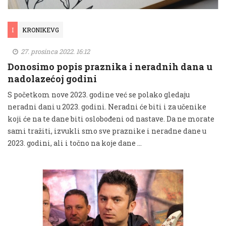
I
KRONIKEVG
27. prosinca 2022. 16:12
Donosimo popis praznika i neradnih dana u
nadolazećoj godini
S početkom nove 2023. godine već se polako gledaju
neradni dani u 2023. godini. Neradni će biti i za učenike
koji će na te dane biti oslobođeni od nastave. Da ne morate
sami tražiti, izvukli smo sve praznike i neradne dane u
2023. godini, ali i točno na koje dane …