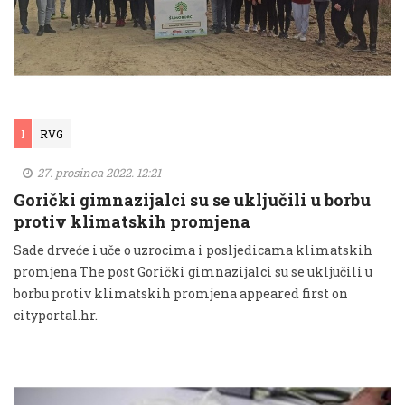
I
RVG
27. prosinca 2022. 12:21
Gorički gimnazijalci su se uključili u borbu
protiv klimatskih promjena
Sade drveće i uče o uzrocima i posljedicama klimatskih
promjena The post Gorički gimnazijalci su se uključili u
borbu protiv klimatskih promjena appeared first on
cityportal.hr.