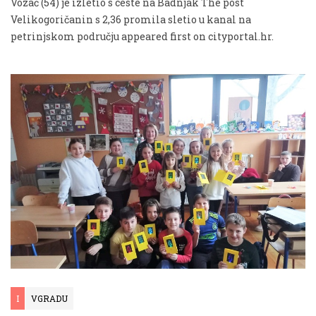
Vozač (54) je izletio s ceste na Badnjak The post
Velikogoričanin s 2,36 promila sletio u kanal na
petrinjskom području appeared first on cityportal.hr.
I
VGRADU