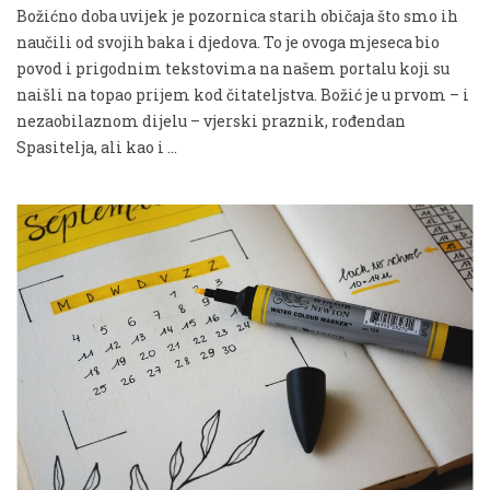
Božićno doba uvijek je pozornica starih običaja što smo ih
naučili od svojih baka i djedova. To je ovoga mjeseca bio
povod i prigodnim tekstovima na našem portalu koji su
naišli na topao prijem kod čitateljstva. Božić je u prvom – i
nezaobilaznom dijelu – vjerski praznik, rođendan
Spasitelja, ali kao i …