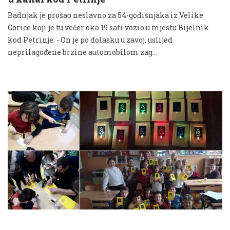
Badnjak je prošao neslavno za 54-godišnjaka iz Velike
Gorice koji je tu večer oko 19 sati vozio u mjestu Bijelnik
kod Petrinje. - On je po dolasku u zavoj, uslijed
neprilagođene brzine automobilom zag...