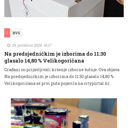
I
RVG
29. prosinca 2024. 16:17
Na predsjedničkim je izborima do 11:30
glasalo 14,80 % Velikogoričana
Građani su prijavljivali kršenje izborne šutnje. Ova objava
Na predsjedničkim je izborima do 11:30 glasalo 14,80 %
Velikogoričana se prvi puta pojavila na cityportal.hr.