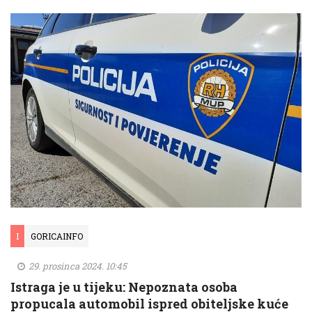
I
GORICAINFO
29. prosinca 2024. 10:45
Istraga je u tijeku: Nepoznata osoba
propucala automobil ispred obiteljske kuće