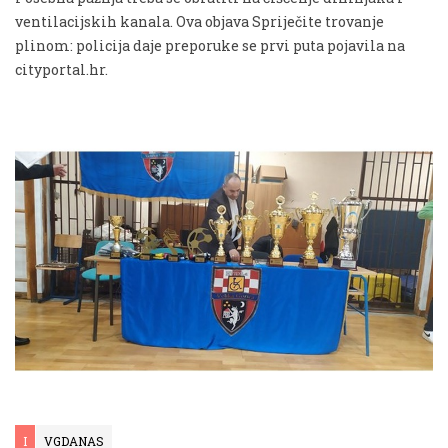
ventilacijskih kanala. Ova objava Spriječite trovanje
plinom: policija daje preporuke se prvi puta pojavila na
cityportal.hr.
I
VGDANAS