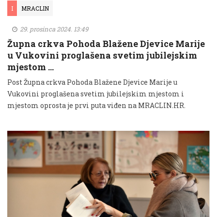
I
MRACLIN
29. prosinca 2024. 13:49
Župna crkva Pohoda Blažene Djevice Marije
u Vukovini proglašena svetim jubilejskim
mjestom …
Post Župna crkva Pohoda Blažene Djevice Marije u
Vukovini proglašena svetim jubilejskim mjestom i
mjestom oprosta je prvi puta viđen na MRACLIN.HR.