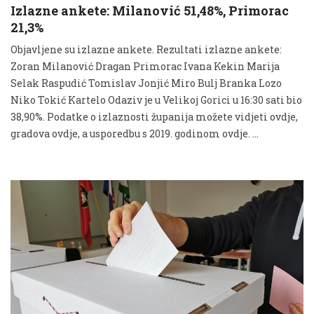
Izlazne ankete: Milanović 51,48%, Primorac
21,3%
Objavljene su izlazne ankete. Rezultati izlazne ankete:
Zoran Milanović Dragan Primorac Ivana Kekin Marija
Selak Raspudić Tomislav Jonjić Miro Bulj Branka Lozo
Niko Tokić Kartelo Odaziv je u Velikoj Gorici u 16:30 sati bio
38,90%. Podatke o izlaznosti županija možete vidjeti ovdje,
gradova ovdje, a usporedbu s 2019. godinom ovdje. …