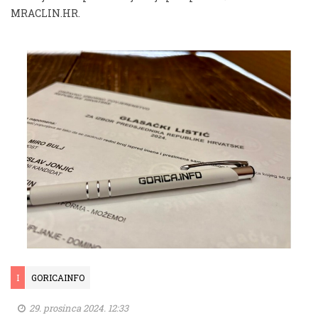
MRACLIN.HR.
I
GORICAINFO
29. prosinca 2024. 12:33