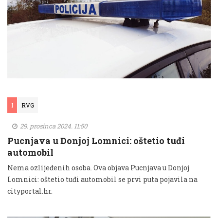
I
RVG
29. prosinca 2024. 11:50
Pucnjava u Donjoj Lomnici: oštetio tuđi
automobil
Nema ozlijeđenih osoba. Ova objava Pucnjava u Donjoj
Lomnici: oštetio tuđi automobil se prvi puta pojavila na
cityportal.hr.