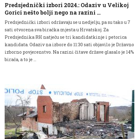
Predsjednički izbori 2024.: Odaziv u Velikoj
Gorici nešto bolji nego na razini …
Predsjednički izbori održavaju se u nedjelju, pa su tako u 7
sati otvorena sva biračka mjesta u Hrvatskoj. Za
Predsjednika RH natječu se tri kandidatkinje i petorica
kandidata. Odaziv na izbore do 11:30 sati objavilo je Državno
izborno povjerenstvo. Na razini čitave države glasalo je 14%
birača, a to je …