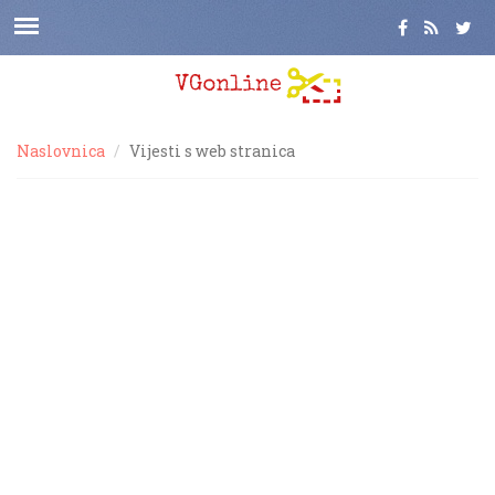
Naslovnica
Vijesti s web stranica