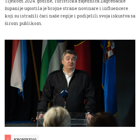
Tijekom 2024. godine, Turistička zajednica Zagrebačke
županije ugostila je brojne strane novinare i influencere
koji su istražili čari naše regije i podijelili svoja iskustva sa
širom publikom.
I
KRONIKEVG