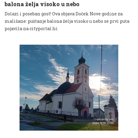
balona želja visoko u nebo
Dolazi i poseban gost! Ova objava Doček Nove godine za
mališane: puštanje balona želja visoko u nebo se prvi puta
pojavila na cityportal.hr.