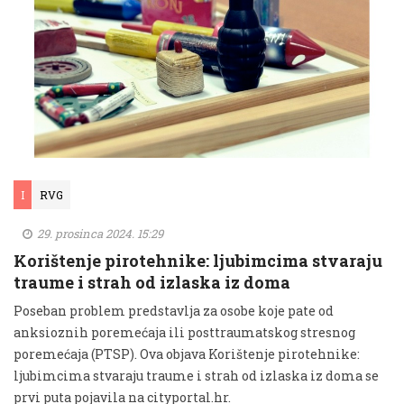
I
RVG
29. prosinca 2024. 15:29
Korištenje pirotehnike: ljubimcima stvaraju
traume i strah od izlaska iz doma
Poseban problem predstavlja za osobe koje pate od
anksioznih poremećaja ili posttraumatskog stresnog
poremećaja (PTSP). Ova objava Korištenje pirotehnike:
ljubimcima stvaraju traume i strah od izlaska iz doma se
prvi puta pojavila na cityportal.hr.