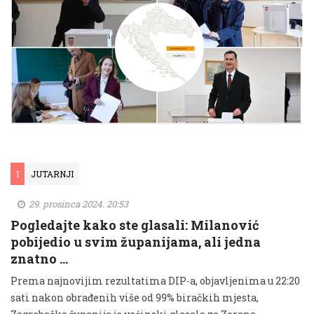
I
JUTARNJI
29. prosinca 2024. 20:53
Pogledajte kako ste glasali: Milanović
pobijedio u svim županijama, ali jedna
znatno …
Prema najnovijim rezultatima DIP-a, objavljenima u 22:20
sati nakon obrađenih više od 99% biračkih mjesta,