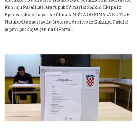
Kuhinju Pašalić&Harat’s pub&Vinariju Šoškić. Ekipa iz
Bjelovarsko-bilogorske Članak NIŠTA OD FINALA KUTIJE
Naturavita zaustavila Šrolera i društvo iz Kuhinja Pašalić
je prvi put objavljen na 01Portal.