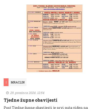
I
MRACLIN
29. prosinca 2024. 12:54
Tjedne župne obavijesti
Post Tjedne župne obavijesti je prvi puta viđen na