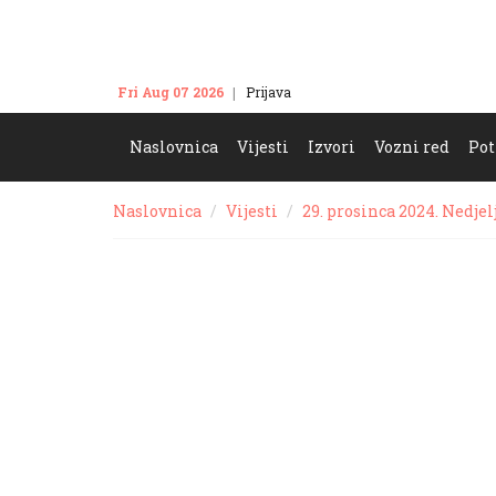
Fri Aug 07 2026
Prijava
Kontakt
Naslovnica
Vijesti
Izvori
Vozni red
Pot
Naslovnica
Vijesti
29. prosinca 2024. Nedjel