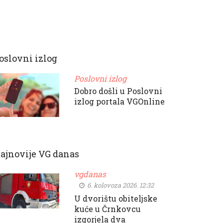
oslovni izlog
Poslovni izlog
Dobro došli u Poslovni
izlog portala VGOnline
ajnovije VG danas
vgdanas
6. kolovoza 2026. 12:32
U dvorištu obiteljske
kuće u Črnkovcu
izgorjela dva