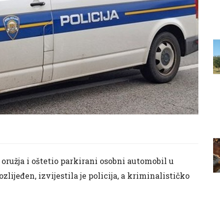
 oružja i oštetio parkirani osobni automobil u
zlijeđen, izvijestila je policija, a kriminalističko