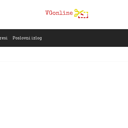
resi
Poslovni izlog