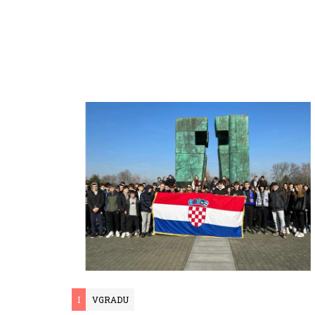
I
VGRADU