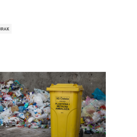
TORAK