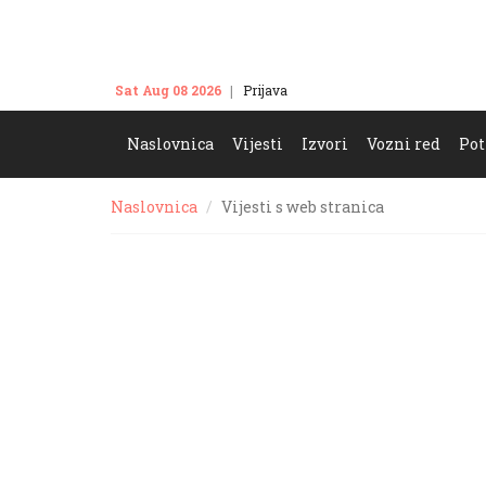
Sat Aug 08 2026
Prijava
Kontakt
Naslovnica
Vijesti
Izvori
Vozni red
Pot
Naslovnica
Vijesti s web stranica