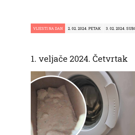
VIJESTI NA DAN
2. 02. 2024. PETAK
3. 02. 2024. SU
1. veljače 2024. Četvrtak