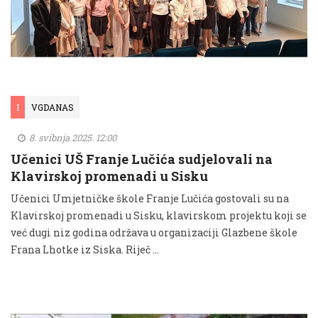
I
VGDANAS
8. svibnja 2025. 12:00
Učenici UŠ Franje Lučića sudjelovali na
Klavirskoj promenadi u Sisku
Učenici Umjetničke škole Franje Lučića gostovali su na
Klavirskoj promenadi u Sisku, klavirskom projektu koji se
već dugi niz godina održava u organizaciji Glazbene škole
Frana Lhotke iz Siska. Riječ ...