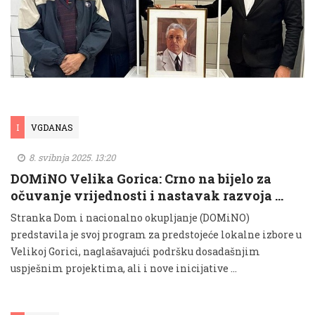
I
VGDANAS
8. svibnja 2025. 13:20
DOMiNO Velika Gorica: Crno na bijelo za
očuvanje vrijednosti i nastavak razvoja …
Stranka Dom i nacionalno okupljanje (DOMiNO)
predstavila je svoj program za predstojeće lokalne izbore u
Velikoj Gorici, naglašavajući podršku dosadašnjim
uspješnim projektima, ali i nove inicijative ...