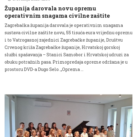
Županija darovala novu opremu
operativnim snagama civilne zaštite
Zagrebačka županija darovala je operativnim snagama
sustava civilne zaštite novu, 55 tisuća eura vrijednu opremu
i to Vatrogasnoj zajednici Zagrebačke županije, Društvu
Crvenog križa Zagrebačke županije, Hrvatskoj gorskoj
službi spašavanja – Stanici Samobor i Hrvatskoj udruzi za
obuku potražnih pasa. Primopredaja opreme održana je u
prostoru DVD-a Dugo Selo. „Oprema …