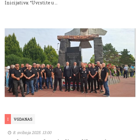
Inicijativa: “Uvrstite u …
I
VGDANAS
8. svibnja 2025. 13:00