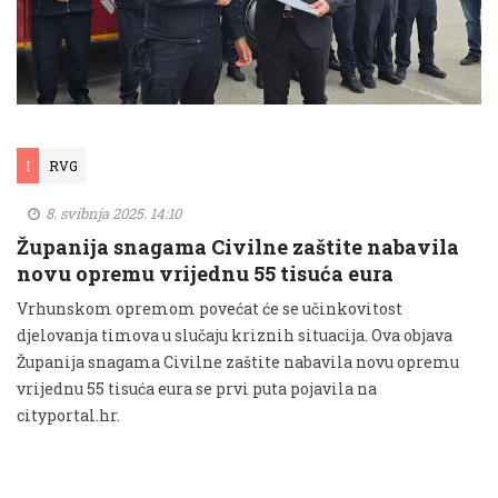
I
RVG
8. svibnja 2025. 14:10
Županija snagama Civilne zaštite nabavila
novu opremu vrijednu 55 tisuća eura
Vrhunskom opremom povećat će se učinkovitost
djelovanja timova u slučaju kriznih situacija. Ova objava
Županija snagama Civilne zaštite nabavila novu opremu
vrijednu 55 tisuća eura se prvi puta pojavila na
cityportal.hr.