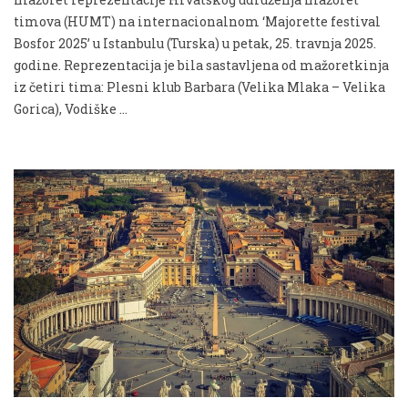
timova (HUMT) na internacionalnom ‘Majorette festival
Bosfor 2025’ u Istanbulu (Turska) u petak, 25. travnja 2025.
godine. Reprezentacija je bila sastavljena od mažoretkinja
iz četiri tima: Plesni klub Barbara (Velika Mlaka – Velika
Gorica), Vodiške …