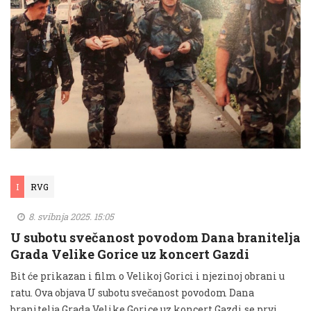
I
RVG
8. svibnja 2025. 15:05
U subotu svečanost povodom Dana branitelja
Grada Velike Gorice uz koncert Gazdi
Bit će prikazan i film o Velikoj Gorici i njezinoj obrani u
ratu. Ova objava U subotu svečanost povodom Dana
branitelja Grada Velike Gorice uz koncert Gazdi se prvi