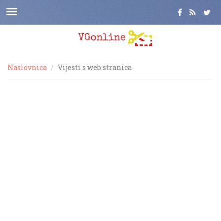
Naslovnica
Vijesti s web stranica