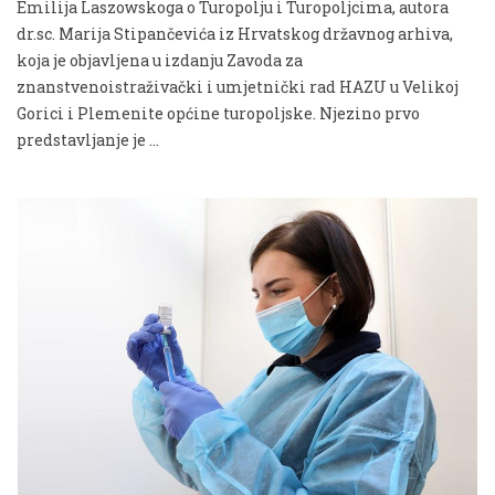
Emilija Laszowskoga o Turopolju i Turopoljcima, autora
dr.sc. Marija Stipančevića iz Hrvatskog državnog arhiva,
koja je objavljena u izdanju Zavoda za
znanstvenoistraživački i umjetnički rad HAZU u Velikoj
Gorici i Plemenite općine turopoljske. Njezino prvo
predstavljanje je …