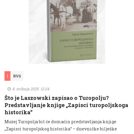
I
RVG
8. svibnja 2025. 12:24
Što je Laszowski zapisao o Turopolju?
Predstavljanje knjige „Zapisci turopoljskoga
historika“
Muzej Turopolja bit će domaćin predstavljanja knjige
„Zapisci turopoljskog historika“ – dnevničke bilješke