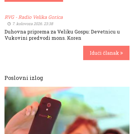
RVG - Radio Velika Gorica
7. kolovoza 2026. 23:38
Duhovna priprema za Veliku Gospu: Devetnicu u
Vukovini predvodi mons. Koren
Idući članak
Poslovni izlog