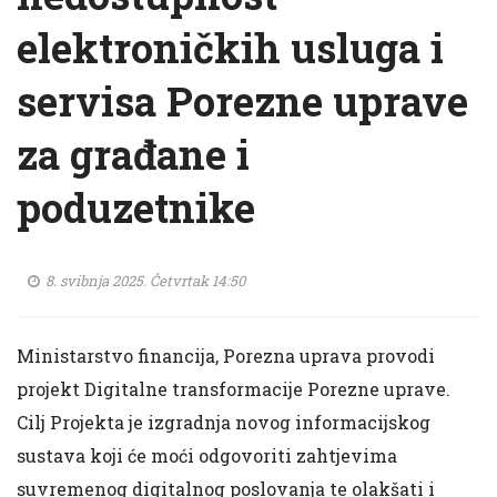
elektroničkih usluga i
servisa Porezne uprave
za građane i
poduzetnike
8. svibnja 2025. Četvrtak 14:50
Ministarstvo financija, Porezna uprava provodi
projekt Digitalne transformacije Porezne uprave.
Cilj Projekta je izgradnja novog informacijskog
sustava koji će moći odgovoriti zahtjevima
suvremenog digitalnog poslovanja te olakšati i