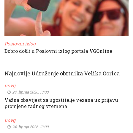
Poslovni izlog
Dobro došli u Poslovni izlog portala VGOnline
Najnovije Udruženje obrtnika Velika Gorica
uovg
24. lipnja 2026. 13:00
Važna obavijest za ugostitelje vezana uz prijavu
promjene radnog vremena
uovg
24. lipnja 2026. 13:00