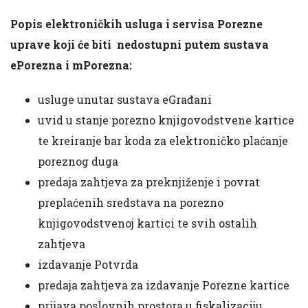
Popis elektroničkih usluga i servisa Porezne
uprave koji će biti nedostupni putem sustava
ePorezna i mPorezna:
usluge unutar sustava eGrađani
uvid u stanje porezno knjigovodstvene kartice
te kreiranje bar koda za elektroničko plaćanje
poreznog duga
predaja zahtjeva za preknjiženje i povrat
preplaćenih sredstava na porezno
knjigovodstvenoj kartici te svih ostalih
zahtjeva
izdavanje Potvrda
predaja zahtjeva za izdavanje Porezne kartice
prijava poslovnih prostora u fiskalizaciju