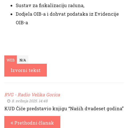
Sustav za fiskalizaciju računa,
Dodjela OIB-a i dohvat podataka iz Evidencije
OIB-a
WEB
N/A
Izvorni tekst
RVG - Radio Velika Gorica
8. svibnja 2025. 14:48
KUD Čiče predstavio knjigu “Naših dvadeset godina”
Prethodni članak