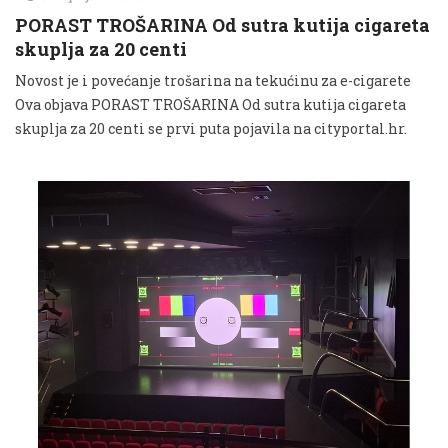
PORAST TROŠARINA Od sutra kutija cigareta
skuplja za 20 centi
Novost je i povećanje trošarina na tekućinu za e-cigarete
Ova objava PORAST TROŠARINA Od sutra kutija cigareta
skuplja za 20 centi se prvi puta pojavila na cityportal.hr.