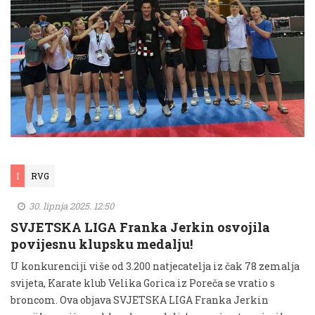
I
RVG
30. lipnja 2025. 12:50
SVJETSKA LIGA Franka Jerkin osvojila
povijesnu klupsku medalju!
U konkurenciji više od 3.200 natjecatelja iz čak 78 zemalja
svijeta, Karate klub Velika Gorica iz Poreča se vratio s
broncom. Ova objava SVJETSKA LIGA Franka Jerkin