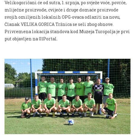
Velikogoričani će od sutra, 1. srpnja, po svježe voće, povrće,
mliječne proizvode, cvijeće i druge domaće proizvode
svojih omiljenih lokalnih OPG-ovaca odlaziti na novu,
Članak VELIKA GORICA Tržnica se seli zbog obnove.
Privremena lokacija štandova kod Muzeja Turopolja je prvi
put objavljen na 01Portal.