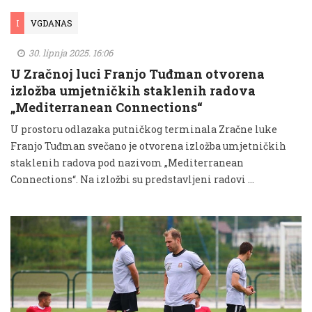
I
VGDANAS
30. lipnja 2025. 16:06
U Zračnoj luci Franjo Tuđman otvorena
izložba umjetničkih staklenih radova
„Mediterranean Connections“
U prostoru odlazaka putničkog terminala Zračne luke
Franjo Tuđman svečano je otvorena izložba umjetničkih
staklenih radova pod nazivom „Mediterranean
Connections“. Na izložbi su predstavljeni radovi ...