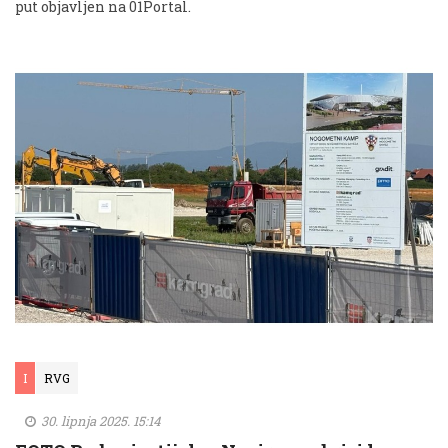
put objavljen na 01Portal.
I
RVG
30. lipnja 2025. 15:14