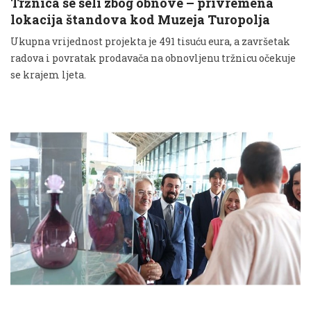
Tržnica se seli zbog obnove – privremena
lokacija štandova kod Muzeja Turopolja
Ukupna vrijednost projekta je 491 tisuću eura, a završetak
radova i povratak prodavača na obnovljenu tržnicu očekuje
se krajem ljeta.