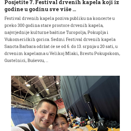
Posjetite 7. Festival drvenih kapela koji iz
godine u godinu sve više …
Festival drvenih kapela poziva publiku na koncerte u
preko 300 godina stare prostore drvenih kapela,
najvrjednije kulturne baštine Turopolja, Pokuplja i
Vukomeričkih gorica. Sedmi Festival drvenih kapela
Sancta Barbara održat će se od 6. do 13. srpnja u 20 sati, u
drvenim kapelama u Velikoj Mlaki, Brestu Pokupskom,
Gustelnici, Buševcu, …