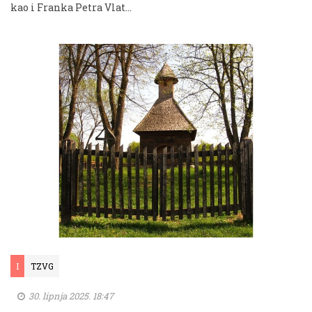
kao i Franka Petra Vlat...
I
TZVG
30. lipnja 2025. 18:47