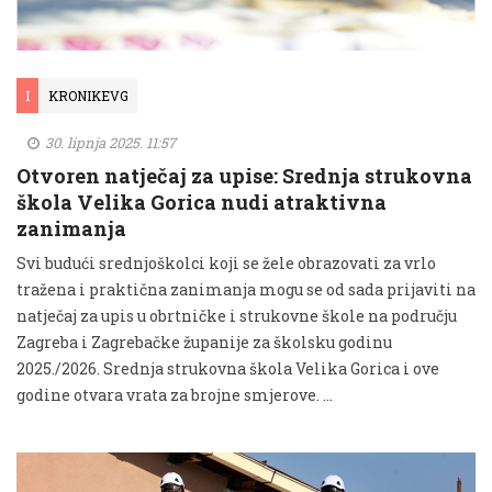
I
KRONIKEVG
30. lipnja 2025. 11:57
Otvoren natječaj za upise: Srednja strukovna
škola Velika Gorica nudi atraktivna
zanimanja
Svi budući srednjoškolci koji se žele obrazovati za vrlo
tražena i praktična zanimanja mogu se od sada prijaviti na
natječaj za upis u obrtničke i strukovne škole na području
Zagreba i Zagrebačke županije za školsku godinu
2025./2026. Srednja strukovna škola Velika Gorica i ove
godine otvara vrata za brojne smjerove. …