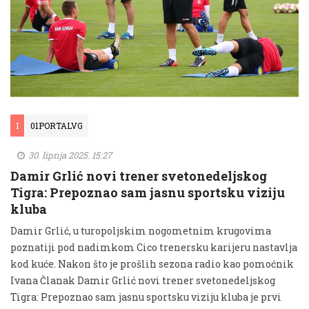
I
01PORTALVG
30. lipnja 2025. 15:27
Damir Grlić novi trener svetonedeljskog
Tigra: Prepoznao sam jasnu sportsku viziju
kluba
Damir Grlić, u turopoljskim nogometnim krugovima
poznatiji pod nadimkom Cico trenersku karijeru nastavlja
kod kuće. Nakon što je prošlih sezona radio kao pomoćnik
Ivana Članak Damir Grlić novi trener svetonedeljskog
Tigra: Prepoznao sam jasnu sportsku viziju kluba je prvi