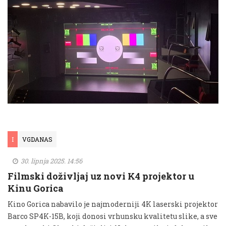
I
VGDANAS
30. lipnja 2025. 14:56
Filmski doživljaj uz novi K4 projektor u
Kinu Gorica
Kino Gorica nabavilo je najmoderniji 4K laserski projektor
Barco SP4K-15B, koji donosi vrhunsku kvalitetu slike, a sve