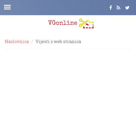
Naslovnica
Vijesti s web stranica