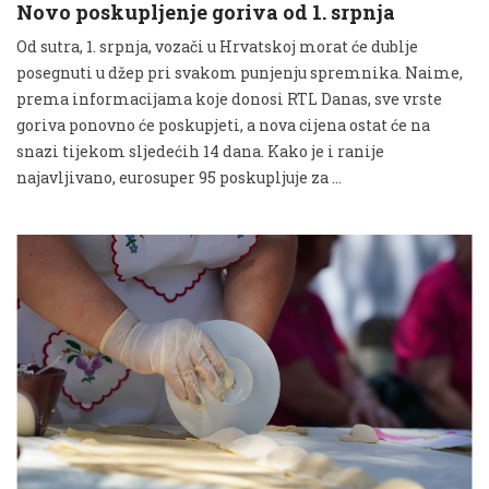
Novo poskupljenje goriva od 1. srpnja
Od sutra, 1. srpnja, vozači u Hrvatskoj morat će dublje
posegnuti u džep pri svakom punjenju spremnika. Naime,
prema informacijama koje donosi RTL Danas, sve vrste
goriva ponovno će poskupjeti, a nova cijena ostat će na
snazi tijekom sljedećih 14 dana. Kako je i ranije
najavljivano, eurosuper 95 poskupljuje za …