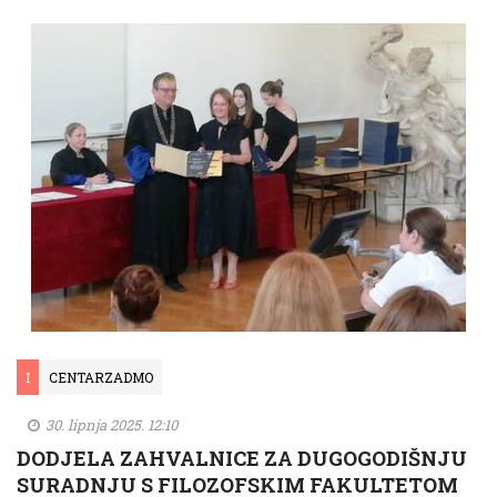
I
CENTARZADMO
30. lipnja 2025. 12:10
DODJELA ZAHVALNICE ZA DUGOGODIŠNJU
SURADNJU S FILOZOFSKIM FAKULTETOM