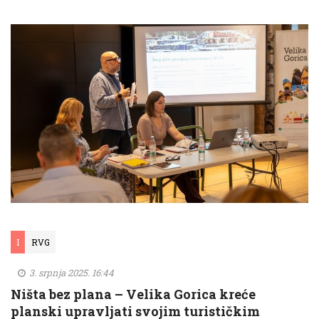
I
RVG
3. srpnja 2025. 16:44
Ništa bez plana – Velika Gorica kreće
planski upravljati svojim turističkim