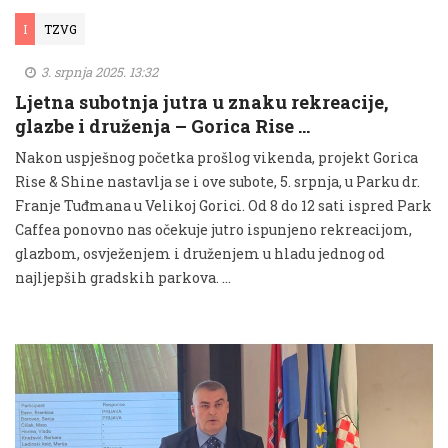
I
TZVG
3. srpnja 2025. 13:32
Ljetna subotnja jutra u znaku rekreacije,
glazbe i druženja – Gorica Rise …
Nakon uspješnog početka prošlog vikenda, projekt Gorica
Rise & Shine nastavlja se i ove subote, 5. srpnja, u Parku dr.
Franje Tuđmana u Velikoj Gorici. Od 8 do 12 sati ispred Park
Caffea ponovno nas očekuje jutro ispunjeno rekreacijom,
glazbom, osvježenjem i druženjem u hladu jednog od
najljepših gradskih parkova. …