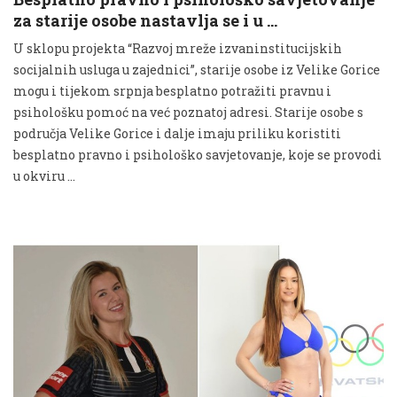
za starije osobe nastavlja se i u …
U sklopu projekta “Razvoj mreže izvaninstitucijskih
socijalnih usluga u zajednici”, starije osobe iz Velike Gorice
mogu i tijekom srpnja besplatno potražiti pravnu i
psihološku pomoć na već poznatoj adresi. Starije osobe s
područja Velike Gorice i dalje imaju priliku koristiti
besplatno pravno i psihološko savjetovanje, koje se provodi
u okviru …