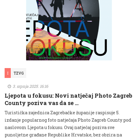
I
TZVG
3. srpnja 2025. 16:16
Ljepota u fokusu: Novi natječaj Photo Zagreb
County poziva vas da se …
Turistička zajednica Zagrebačke županije raspisuje 5.
izdanje popularnog foto natječaja Photo Zagreb County pod
naslovom Ljepota u fokusu. Ovaj natječaj poziva sve
punoljetne građane Republike Hrvatske, bez obzira na