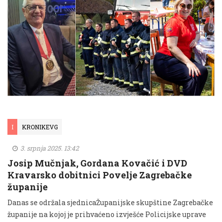
I
KRONIKEVG
3. srpnja 2025. 13:42
Josip Mučnjak, Gordana Kovačić i DVD
Kravarsko dobitnici Povelje Zagrebačke
županije
Danas se održala sjednicaŽupanijske skupštine Zagrebačke
županije na kojoj je prihvaćeno izvješće Policijske uprave