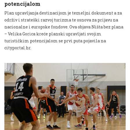
potencijalom
Plan upravljanja destinacijom je temeljni dokument a za
održiv i strateški razvoj turizma te osnova za prijavu na
nacionalne i europske fondove. Ova objava Ništa bez plana
– Velika Gorica kreće planski upravljati svojim
turističkim potencijalom se prvi puta pojavila na
cityportal.hr.