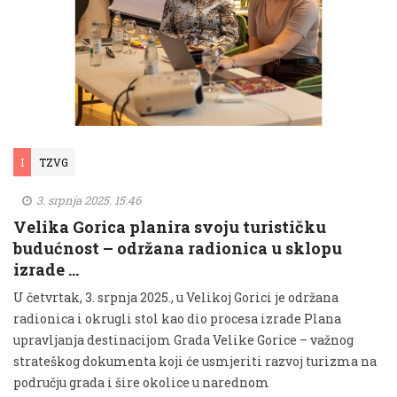
I
TZVG
3. srpnja 2025. 15:46
Velika Gorica planira svoju turističku
budućnost – održana radionica u sklopu
izrade …
U četvrtak, 3. srpnja 2025., u Velikoj Gorici je održana
radionica i okrugli stol kao dio procesa izrade Plana
upravljanja destinacijom Grada Velike Gorice – važnog
strateškog dokumenta koji će usmjeriti razvoj turizma na
području grada i šire okolice u narednom