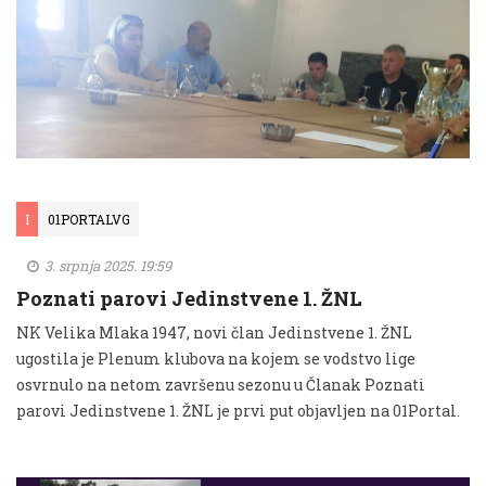
I
01PORTALVG
3. srpnja 2025. 19:59
Poznati parovi Jedinstvene 1. ŽNL
NK Velika Mlaka 1947, novi član Jedinstvene 1. ŽNL
ugostila je Plenum klubova na kojem se vodstvo lige
osvrnulo na netom završenu sezonu u Članak Poznati
parovi Jedinstvene 1. ŽNL je prvi put objavljen na 01Portal.