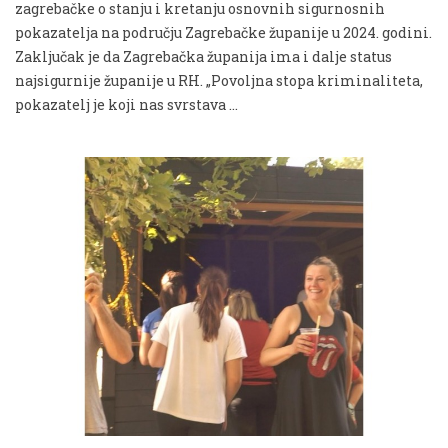
zagrebačke o stanju i kretanju osnovnih sigurnosnih
pokazatelja na području Zagrebačke županije u 2024. godini.
Zaključak je da Zagrebačka županija ima i dalje status
najsigurnije županije u RH. „Povoljna stopa kriminaliteta,
pokazatelj je koji nas svrstava …