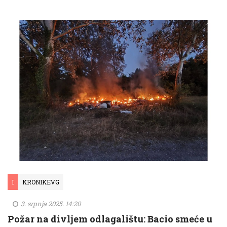
I
KRONIKEVG
3. srpnja 2025. 14:20
Požar na divljem odlagalištu: Bacio smeće u