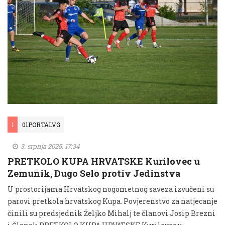
I
01PORTALVG
3. srpnja 2025. 17:34
PRETKOLO KUPA HRVATSKE Kurilovec u
Zemunik, Dugo Selo protiv Jedinstva
U prostorijama Hrvatskog nogometnog saveza izvučeni su
parovi pretkola hrvatskog Kupa. Povjerenstvo za natjecanje
činili su predsjednik Željko Mihalj te članovi Josip Brezni