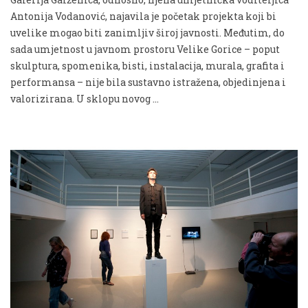
Antonija Vodanović, najavila je početak projekta koji bi
uvelike mogao biti zanimljiv široj javnosti. Međutim, do
sada umjetnost u javnom prostoru Velike Gorice – poput
skulptura, spomenika, bisti, instalacija, murala, grafita i
performansa – nije bila sustavno istražena, objedinjena i
valorizirana. U sklopu novog …