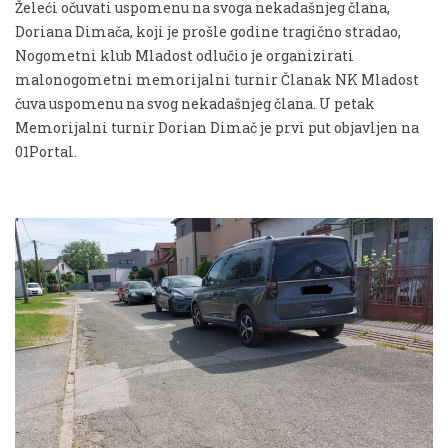
Želeći očuvati uspomenu na svoga nekadašnjeg člana,
Doriana Dimača, koji je prošle godine tragično stradao,
Nogometni klub Mladost odlučio je organizirati
malonogometni memorijalni turnir Članak NK Mladost
čuva uspomenu na svog nekadašnjeg člana. U petak
Memorijalni turnir Dorian Dimač je prvi put objavljen na
01Portal.