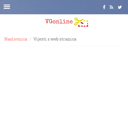
Naslovnica
Vijesti s web stranica