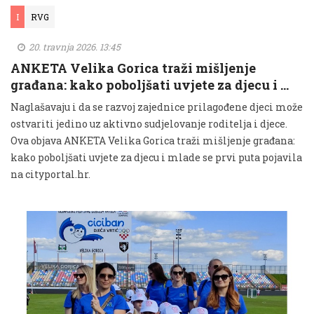
I
RVG
20. travnja 2026. 13:45
ANKETA Velika Gorica traži mišljenje
građana: kako poboljšati uvjete za djecu i …
Naglašavaju i da se razvoj zajednice prilagođene djeci može
ostvariti jedino uz aktivno sudjelovanje roditelja i djece.
Ova objava ANKETA Velika Gorica traži mišljenje građana:
kako poboljšati uvjete za djecu i mlade se prvi puta pojavila
na cityportal.hr.