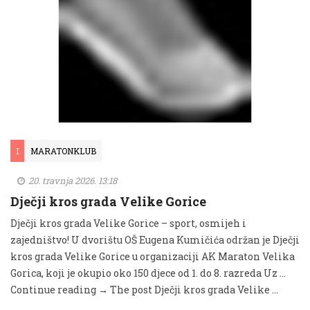
I
MARATONKLUB
20. travnja 2026. 13:18
Dječji kros grada Velike Gorice
Dječji kros grada Velike Gorice – sport, osmijeh i
zajedništvo! U dvorištu OŠ Eugena Kumičića održan je Dječji
kros grada Velike Gorice u organizaciji AK Maraton Velika
Gorica, koji je okupio oko 150 djece od 1. do 8. razreda Uz …
Continue reading → The post Dječji kros grada Velike …