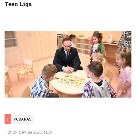
Teen Liga
I
VGDANAS
20. travnja 2026. 14:10