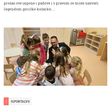
prošao sve uspone i padove i s pravom se može nazvati
legendom goričke košarke, …
I
01PORTALVG