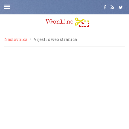
Naslovnica
Vijesti s web stranica