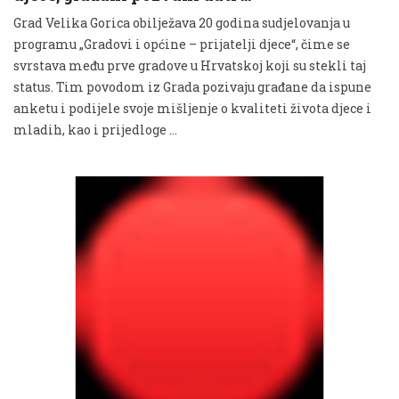
Grad Velika Gorica obilježava 20 godina sudjelovanja u
programu „Gradovi i općine – prijatelji djece“, čime se
svrstava među prve gradove u Hrvatskoj koji su stekli taj
status. Tim povodom iz Grada pozivaju građane da ispune
anketu i podijele svoje mišljenje o kvaliteti života djece i
mladih, kao i prijedloge …