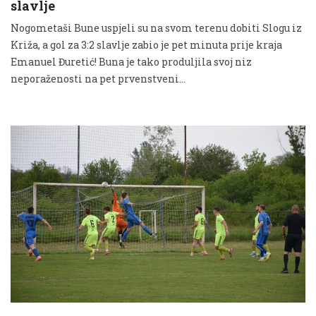
slavlje
Nogometaši Bune uspjeli su na svom terenu dobiti Slogu iz
Križa, a gol za 3:2 slavlje zabio je pet minuta prije kraja
Emanuel Đuretić! Buna je tako produljila svoj niz
neporaženosti na pet prvenstveni...