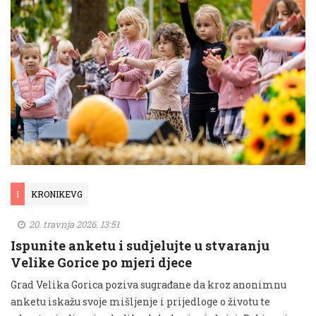
I
KRONIKEVG
20. travnja 2026. 13:51
Ispunite anketu i sudjelujte u stvaranju
Velike Gorice po mjeri djece
Grad Velika Gorica poziva sugrađane da kroz anonimnu
anketu iskažu svoje mišljenje i prijedloge o životu te