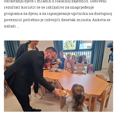
odrastanju djece i mladih u lokalnoj zajednici. Dobiveni
rezultati koristit će se isključivo za unaprjeđenje
programa za djecu, a za ispunjavanje upitnika na dostupnoj
poveznici potrebno je izdvojiti desetak minuta. Anketa se
nalazi …