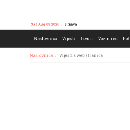
Sat Aug 08 2026
Prijava
Kontakt
Naslovnica
Vijesti
Izvori
Vozni red
Pot
Naslovnica
Vijesti s web stranica