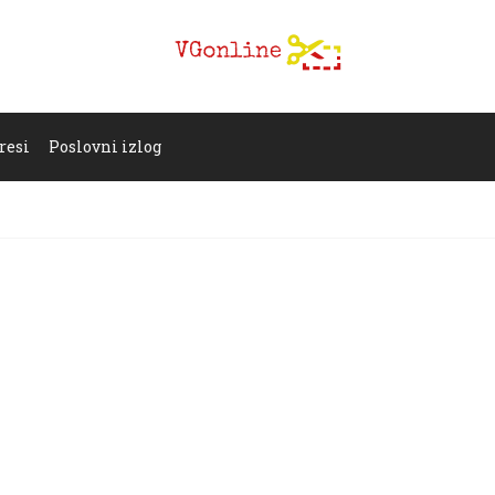
resi
Poslovni izlog