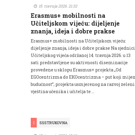
15. travnja 2026. 21:32
Erasmus+ mobilnosti na
Učiteljskom vijeću: dijeljenje
znanja, ideja i dobre prakse
Erasmus+ mobilnosti na Učiteljskom vijeću:
dijeljenje znanja, ideja i dobre prakse Na sjednici
Učiteljskog vijeća održanoj 14. travnja 2026. u 13
sati predstavljene su aktivnosti diseminacije
provedene u sklopu Erasmus+ projekta „Od
EGOcentrizma do EKOcentrizma – put koji mijen
budućnost”, projekta usmjerenog na razvoj zelen
vještina učenika i učitelja te …
I
SSSTRUKOVNA