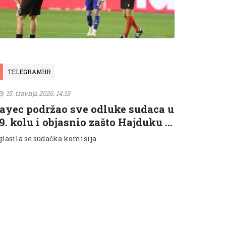
TELEGRAMHR
15. travnja 2026. 14:13
ayec podržao sve odluke sudaca u
9. kolu i objasnio zašto Hajduku …
glasila se sudačka komisija