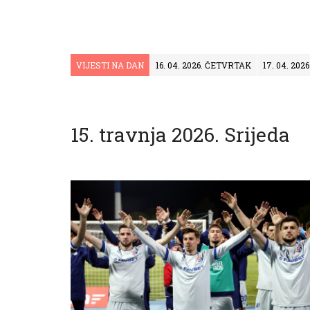
VIJESTI NA DAN
16. 04. 2026. ČETVRTAK
17. 04. 202
15. travnja 2026. Srijeda