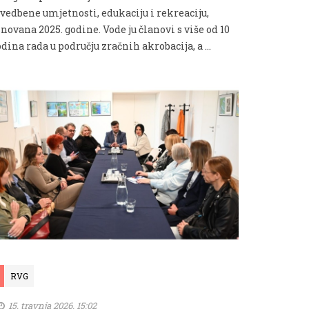
zvedbene umjetnosti, edukaciju i rekreaciju,
novana 2025. godine. Vode ju članovi s više od 10
dina rada u području zračnih akrobacija, a …
RVG
15. travnja 2026. 15:02