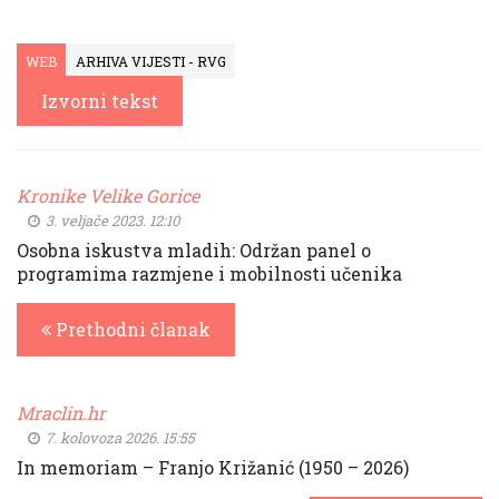
WEB
ARHIVA VIJESTI - RVG
Izvorni tekst
Kronike Velike Gorice
3. veljače 2023. 12:10
Osobna iskustva mladih: Održan panel o
programima razmjene i mobilnosti učenika
Prethodni članak
Mraclin.hr
7. kolovoza 2026. 15:55
In memoriam – Franjo Križanić (1950 – 2026)