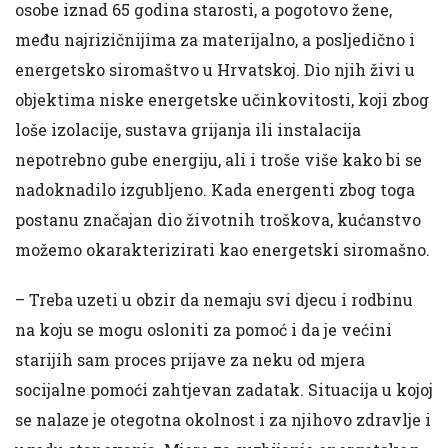
osobe iznad 65 godina starosti, a pogotovo žene,
među najrizičnijima za materijalno, a posljedično i
energetsko siromaštvo u Hrvatskoj. Dio njih živi u
objektima niske energetske učinkovitosti, koji zbog
loše izolacije, sustava grijanja ili instalacija
nepotrebno gube energiju, ali i troše više kako bi se
nadoknadilo izgubljeno. Kada energenti zbog toga
postanu značajan dio životnih troškova, kućanstvo
možemo okarakterizirati kao energetski siromašno.
– Treba uzeti u obzir da nemaju svi djecu i rodbinu
na koju se mogu osloniti za pomoć i da je većini
starijih sam proces prijave za neku od mjera
socijalne pomoći zahtjevan zadatak. Situacija u kojoj
se nalaze je otegotna okolnost i za njihovo zdravlje i