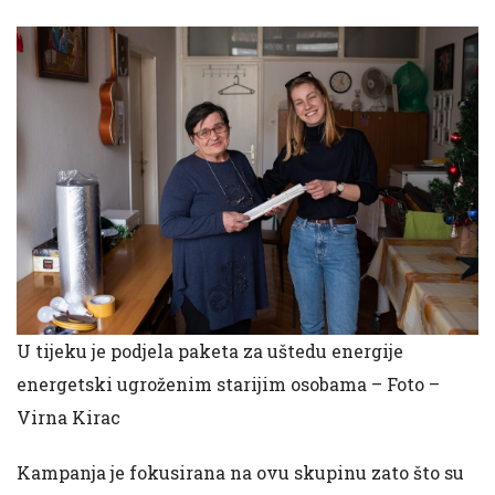
U tijeku je podjela paketa za uštedu energije
energetski ugroženim starijim osobama – Foto –
Virna Kirac
Kampanja je fokusirana na ovu skupinu zato što su