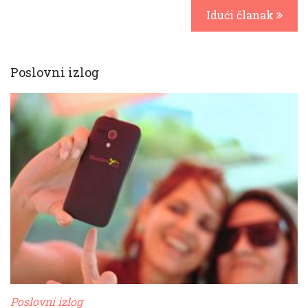
Idući članak
Poslovni izlog
Poslovni izlog