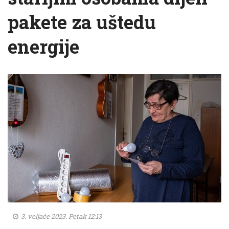
pakete za uštedu
energije
3. veljače 2023. Petak 12:13