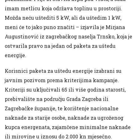
imam metlicu koja održava toplinu u prostoriji.
Možda neću uštediti 5 kW, ali da uštedim 1 kW,
meni će to jako puno značiti – izjavila je Mirjana
Augustinović iz zagrebačkog naselja Trnsko, koja je
ostvarila pravo na jedan od paketa za uštedu
energije.
Korisnici paketa za uštedu energije izabrani su
javnim pozivom prema kriterijima kampanje.
Kriteriji su uključivali 65 ili više godina starosti,
prebivalište na području Grada Zagreba ili
Zagrebačke županije, te korištenje nacionalne
naknade za starije osobe, naknade za ugroženog
kupca energenata, zajamčene minimalne naknade
ili mirovine u iznosu do 2.000 kn mjesečno.