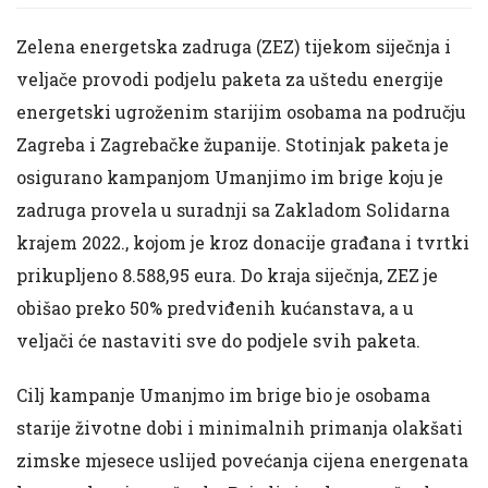
Zelena energetska zadruga (ZEZ) tijekom siječnja i
veljače provodi podjelu paketa za uštedu energije
energetski ugroženim starijim osobama na području
Zagreba i Zagrebačke županije. Stotinjak paketa je
osigurano kampanjom Umanjimo im brige koju je
zadruga provela u suradnji sa Zakladom Solidarna
krajem 2022., kojom je kroz donacije građana i tvrtki
prikupljeno 8.588,95 eura. Do kraja siječnja, ZEZ je
obišao preko 50% predviđenih kućanstava, a u
veljači će nastaviti sve do podjele svih paketa.
Cilj kampanje Umanjmo im brige bio je osobama
starije životne dobi i minimalnih primanja olakšati
zimske mjesece uslijed povećanja cijena energenata