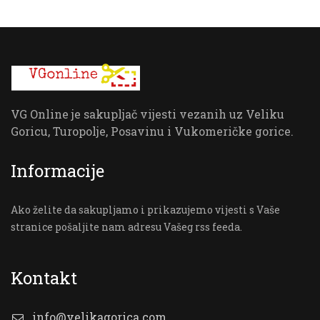
VG Online je sakupljač vijesti vezanih uz Veliku
Goricu, Turopolje, Posavinu i Vukomeričke gorice.
Informacije
Ako želite da sakupljamo i prikazujemo vijesti s Vaše
stranice pošaljite nam adresu Vašeg rss feeda.
Kontakt
info@velikagorica.com