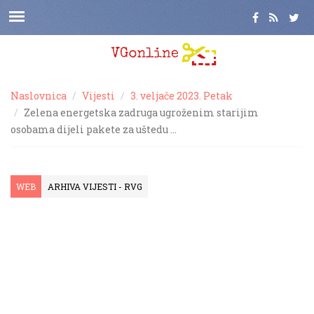
Naslovnica
Vijesti
3. veljače 2023. Petak
Zelena energetska zadruga ugroženim starijim
osobama dijeli pakete za uštedu …
WEB
ARHIVA VIJESTI - RVG