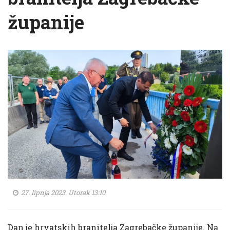
županije
27. lipnja 2023. Utorak 13:10
Dan je hrvatskih branitelja Zagrebačke županije. Na