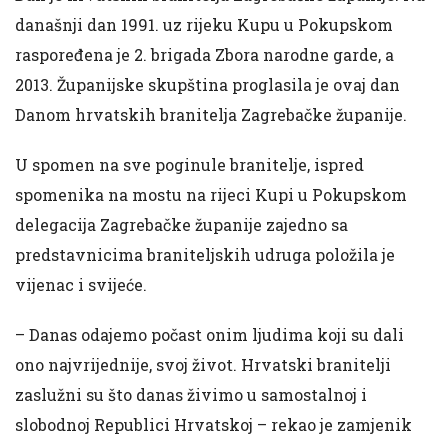
današnji dan 1991. uz rijeku Kupu u Pokupskom
raspoređena je 2. brigada Zbora narodne garde, a
2013. Županijske skupština proglasila je ovaj dan
Danom hrvatskih branitelja Zagrebačke županije.
U spomen na sve poginule branitelje, ispred
spomenika na mostu na rijeci Kupi u Pokupskom
delegacija Zagrebačke županije zajedno sa
predstavnicima braniteljskih udruga položila je
vijenac i svijeće.
– Danas odajemo počast onim ljudima koji su dali
ono najvrijednije, svoj život. Hrvatski branitelji
zaslužni su što danas živimo u samostalnoj i
slobodnoj Republici Hrvatskoj – rekao je zamjenik