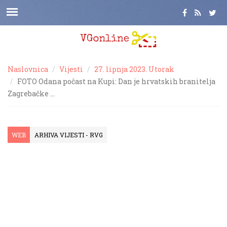
Naslovnica
Vijesti
27. lipnja 2023. Utorak
FOTO Odana počast na Kupi: Dan je hrvatskih branitelja
Zagrebačke …
WEB
ARHIVA VIJESTI - RVG