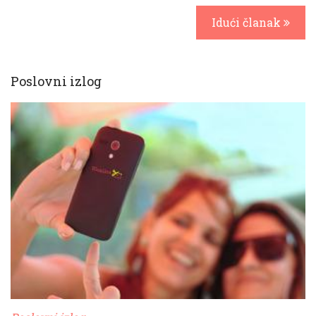
Idući članak
Poslovni izlog