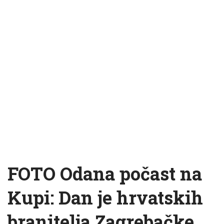
FOTO Odana počast na
Kupi: Dan je hrvatskih
branitelja Zagrebačke