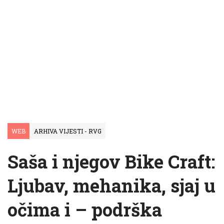
WEB
ARHIVA VIJESTI - RVG
Saša i njegov Bike Craft:
Ljubav, mehanika, sjaj u
očima i – podrška