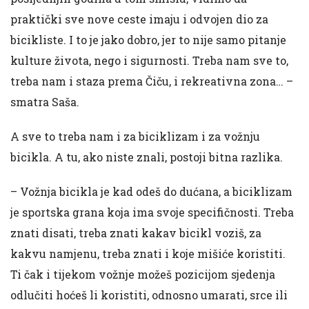
praktički sve nove ceste imaju i odvojen dio za
bicikliste. I to je jako dobro, jer to nije samo pitanje
kulture života, nego i sigurnosti. Treba nam sve to,
treba nam i staza prema Čiču, i rekreativna zona… –
smatra Saša.
A sve to treba nam i za biciklizam i za vožnju
bicikla. A tu, ako niste znali, postoji bitna razlika.
– Vožnja bicikla je kad odeš do dućana, a biciklizam
je sportska grana koja ima svoje specifičnosti. Treba
znati disati, treba znati kakav bicikl voziš, za
kakvu namjenu, treba znati i koje mišiće koristiti.
Ti čak i tijekom vožnje možeš pozicijom sjedenja
odlučiti hoćeš li koristiti, odnosno umarati, srce ili