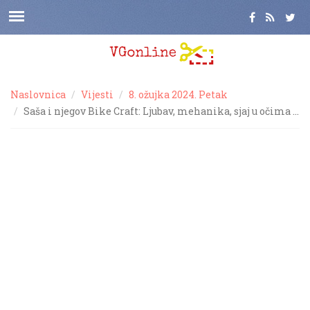
Naslovnica
Vijesti
8. ožujka 2024. Petak
Saša i njegov Bike Craft: Ljubav, mehanika, sjaj u očima …