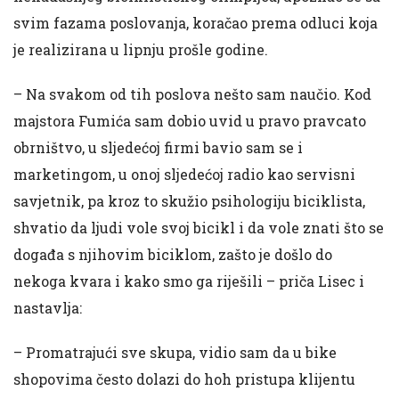
svim fazama poslovanja, koračao prema odluci koja
je realizirana u lipnju prošle godine.
– Na svakom od tih poslova nešto sam naučio. Kod
majstora Fumića sam dobio uvid u pravo pravcato
obrništvo, u sljedećoj firmi bavio sam se i
marketingom, u onoj sljedećoj radio kao servisni
savjetnik, pa kroz to skužio psihologiju biciklista,
shvatio da ljudi vole svoj bicikl i da vole znati što se
događa s njihovim biciklom, zašto je došlo do
nekoga kvara i kako smo ga riješili – priča Lisec i
nastavlja:
– Promatrajući sve skupa, vidio sam da u bike
shopovima često dolazi do hoh pristupa klijentu