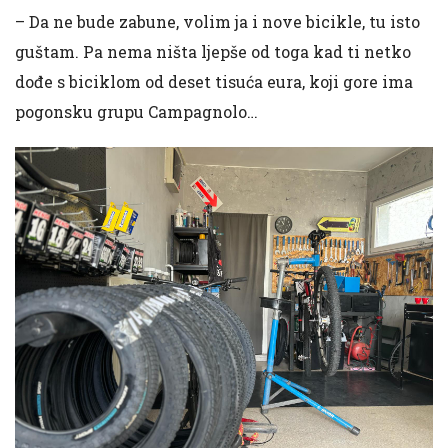
– Da ne bude zabune, volim ja i nove bicikle, tu isto
guštam. Pa nema ništa ljepše od toga kad ti netko
dođe s biciklom od deset tisuća eura, koji gore ima
pogonsku grupu Campagnolo…