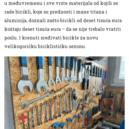
u međuvremenu i sve vrste materijala od kojih se
rade bicikli, koje su prednosti i mane titana i
aluminija, doznali zašto bicikli od deset tisuća eura
koštaju deset tisuća eura – da se nije trebalo vratiti
poslu. I krenuti sređivati bicikle za novu
velikogoričku biciklističku sezonu.