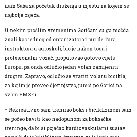
nam Saša za početak druženja u mjestu na kojem se
najbolje osjeća.
U nekim prošlim vremenima Goričani su ga možda
znali kao jednog od organizatora Tour de Tura,
instruktora u autoškoli, bio je nakon toga i
profesionalni vozač, proputovao gotovo cijelu
Europu, pa onda odlučio jedan volan zamijeniti
drugim. Zapravo, odlučio se vratiti volanu bicikla,
za kojim je proveo djetinjstvo, jureći po Gorici na
svom BMX-u.
– Rekreativno sam trenirao boks i biciklizmom sam
se počeo baviti kao nadopunom za boksačke
treninge, da bi si pojačao kardiovaskularni sustav