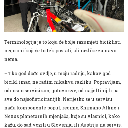
Terminologija je to koju će bolje razumjeti biciklisti
nego oni koji će to tek postati, ali razlike zapravo
nema.
– Tko god dođe ovdje, u moju radnju, kakav god
bicikl imao, ne radim nikakvu razliku. Popravljam,
odnosno servisiram, gotovo sve; od najjeftinijih pa
sve do najsofisticiranijih. Nerijetko se u servisu
nađu komponente poput, recimo, Shimano Alfine i
Nexus planetarnih mjenjača, koje su vlasnici, kako
kažu, do sad vozili u Sloveniju ili Austriju na servis.