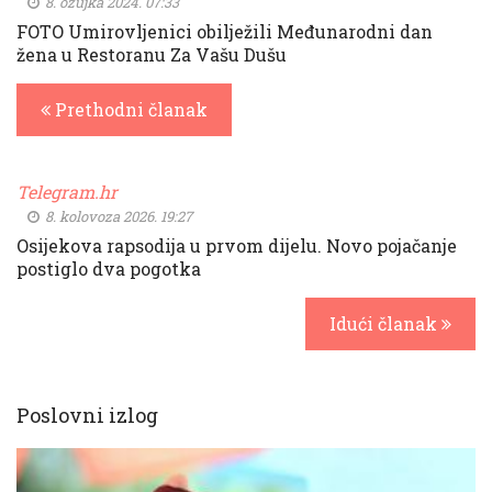
8. ožujka 2024. 07:33
FOTO Umirovljenici obilježili Međunarodni dan
žena u Restoranu Za Vašu Dušu
Prethodni članak
Telegram.hr
8. kolovoza 2026. 19:27
Osijekova rapsodija u prvom dijelu. Novo pojačanje
postiglo dva pogotka
Idući članak
Poslovni izlog