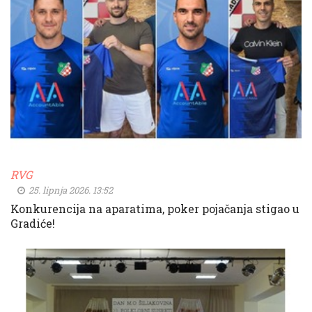
RVG
25. lipnja 2026. 13:52
Konkurencija na aparatima, poker pojačanja stigao u
Gradiće!