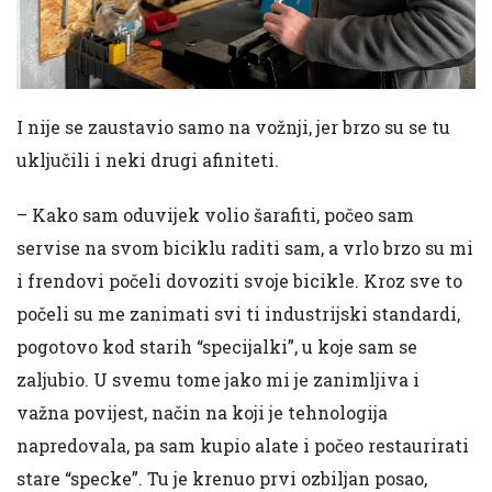
I nije se zaustavio samo na vožnji, jer brzo su se tu
uključili i neki drugi afiniteti.
– Kako sam oduvijek volio šarafiti, počeo sam
servise na svom biciklu raditi sam, a vrlo brzo su mi
i frendovi počeli dovoziti svoje bicikle. Kroz sve to
počeli su me zanimati svi ti industrijski standardi,
pogotovo kod starih “specijalki”, u koje sam se
zaljubio. U svemu tome jako mi je zanimljiva i
važna povijest, način na koji je tehnologija
napredovala, pa sam kupio alate i počeo restaurirati
stare “specke”. Tu je krenuo prvi ozbiljan posao,