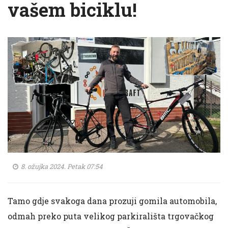
vašem biciklu!
8. ožujka 2024. Petak 07:54
Tamo gdje svakoga dana prozuji gomila automobila,
odmah preko puta velikog parkirališta trgovačkog