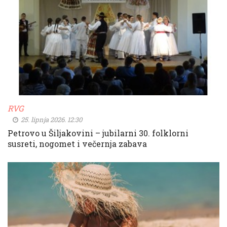
RVG
25. lipnja 2026. 12:30
Petrovo u Šiljakovini – jubilarni 30. folklorni
susreti, nogomet i večernja zabava