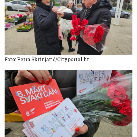
Foto: Petra Škrinjarić/Cityportal.hr