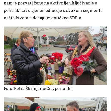
nam je pozvati žene na aktivnije uključivanje u
politički život, jer on odlučuje o svakom segmentu
naših života – dodaju iz goričkog SDP-a.
Foto: Petra Škrinjarić/Cityportal.hr