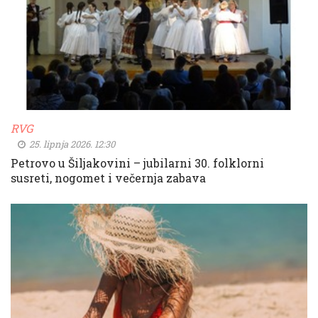
RVG
25. lipnja 2026. 12:30
Petrovo u Šiljakovini – jubilarni 30. folklorni
susreti, nogomet i večernja zabava