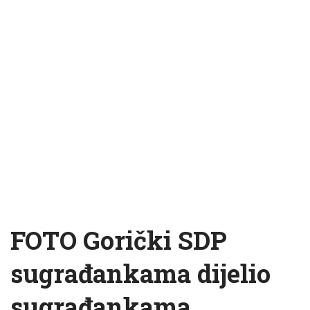
FOTO Gorički SDP
sugrađankama dijelio
sugrađankama