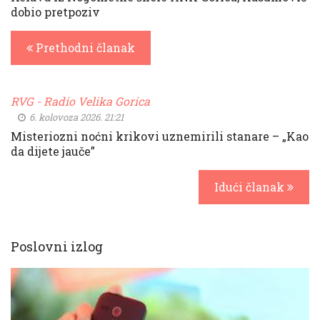
dobio pretpoziv
Prethodni članak
RVG - Radio Velika Gorica
6. kolovoza 2026. 21:21
Misteriozni noćni krikovi uznemirili stanare – „Kao
da dijete jauče”
Idući članak
Poslovni izlog