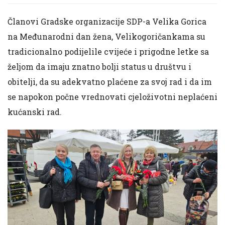
Članovi Gradske organizacije SDP-a Velika Gorica
na Međunarodni dan žena, Velikogoričankama su
tradicionalno podijelile cvijeće i prigodne letke sa
željom da imaju znatno bolji status u društvu i
obitelji, da su adekvatno plaćene za svoj rad i da im
se napokon počne vrednovati cjeloživotni neplaćeni
kućanski rad.