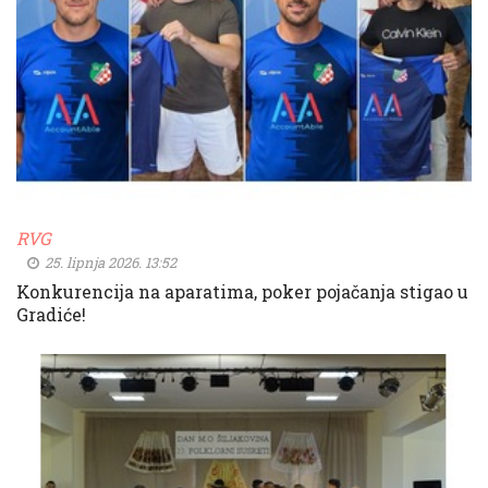
RVG
25. lipnja 2026. 13:52
Konkurencija na aparatima, poker pojačanja stigao u
Gradiće!