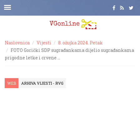
Naslovnica
Vijesti
8. ožujka 2024. Petak
FOTO Gorički SDP sugrađankama dijelio sugrađankama
prigodne letke i crvene …
WEB
ARHIVA VIJESTI - RVG