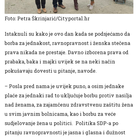
Foto: Petra Škrinjarić/Cityportal.hr
Istaknuli su kako je ovo dan kada se podsjećamo da
borba za jednakost, ravnopravnost i ženska stečena
prava nikada ne prestaje. Davno izborena prava od
prabaka, baka i majki uvijek se na neki način
pokušavaju dovesti u pitanje, navode.
– Posla pred nama je uvijek puno, a osim jednake
plaće za jednaki rad to uključuje borbu protiv nasilja
nad ženama, za zajamčenu zdravstvenu zaštitu žena
u svim javnim bolnicama, kao i borbu za veće
sudjelovanje žena u politici. Politika SDP-a po
pitanju ravnopravnosti je jasna i glasna i dužnost