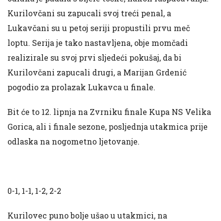
Kurilovčani su zapucali svoj treći penal, a
Lukavčani su u petoj seriji propustili prvu meč
loptu. Serija je tako nastavljena, obje momčadi
realizirale su svoj prvi sljedeći pokušaj, da bi
Kurilovčani zapucali drugi, a Marijan Grdenić
pogodio za prolazak Lukavca u finale.
Bit će to 12. lipnja na Zvrniku finale Kupa NS Velika
Gorica, ali i finale sezone, posljednja utakmica prije
odlaska na nogometno ljetovanje.
0-1, 1-1, 1-2, 2-2
Kurilovec puno bolje ušao u utakmici, na