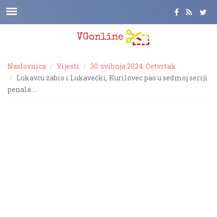
Naslovnica
Vijesti
30. svibnja 2024. Četvrtak
Lukavcu zabio i Lukavečki, Kurilovec pao u sedmoj seriji
penala …