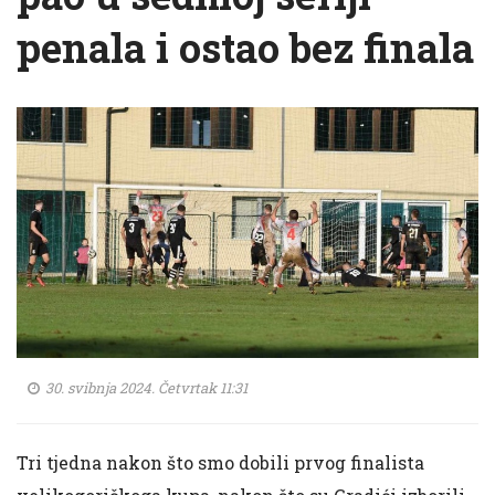
penala i ostao bez finala
30. svibnja 2024. Četvrtak 11:31
Tri tjedna nakon što smo dobili prvog finalista