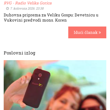
RVG - Radio Velika Gorica
7. kolovoza 2026. 23:38
Duhovna priprema za Veliku Gospu: Devetnicu u
Vukovini predvodi mons. Koren
Idući članak
Poslovni izlog