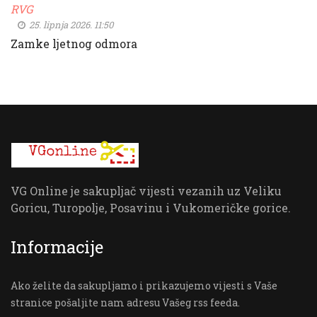
RVG
25. lipnja 2026. 11:50
Zamke ljetnog odmora
VG Online je sakupljač vijesti vezanih uz Veliku
Goricu, Turopolje, Posavinu i Vukomeričke gorice.
Informacije
Ako želite da sakupljamo i prikazujemo vijesti s Vaše
stranice pošaljite nam adresu Vašeg rss feeda.