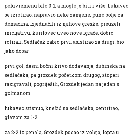
poluvremenu bilo 0-1, a moglo je biti i više, Lukavec
se izrotirao, napravio neke zamjene, puno bolje za
domaćina, izjednačili iz njihove greške, preuzeli
inicijativu, kurilovec uveo nove igrače, dobro
rotirali, Sedlaček zabio prvi, asistirao za drugi, bio
jako dobar
prvi gol, desni bočni krivo dodavanje, dubinska na
sedlačeka, pa grozdek početkom drugog, stoperi
razigravali, pogriješili, Grozdek jedan na jedan s
golmanom.
lukavec stisnuo, knežić na sedlačeka, centrirao,
glavom za 1-2
za 2-2 iz penala, Grozdek pucao iz voleja, lopta u