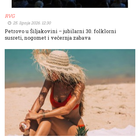
RVG
25. lipnja 2026. 12:30
Petrovo u Šiljakovini – jubilarni 30. folklorni
susreti, nogomet i večernja zabava