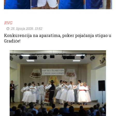
RVG
25. lipnja 2026. 13:52
Konkurencija na aparatima, poker pojačanja stigao u
Gradiće!