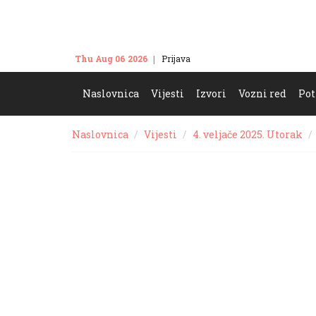
Thu Aug 06 2026
Prijava
Kontakt
Naslovnica
Vijesti
Izvori
Vozni red
Pot
Naslovnica
Vijesti
4. veljače 2025. Utorak