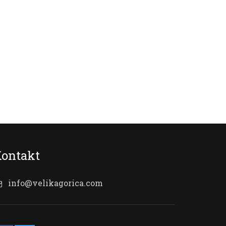
ontakt
info@velikagorica.com