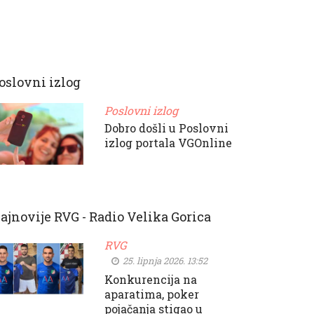
oslovni izlog
Poslovni izlog
Dobro došli u Poslovni
izlog portala VGOnline
ajnovije RVG - Radio Velika Gorica
RVG
25. lipnja 2026. 13:52
Konkurencija na
aparatima, poker
pojačanja stigao u