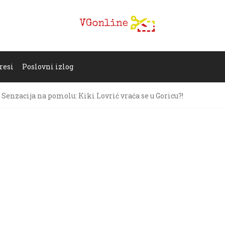
resi
Poslovni izlog
Senzacija na pomolu: Kiki Lovrić vraća se u Goricu?!