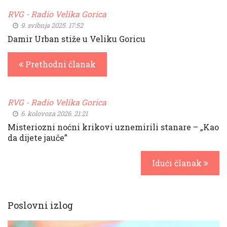
RVG - Radio Velika Gorica
9. svibnja 2025. 17:52
Damir Urban stiže u Veliku Goricu
Prethodni članak
RVG - Radio Velika Gorica
6. kolovoza 2026. 21:21
Misteriozni noćni krikovi uznemirili stanare – „Kao
da dijete jauče”
Idući članak
Poslovni izlog