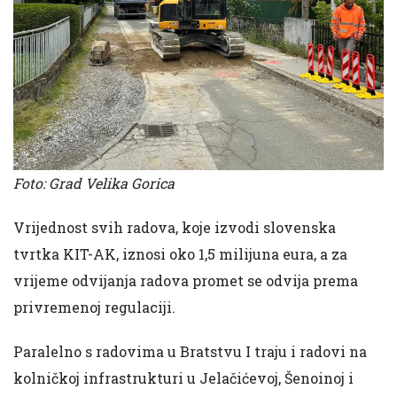
Foto: Grad Velika Gorica
Vrijednost svih radova, koje izvodi slovenska
tvrtka KIT-AK, iznosi oko 1,5 milijuna eura, a za
vrijeme odvijanja radova promet se odvija prema
privremenoj regulaciji.
Paralelno s radovima u Bratstvu I traju i radovi na
kolničkoj infrastrukturi u Jelačićevoj, Šenoinoj i