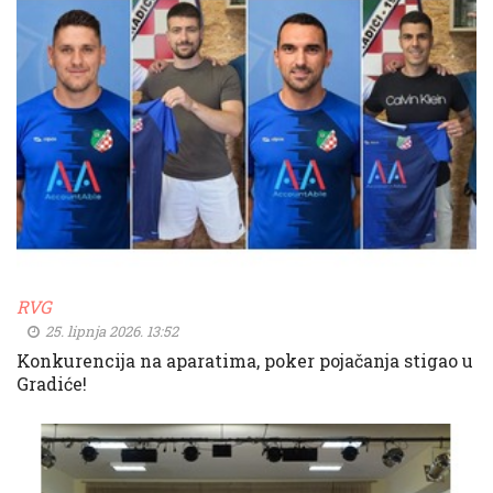
RVG
25. lipnja 2026. 13:52
Konkurencija na aparatima, poker pojačanja stigao u
Gradiće!