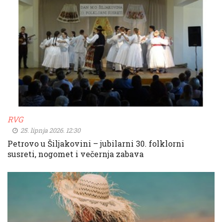
RVG
25. lipnja 2026. 12:30
Petrovo u Šiljakovini – jubilarni 30. folklorni
susreti, nogomet i večernja zabava