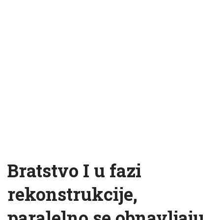
Bratstvo I u fazi
rekonstrukcije,
paralelno se obnavljaju