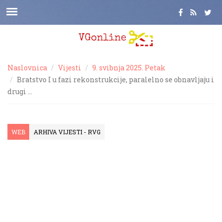
Naslovnica
Vijesti
9. svibnja 2025. Petak
Bratstvo I u fazi rekonstrukcije, paralelno se obnavljaju i
drugi …
WEB
ARHIVA VIJESTI - RVG