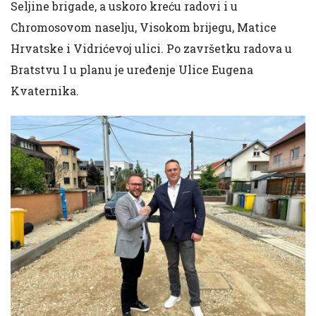
Seljine brigade, a uskoro kreću radovi i u
Chromosovom naselju, Visokom brijegu, Matice
Hrvatske i Vidrićevoj ulici. Po završetku radova u
Bratstvu I u planu je uređenje Ulice Eugena
Kvaternika.