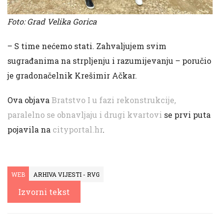
Foto: Grad Velika Gorica
– S time nećemo stati. Zahvaljujem svim
sugrađanima na strpljenju i razumijevanju – poručio
je gradonačelnik Krešimir Ačkar.
Ova objava
Bratstvo I u fazi rekonstrukcije,
paralelno se obnavljaju i drugi kvartovi
se prvi puta
pojavila na
cityportal.hr
.
WEB
ARHIVA VIJESTI - RVG
Izvorni tekst