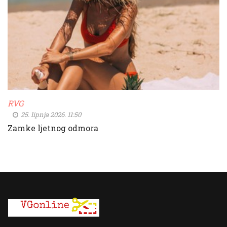
RVG
25. lipnja 2026. 11:50
Zamke ljetnog odmora