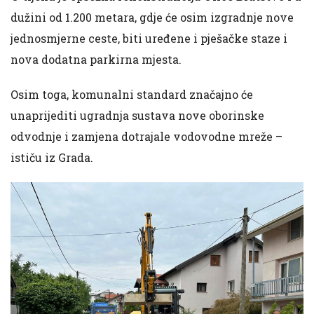
dužini od 1.200 metara, gdje će osim izgradnje nove
jednosmjerne ceste, biti uređene i pješačke staze i
nova dodatna parkirna mjesta.
Osim toga, komunalni standard značajno će
unaprijediti ugradnja sustava nove oborinske
odvodnje i zamjena dotrajale vodovodne mreže –
ističu iz Grada.