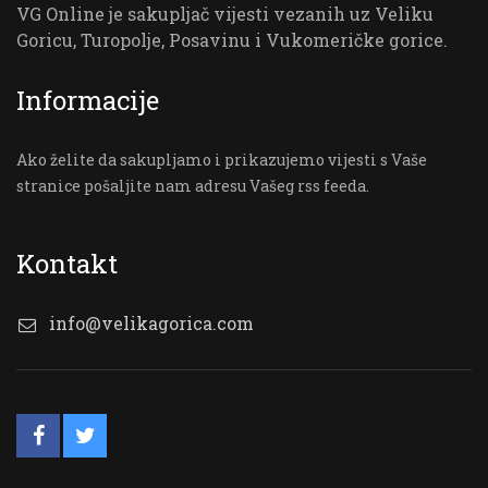
VG Online je sakupljač vijesti vezanih uz Veliku
Goricu, Turopolje, Posavinu i Vukomeričke gorice.
Informacije
Ako želite da sakupljamo i prikazujemo vijesti s Vaše
stranice pošaljite nam adresu Vašeg rss feeda.
Kontakt
info@velikagorica.com