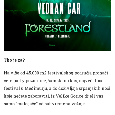
Tko je za?
Na više od 45.000 m2 festivalskog područja pronaći
ćete party pozornice, šumski cirkus, najveći food
festival u Međimurju, a do doživljaja srpanjskih noći
koje nećete zaboraviti, iz
Velike Gorice dijeli vas
samo “malo jače” od sat vremena vožnje.