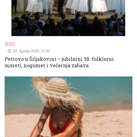
RVG
25. lipnja 2026. 12:30
Petrovo u Šiljakovini – jubilarni 30. folklorni
susreti, nogomet i večernja zabava