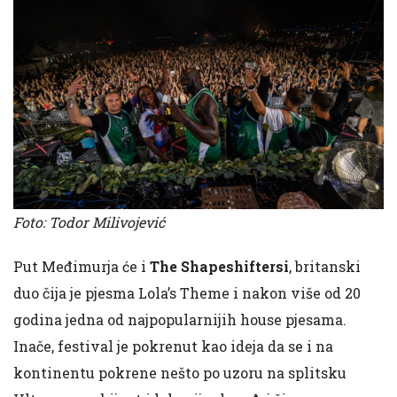
Foto: Todor Milivojević
Put Međimurja će i
The Shapeshiftersi
, britanski
duo čija je pjesma Lola’s Theme i nakon više od 20
godina jedna od najpopularnijih house pjesama.
Inače, festival je pokrenut kao ideja da se i na
kontinentu pokrene nešto po uzoru na splitsku