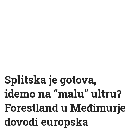
Splitska je gotova,
idemo na “malu” ultru?
Forestland u Međimurje
dovodi europska