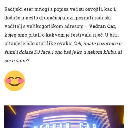
Radijski eter mnogi s popisa već su osvojili, kao i,
doduše u nešto drugačijoj ulozi, poznati radijski
voditelj s velikogoričkom adresom –
Vedran Car
,
kojeg smo pitali o kakvom je festivalu riječ. U biti,
pitanje je išlo otprilike ovako:
Ček, imate pozornice u
šumi i dolaze DJ face, i ono baš je ko u nekom klubu, al
ste u šumi?