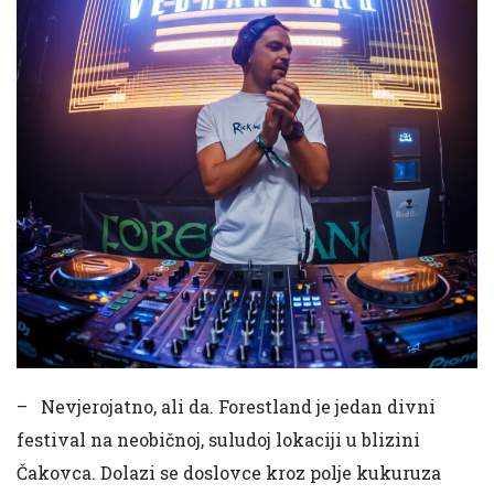
– Nevjerojatno, ali da. Forestland je jedan divni
festival na neobičnoj, suludoj lokaciji u blizini
Čakovca. Dolazi se doslovce kroz polje kukuruza