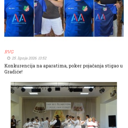
RVG
25. lipnja 2026. 13:52
Konkurencija na aparatima, poker pojačanja stigao u
Gradiće!