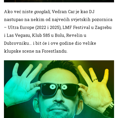
Ako već niste
googlali,
Vedran Car je kao DJ
nastupao na nekim od najvećih svjetskih pozornica
– Ultra Europe (2022 i 2025), LMF Festival u Zagrebu
i Las Vegasu, Klub 585 u Bolu, Revelin u
Dubrovniku… i bit će i ove godine dio velike
klupske scene na Forestlandu.