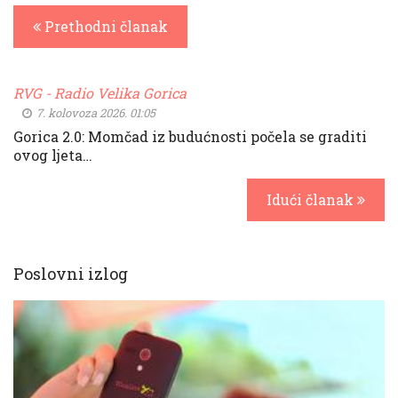
Prethodni članak
RVG - Radio Velika Gorica
7. kolovoza 2026. 01:05
Gorica 2.0: Momčad iz budućnosti počela se graditi
ovog ljeta…
Idući članak
Poslovni izlog