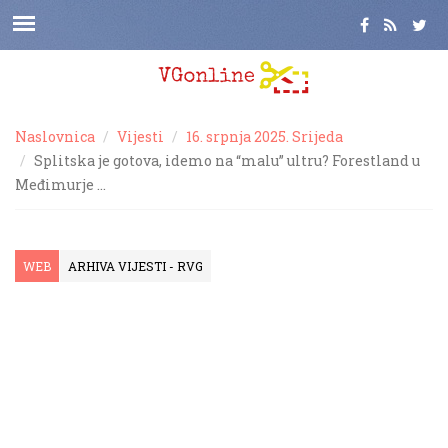
Naslovnica
Vijesti
16. srpnja 2025. Srijeda
Splitska je gotova, idemo na “malu” ultru? Forestland u
Međimurje …
WEB
ARHIVA VIJESTI - RVG