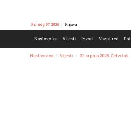
Fri Aug 07 2026
Prijava
Kontakt
Naslovnica
Vijesti
Izvori
Vozni red
Pot
Naslovnica
Vijesti
31. srpnja 2025. Četvrtak