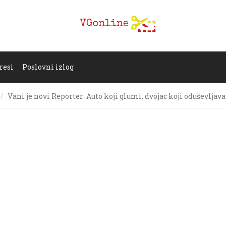
resi
Poslovni izlog
Vani je novi Reporter: Auto koji glumi, dvojac koji oduševljava