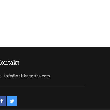
ontakt
info@velikagorica.com