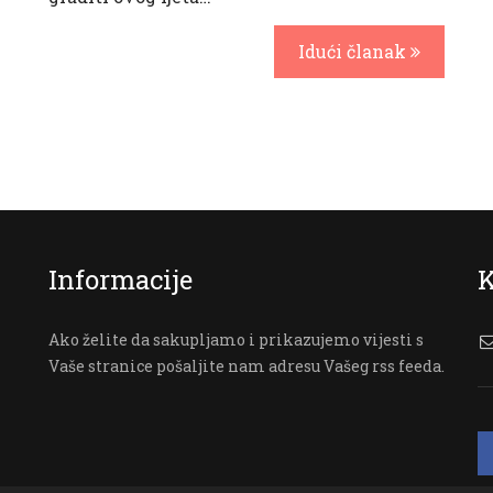
Idući članak
Informacije
K
Ako želite da sakupljamo i prikazujemo vijesti s
Vaše stranice pošaljite nam adresu Vašeg rss feeda.