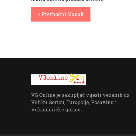
Prethodni članak
VG Online je sakupljač vijesti vezanih uz
Veliku Goricu, Turopolje, Posavinu i
Vukomeričke gorice.