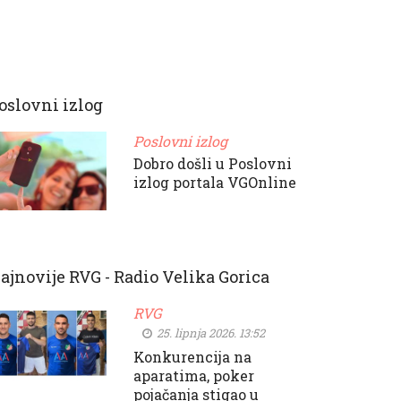
oslovni izlog
Poslovni izlog
Dobro došli u Poslovni
izlog portala VGOnline
ajnovije RVG - Radio Velika Gorica
RVG
25. lipnja 2026. 13:52
Konkurencija na
aparatima, poker
pojačanja stigao u