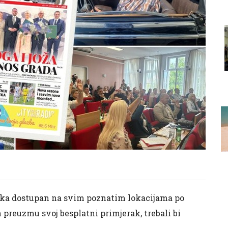
vrtka dostupan na svim poznatim lokacijama po
ih preuzmu svoj besplatni primjerak, trebali bi