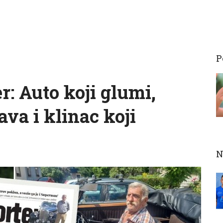
P
r: Auto koji glumi,
ava i klinac koji
N