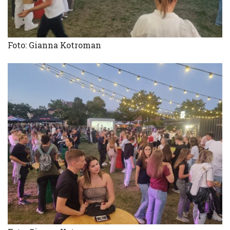
Foto: Gianna Kotroman