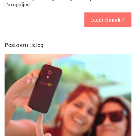
Turopoljce
Idući članak
Poslovni izlog