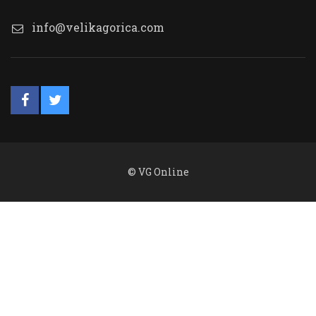
info@velikagorica.com
© VG Online