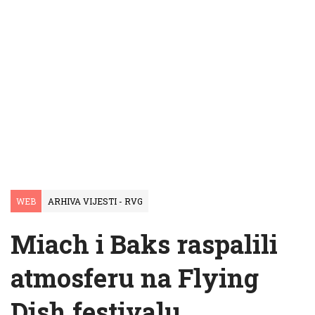
WEB
ARHIVA VIJESTI - RVG
Miach i Baks raspalili
atmosferu na Flying
Dish festivalu