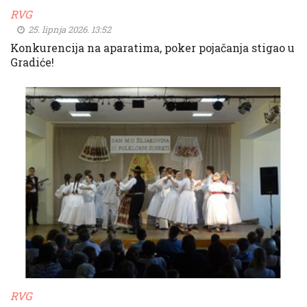
RVG
25. lipnja 2026. 13:52
Konkurencija na aparatima, poker pojačanja stigao u
Gradiće!
RVG