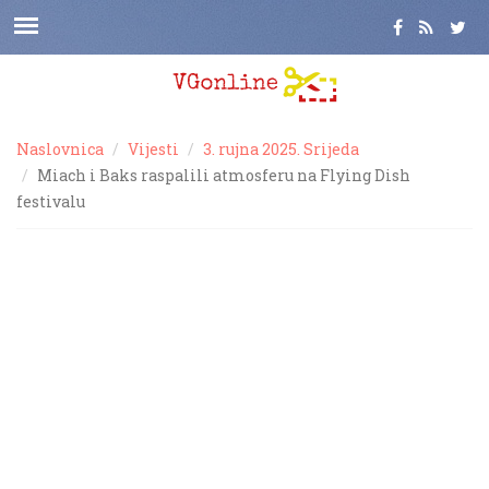
Naslovnica
Vijesti
3. rujna 2025. Srijeda
Miach i Baks raspalili atmosferu na Flying Dish
festivalu