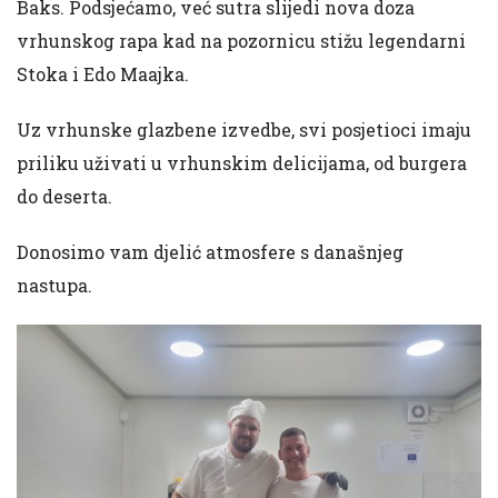
Baks. Podsjećamo, već sutra slijedi nova doza
vrhunskog rapa kad na pozornicu stižu legendarni
Stoka i Edo Maajka.
Uz vrhunske glazbene izvedbe, svi posjetioci imaju
priliku uživati u vrhunskim delicijama, od burgera
do deserta.
Donosimo vam djelić atmosfere s današnjeg
nastupa.