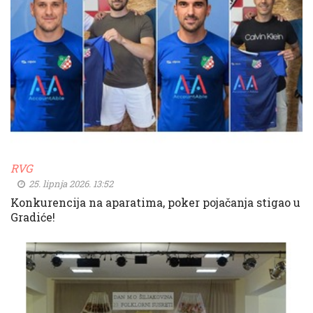
RVG
25. lipnja 2026. 13:52
Konkurencija na aparatima, poker pojačanja stigao u
Gradiće!