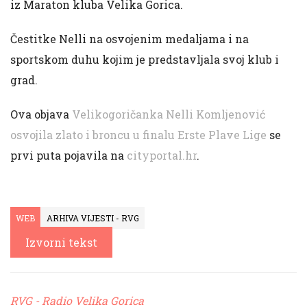
iz Maraton kluba Velika Gorica.
Čestitke Nelli na osvojenim medaljama i na
sportskom duhu kojim je predstavljala svoj klub i
grad.
Ova objava
Velikogoričanka Nelli Komljenović
osvojila zlato i broncu u finalu Erste Plave Lige
se
prvi puta pojavila na
cityportal.hr
.
WEB
ARHIVA VIJESTI - RVG
Izvorni tekst
RVG - Radio Velika Gorica