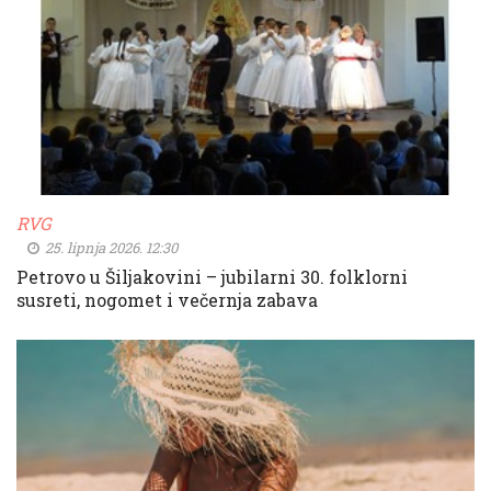
RVG
25. lipnja 2026. 12:30
Petrovo u Šiljakovini – jubilarni 30. folklorni
susreti, nogomet i večernja zabava