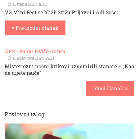
6. rujna 2025. 16:03
VG Mini Fest se bliži! Stižu Prljavci i Adi Šoše
Prethodni članak
RVG - Radio Velika Gorica
6. kolovoza 2026. 21:21
Misteriozni noćni krikovi uznemirili stanare – „Kao
da dijete jauče”
Idući članak
Poslovni izlog