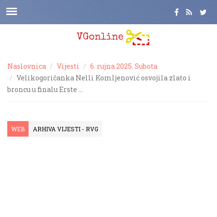
Naslovnica
Vijesti
6. rujna 2025. Subota
Velikogoričanka Nelli Komljenović osvojila zlato i
broncu u finalu Erste …
WEB
ARHIVA VIJESTI - RVG