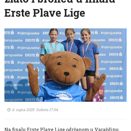
Erste Plave Lige
6. rujna 2025. Subota 17:04
Na finalu Erste Plave Lige održanom u Varaždinu,