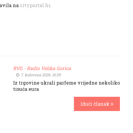
javila na
cityportal.hr
.
RVG - Radio Velika Gorica
7. kolovoza 2026. 10:29
Iz trgovine ukrali parfeme vrijedne nekoliko
tisuća eura
Idući članak