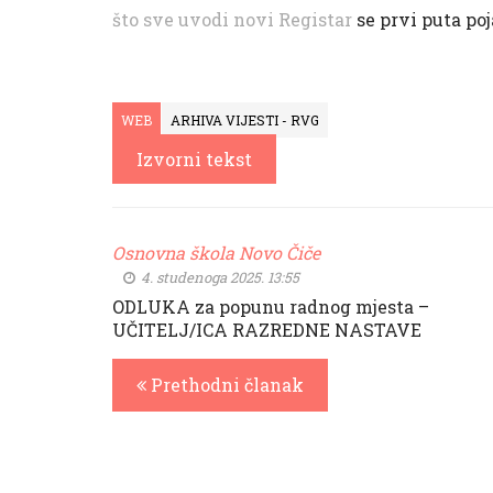
što sve uvodi novi Registar
se prvi puta po
WEB
ARHIVA VIJESTI - RVG
Izvorni tekst
Osnovna škola Novo Čiče
4. studenoga 2025. 13:55
ODLUKA za popunu radnog mjesta –
UČITELJ/ICA RAZREDNE NASTAVE
Prethodni članak