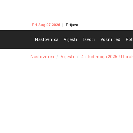
Fri Aug 07 2026
Prijava
Kontakt
Naslovnica
Vijesti
Izvori
Vozni red
Pot
Naslovnica
Vijesti
4. studenoga 2025. Utora