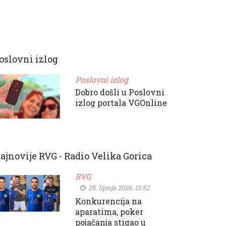
oslovni izlog
Poslovni izlog
Dobro došli u Poslovni
izlog portala VGOnline
ajnovije RVG - Radio Velika Gorica
RVG
25. lipnja 2026. 13:52
Konkurencija na
aparatima, poker
pojačanja stigao u