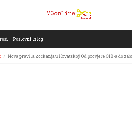
resi
Poslovni izlog
k
Nova pravila kockanja u Hrvatskoj! Od provjere OIB-a do zab