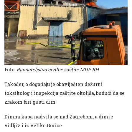
Foto:
Ravnateljstvo civilne zaštite MUP RH
Također, o događaju je obaviješten dežurni
toksikolog i inspekcija zaštite okoliša, budući da se
zrakom širi gusti dim.
Dimna kapa nadvila se nad Zagrebom, a dim je
vidljiv i iz Velike Gorice.