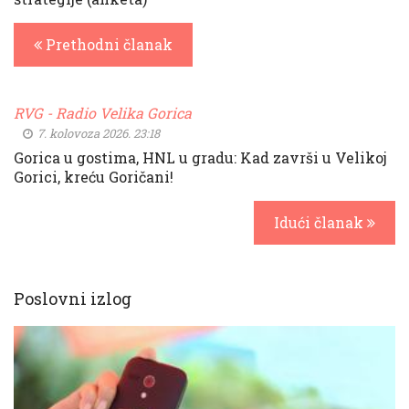
Prethodni članak
RVG - Radio Velika Gorica
7. kolovoza 2026. 23:18
Gorica u gostima, HNL u gradu: Kad završi u Velikoj
Gorici, kreću Goričani!
Idući članak
Poslovni izlog