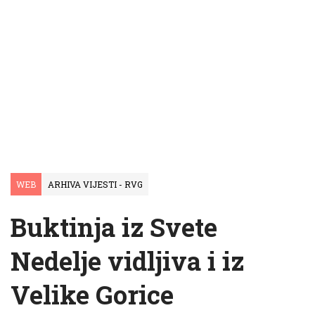
WEB
ARHIVA VIJESTI - RVG
Buktinja iz Svete
Nedelje vidljiva i iz
Velike Gorice