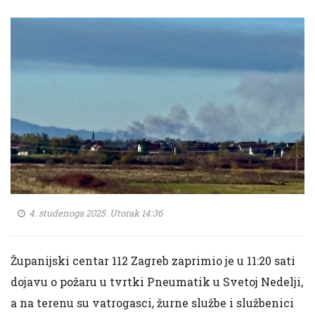
4. studenoga 2025. Utorak 14:36
Županijski centar 112 Zagreb zaprimio je u 11:20 sati
dojavu o požaru u tvrtki Pneumatik u Svetoj Nedelji,
a na terenu su vatrogasci, žurne službe i službenici