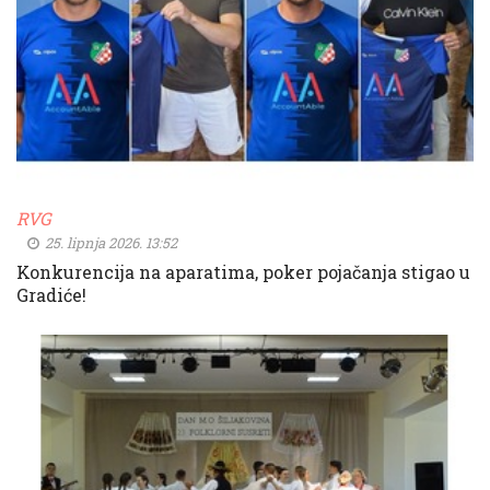
RVG
25. lipnja 2026. 13:52
Konkurencija na aparatima, poker pojačanja stigao u
Gradiće!