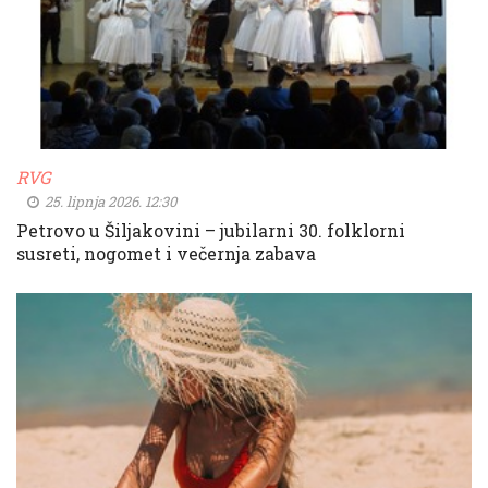
RVG
25. lipnja 2026. 12:30
Petrovo u Šiljakovini – jubilarni 30. folklorni
susreti, nogomet i večernja zabava