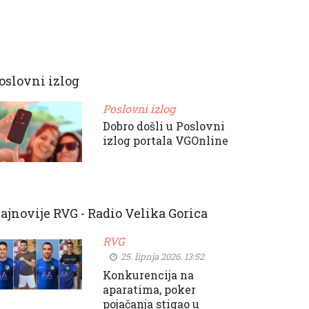
oslovni izlog
Poslovni izlog
Dobro došli u Poslovni
izlog portala VGOnline
ajnovije RVG - Radio Velika Gorica
RVG
25. lipnja 2026. 13:52
Konkurencija na
aparatima, poker
pojačanja stigao u