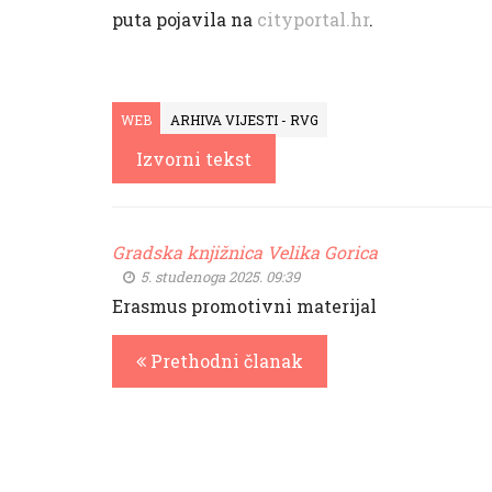
puta pojavila na
cityportal.hr
.
WEB
ARHIVA VIJESTI - RVG
Izvorni tekst
Gradska knjižnica Velika Gorica
5. studenoga 2025. 09:39
Erasmus promotivni materijal
Prethodni članak