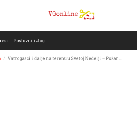
resi
Poslovni izlog
a
Vatrogasci i dalje na terenu u Svetoj Nedelji – Požar …