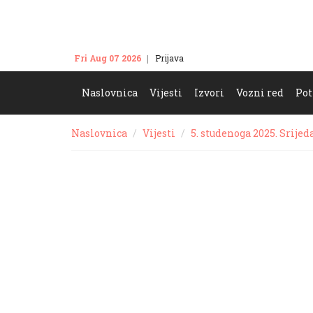
Fri Aug 07 2026
Prijava
Kontakt
Naslovnica
Vijesti
Izvori
Vozni red
Pot
Naslovnica
Vijesti
5. studenoga 2025. Srijed