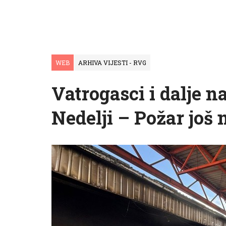
WEB
ARHIVA VIJESTI - RVG
Vatrogasci i dalje n
Nedelji – Požar još