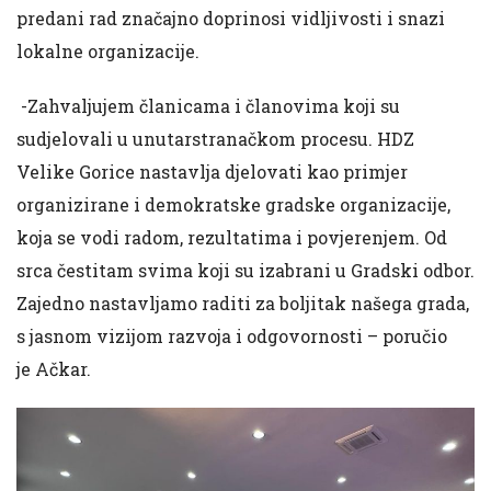
predani rad značajno doprinosi vidljivosti i snazi
lokalne organizacije.
-Zahvaljujem članicama i članovima koji su
sudjelovali u unutarstranačkom procesu. HDZ
Velike Gorice nastavlja djelovati kao primjer
organizirane i demokratske gradske organizacije,
koja se vodi radom, rezultatima i povjerenjem. Od
srca čestitam svima koji su izabrani u Gradski odbor.
Zajedno nastavljamo raditi za boljitak našega grada,
s jasnom vizijom razvoja i odgovornosti – poručio
je Ačkar.