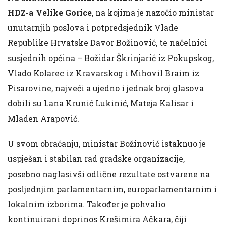
HDZ-a Velike Gorice
, na kojima je nazočio ministar
unutarnjih poslova i potpredsjednik Vlade
Republike Hrvatske Davor Božinović, te načelnici
susjednih općina – Božidar Škrinjarić iz Pokupskog,
Vlado Kolarec iz Kravarskog i Mihovil Braim iz
Pisarovine, najveći a ujedno i jednak broj glasova
dobili su Lana Krunić Lukinić, Mateja Kalisar i
Mladen Arapović.
U svom obraćanju, ministar Božinović istaknuo je
uspješan i stabilan rad gradske organizacije,
posebno naglasivši odlične rezultate ostvarene na
posljednjim parlamentarnim, europarlamentarnim i
lokalnim izborima. Također je pohvalio
kontinuirani doprinos Krešimira Ačkara, čiji