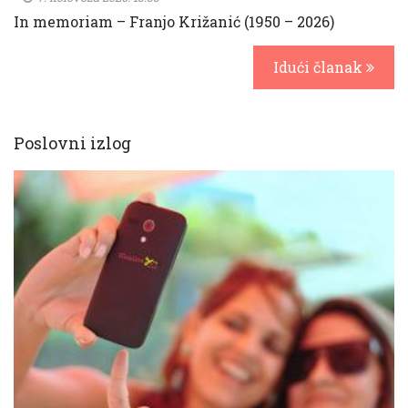
In memoriam – Franjo Križanić (1950 – 2026)
Idući članak
Poslovni izlog