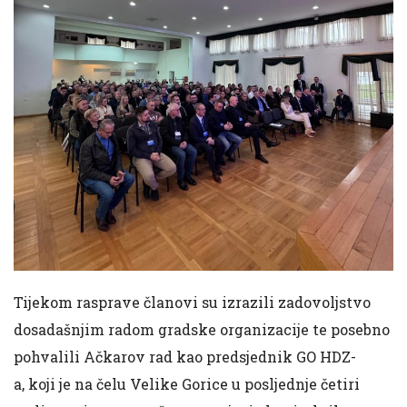
Tijekom rasprave članovi su izrazili zadovoljstvo
dosadašnjim radom gradske organizacije te posebno
pohvalili Ačkarov rad kao predsjednik GO HDZ-
a, koji je na čelu Velike Gorice u posljednje četiri