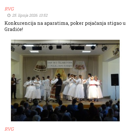
RVG
25. lipnja 2026. 13:52
Konkurencija na aparatima, poker pojačanja stigao u
Gradiće!
RVG