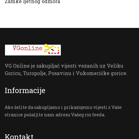
Zamke ljetnog odmora
VG Online je sakupljač vijesti vezanih uz Veliku
Goricu, Turopolje, Posavinu i Vukomeričke gorice.
Informacije
Ako želite da sakupljamo i prikazujemo vijesti s Vaše
stranice pošaljite nam adresu Vašeg rss feeda.
Kontakt