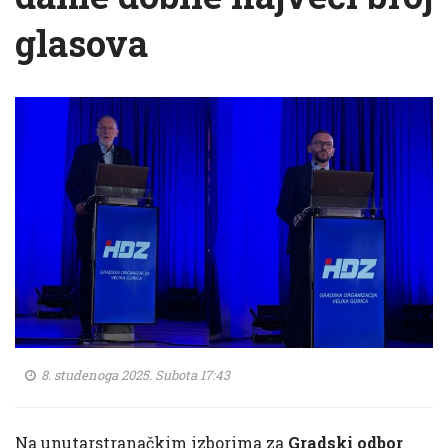
glasova
8. studenoga 2025. Subota 17:43
Na unutarstranačkim izborima za
Gradski odbor