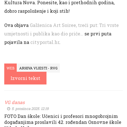
Kultura Nova. Ponesite, kao i prethodnih godina,
dobro raspoloženje i koji stih!
Ova objava
Galženica Art Soiree, treći put: Tri vrste
umjetnosti i publika kao dio priče…
se prvi puta
pojavila na
cityportal.hr
.
WEB
ARHIVA VIJESTI - RVG
Izvorni tekst
VG danas
5. prosinca 2025. 12:19
FOTO Dan škole: Učenici i profesori mnogobrojnim
događanjima proslavili 42. rođendan Osnovne škole