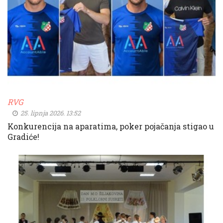
RVG
25. lipnja 2026. 13:52
Konkurencija na aparatima, poker pojačanja stigao u
Gradiće!