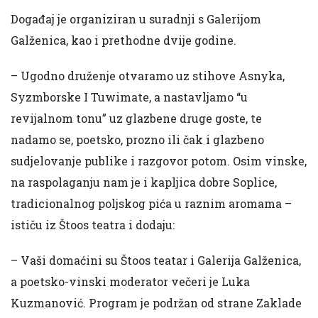
Događaj je organiziran u suradnji s Galerijom
Galženica, kao i prethodne dvije godine.
– Ugodno druženje otvaramo uz stihove Asnyka,
Syzmborske I Tuwimate, a nastavljamo “u
revijalnom tonu” uz glazbene druge goste, te
nadamo se, poetsko, prozno ili čak i glazbeno
sudjelovanje publike i razgovor potom. Osim vinske,
na raspolaganju nam je i kapljica dobre Soplice,
tradicionalnog poljskog pića u raznim aromama –
ističu iz Štoos teatra i dodaju:
– Vaši domaćini su Štoos teatar i Galerija Galženica,
a poetsko-vinski moderator večeri je Luka
Kuzmanović. Program je podržan od strane Zaklade