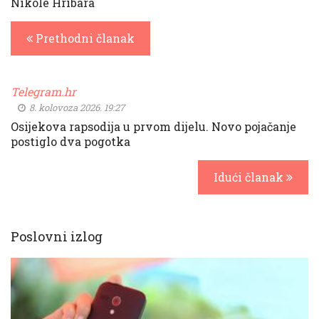
Nikole Hribara
Prethodni članak
Telegram.hr
8. kolovoza 2026. 19:27
Osijekova rapsodija u prvom dijelu. Novo pojačanje
postiglo dva pogotka
Idući članak
Poslovni izlog