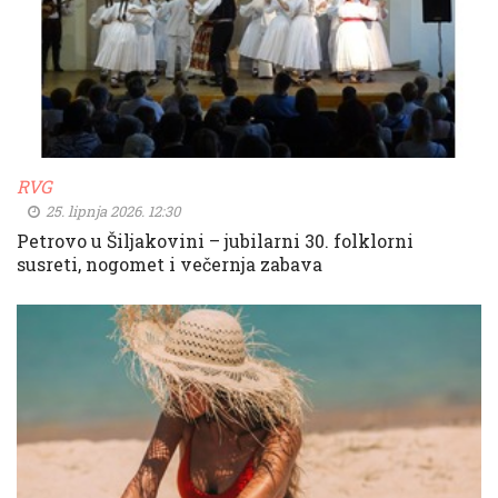
RVG
25. lipnja 2026. 12:30
Petrovo u Šiljakovini – jubilarni 30. folklorni
susreti, nogomet i večernja zabava