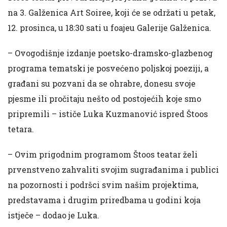
na 3. Galženica Art Soiree, koji će se održati u petak,
12. prosinca, u 18:30 sati u foajeu Galerije Galženica.
– Ovogodišnje izdanje poetsko-dramsko-glazbenog
programa tematski je posvećeno poljskoj poeziji, a
građani su pozvani da se ohrabre, donesu svoje
pjesme ili pročitaju nešto od postojećih koje smo
pripremili – ističe Luka Kuzmanović ispred Štoos
tetara.
– Ovim prigodnim programom Štoos teatar želi
prvenstveno zahvaliti svojim sugrađanima i publici
na pozornosti i podršci svim našim projektima,
predstavama i drugim priredbama u godini koja
istječe – dodao je Luka.