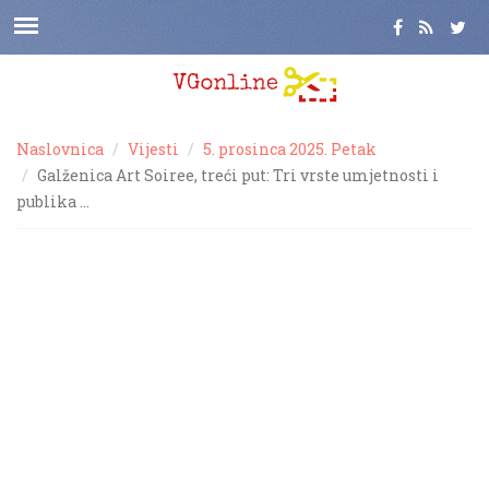
Naslovnica
Vijesti
5. prosinca 2025. Petak
Galženica Art Soiree, treći put: Tri vrste umjetnosti i
publika …