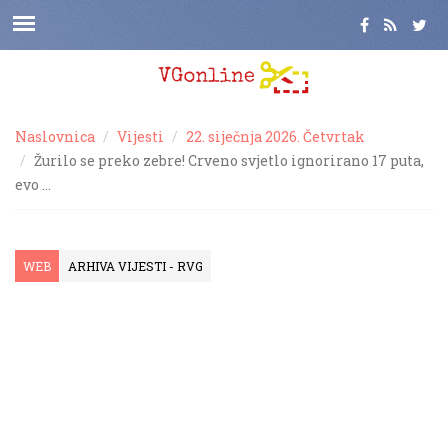
Naslovnica
Vijesti
22. siječnja 2026. Četvrtak
Žurilo se preko zebre! Crveno svjetlo ignorirano 17 puta,
evo …
WEB
ARHIVA VIJESTI - RVG