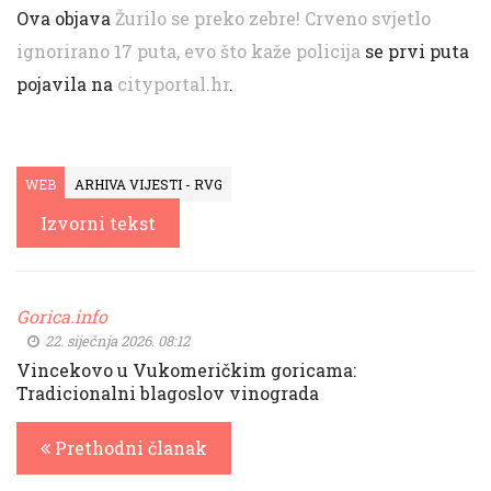
Ova objava
Žurilo se preko zebre! Crveno svjetlo
ignorirano 17 puta, evo što kaže policija
se prvi puta
pojavila na
cityportal.hr
.
WEB
ARHIVA VIJESTI - RVG
Izvorni tekst
Gorica.info
22. siječnja 2026. 08:12
Vincekovo u Vukomeričkim goricama:
Tradicionalni blagoslov vinograda
Prethodni članak