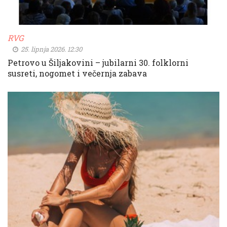
RVG
25. lipnja 2026. 12:30
Petrovo u Šiljakovini – jubilarni 30. folklorni
susreti, nogomet i večernja zabava