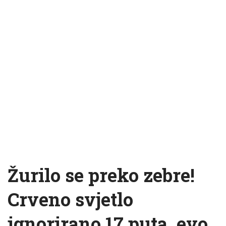
Žurilo se preko zebre!
Crveno svjetlo
ignorirano 17 puta, evo