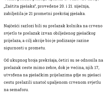
„Zaštita pješaka“, provedene 20. i 21. siječnja,
zabilježila je 21 prometni prekršaj pješaka.
Najčešći razlozi bili su prelazak kolnika na crveno
svjetlo te prelazak izvan obilježenog pješačkog
prijelaza, a cilj akcije bio je podizanje razine
sigurnosti u prometu.
Od ukupnog broja prekršaja, četiri su se odnosila na
prelazak ceste mimo zebre, dok je većina, njih 17,
utvrđena na pješačkim prijelazima gdje su pješaci
cestu prelazili unatoč upaljenom crvenom svjetlu
na semaforu.