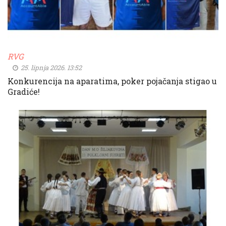
RVG
25. lipnja 2026. 13:52
Konkurencija na aparatima, poker pojačanja stigao u
Gradiće!