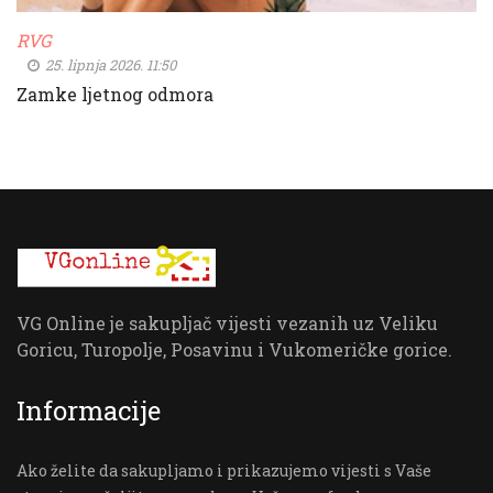
RVG
25. lipnja 2026. 11:50
Zamke ljetnog odmora
VG Online je sakupljač vijesti vezanih uz Veliku
Goricu, Turopolje, Posavinu i Vukomeričke gorice.
Informacije
Ako želite da sakupljamo i prikazujemo vijesti s Vaše