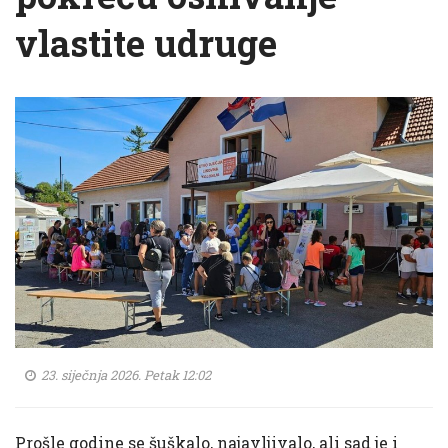
vlastite udruge
23. siječnja 2026. Petak 12:02
Prošle godine se šuškalo, najavljivalo, ali sad je i