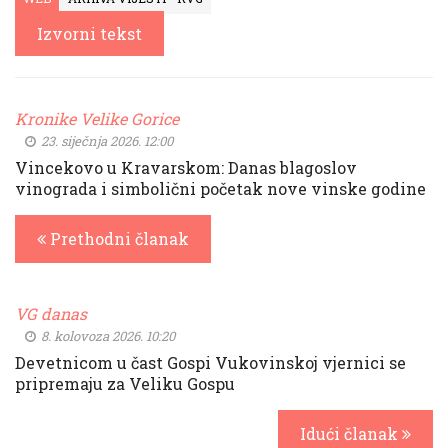
Izvorni tekst
Kronike Velike Gorice
23. siječnja 2026. 12:00
Vincekovo u Kravarskom: Danas blagoslov
vinograda i simbolični početak nove vinske godine
Prethodni članak
VG danas
8. kolovoza 2026. 10:20
Devetnicom u čast Gospi Vukovinskoj vjernici se
pripremaju za Veliku Gospu
Idući članak