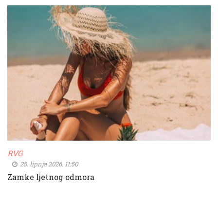
RVG
25. lipnja 2026. 11:50
Zamke ljetnog odmora