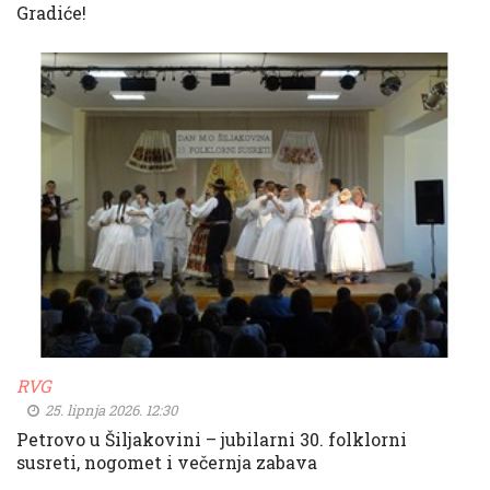
Gradiće!
RVG
25. lipnja 2026. 12:30
Petrovo u Šiljakovini – jubilarni 30. folklorni
susreti, nogomet i večernja zabava