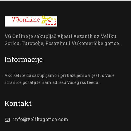
VG Online je sakupljač vijesti vezanih uz Veliku
Goricu, Turopolje, Posavinu i Vukomeričke gorice.
Informacije
Ako želite da sakupljamo i prikazujemo vijesti s Vaše
stranice pošaljite nam adresu Vašeg rss feeda.
Kontakt
info@velikagorica.com