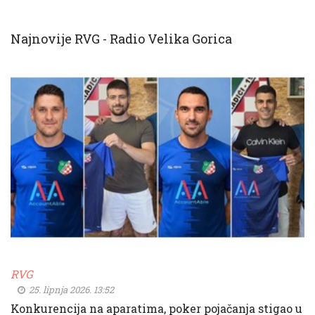
Najnovije RVG - Radio Velika Gorica
RVG
25. lipnja 2026. 13:52
Konkurencija na aparatima, poker pojačanja stigao u