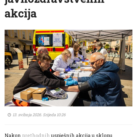
akcija
13. svibnja 2026. Srijeda 10:26
Nakon
prethodnih
uspješnih akcija u sklopu