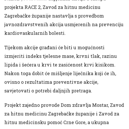
projekta RACE 2, Zavod za hitnu medicinu
Zagrebačke županije nastavlja s provedbom
javnozdravstvenih akcija usmjerenih na prevenciju
kardiovaskularnih bolesti.
Tijekom akcije građani će biti u mogućnosti
izmjeriti indeks tjelesne mase, krvni tlak, razinu
lipida i šećera u krvi te zasićenost krvi kisikom.
Nakon toga dobit će mišljenje liječnika koji će ih,
ovisno o rezultatima preventivne akcije,
savjetovati o potrebi daljnjih pretraga.
Projekt zajedno provode Dom zdravlja Mostar, Zavod
za hitnu medicinu Zagrebačke županije i Zavod za
hitnu medicinsku pomoć Crne Gore, a ukupna