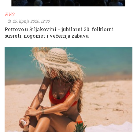
RVG
25. lipnja 2026. 12:30
Petrovo u Šiljakovini – jubilarni 30. folklorni
susreti, nogomet i večernja zabava