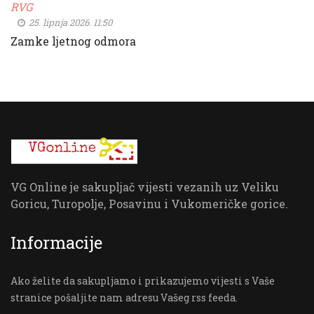
RVG
25. lipnja 2026. 11:50
Zamke ljetnog odmora
VG Online je sakupljač vijesti vezanih uz Veliku
Goricu, Turopolje, Posavinu i Vukomeričke gorice.
Informacije
Ako želite da sakupljamo i prikazujemo vijesti s Vaše
stranice pošaljite nam adresu Vašeg rss feeda.