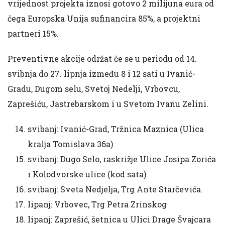
vrijednost projekta iznosi gotovo 2 milijuna eura od
čega Europska Unija sufinancira 85%, a projektni
partneri 15%.
Preventivne akcije održat će se u periodu od 14.
svibnja do 27. lipnja između 8 i 12 sati u Ivanić-
Gradu, Dugom selu, Svetoj Nedelji, Vrbovcu,
Zaprešiću, Jastrebarskom i u Svetom Ivanu Zelini.
svibanj: Ivanić-Grad, Tržnica Maznica (Ulica
kralja Tomislava 36a)
svibanj: Dugo Selo, raskrižje Ulice Josipa Zorića
i Kolodvorske ulice (kod sata)
svibanj: Sveta Nedjelja, Trg Ante Starčevića.
lipanj: Vrbovec, Trg Petra Zrinskog
lipanj: Zaprešić, šetnica u Ulici Drage Švajcara