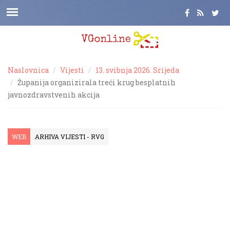
Naslovnica
Vijesti
13. svibnja 2026. Srijeda
Županija organizirala treći krug besplatnih
javnozdravstvenih akcija
WEB
ARHIVA VIJESTI - RVG