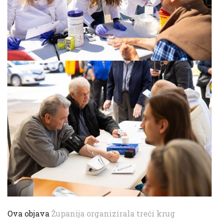
Ova objava
Županija organizirala treći krug