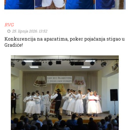
RVG
25. lipnja 2026. 13:52
Konkurencija na aparatima, poker pojačanja stigao u
Gradiće!