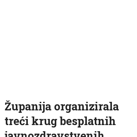
Županija organizirala
treći krug besplatnih
javnozdravstvenih