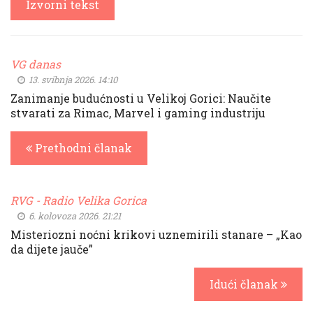
Izvorni tekst
VG danas
13. svibnja 2026. 14:10
Zanimanje budućnosti u Velikoj Gorici: Naučite
stvarati za Rimac, Marvel i gaming industriju
Prethodni članak
RVG - Radio Velika Gorica
6. kolovoza 2026. 21:21
Misteriozni noćni krikovi uznemirili stanare – „Kao
da dijete jauče”
Idući članak