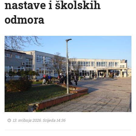
nastave i školskih
odmora
13. svibnja 2026. Srijeda 14:36