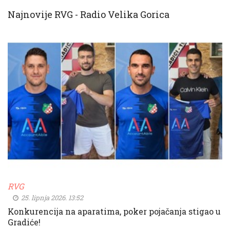
Najnovije RVG - Radio Velika Gorica
RVG
25. lipnja 2026. 13:52
Konkurencija na aparatima, poker pojačanja stigao u
Gradiće!