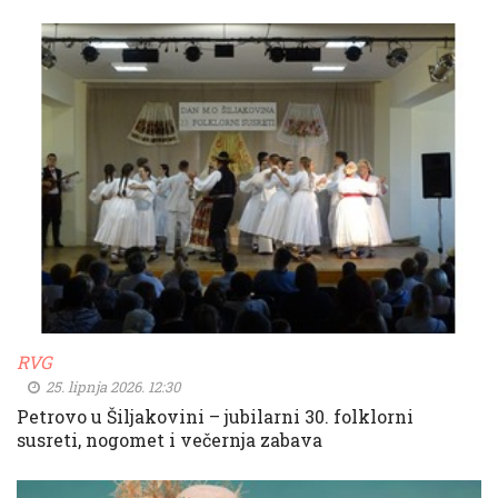
RVG
25. lipnja 2026. 12:30
Petrovo u Šiljakovini – jubilarni 30. folklorni
susreti, nogomet i večernja zabava