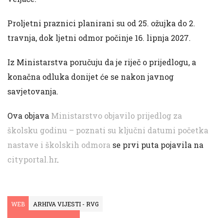
Proljetni praznici planirani su od 25. ožujka do 2.
travnja, dok ljetni odmor počinje 16. lipnja 2027.
Iz Ministarstva poručuju da je riječ o prijedlogu, a
konačna odluka donijet će se nakon javnog
savjetovanja.
Ova objava
Ministarstvo objavilo prijedlog za
školsku godinu – poznati su ključni datumi početka
nastave i školskih odmora
se prvi puta pojavila na
cityportal.hr
.
WEB
ARHIVA VIJESTI - RVG