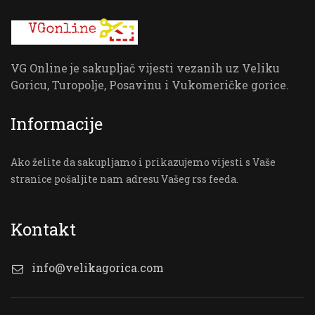
VG Online je sakupljač vijesti vezanih uz Veliku
Goricu, Turopolje, Posavinu i Vukomeričke gorice.
Informacije
Ako želite da sakupljamo i prikazujemo vijesti s Vaše
stranice pošaljite nam adresu Vašeg rss feeda.
Kontakt
info@velikagorica.com