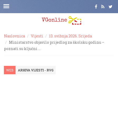
Naslovnica
Vijesti
13. svibnja 2026. Srijeda
Ministarstvo objavilo prijedlog za školsku godinu –
poznati su ključni …
WEB
ARHIVA VIJESTI - RVG