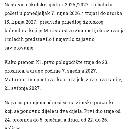
Nastava u školskoj godini 2026./2027. trebala bi
početi u ponedjeljak 7. rujna 2026. i trajati do utorka
15. lipnja 2027., predviđa prijedlog školskog
kalendara koji je Ministarstvo znanosti, obrazovanja
i mladih predstavilo i najavilo za javno
savjetovanje.
Kako prenosi N1, prvo polugodište traje do 23.
prosinca, a drugo počinje 7. siječnja 2027.
Maturantima nastava, kao i uvijek, završava ranije,
21. svibnja 2027.
Najveća promjena odnosi se na zimske praznike,
koji se ponovno dijele u dva dijela. Prvi dio traje od
24. prosinca do 5. siječnja, a drugi od 22. do 26.
veljače.