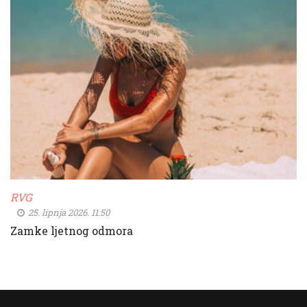
RVG
25. lipnja 2026. 11:50
Zamke ljetnog odmora