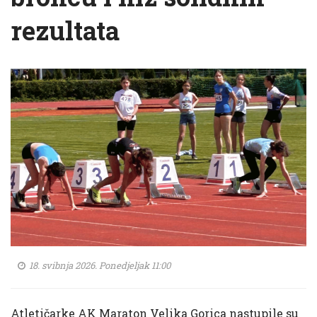
rezultata
18. svibnja 2026. Ponedjeljak 11:00
Atletičarke AK Maraton Velika Gorica nastupile su