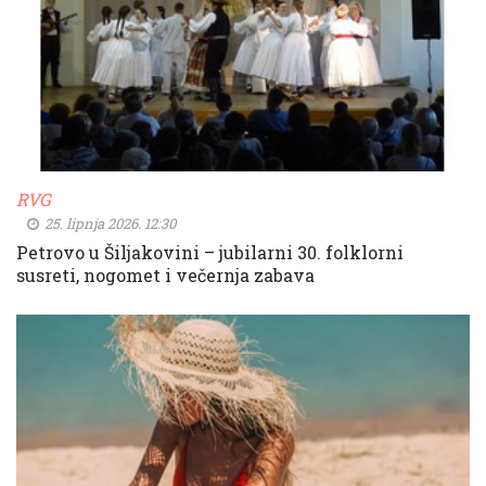
RVG
25. lipnja 2026. 12:30
Petrovo u Šiljakovini – jubilarni 30. folklorni
susreti, nogomet i večernja zabava