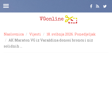
Naslovnica
Vijesti
18. svibnja 2026. Ponedjeljak
AK Maraton VG iz Varaždina donosi broncu i niz
solidnih …