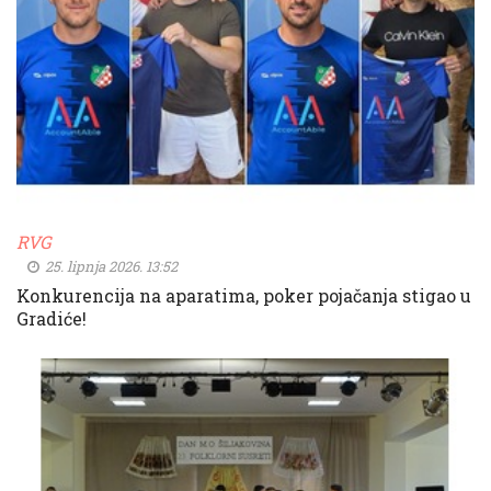
RVG
25. lipnja 2026. 13:52
Konkurencija na aparatima, poker pojačanja stigao u
Gradiće!