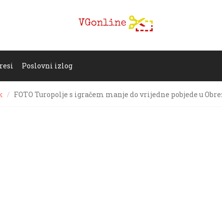
resi
Poslovni izlog
k
FOTO Turopolje s igračem manje do vrijedne pobjede u Obre