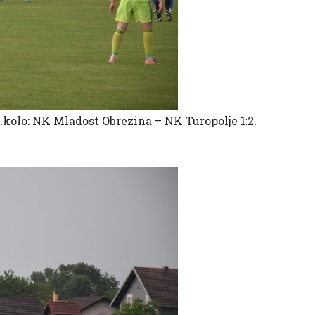
.kolo: NK Mladost Obrezina – NK Turopolje 1:2.