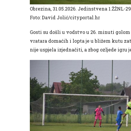
Obrezina, 31.05.2026. Jedinstvena 1.ŽŽNL-29
Foto: David Jolić/cityportal.hr
Gosti su došli u vodstvo u 26. minuti golom
vratara domaćih i lopta je u bližem kutu z
nije uspjela izjednačiti, a zbog ozljede igru