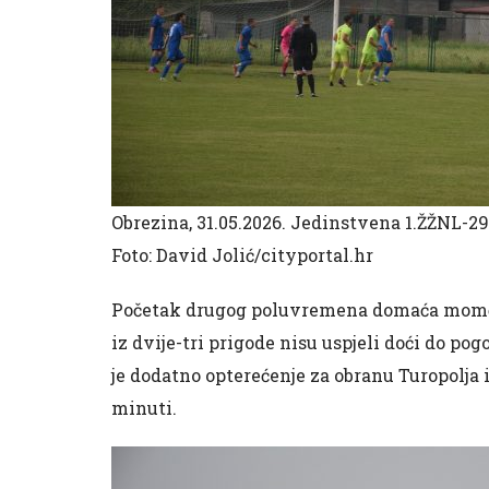
Obrezina, 31.05.2026. Jedinstvena 1.ŽŽNL-29
Foto: David Jolić/cityportal.hr
Početak drugog poluvremena domaća momčad j
iz dvije-tri prigode nisu uspjeli doći do pog
je dodatno opterećenje za obranu Turopolja 
minuti.