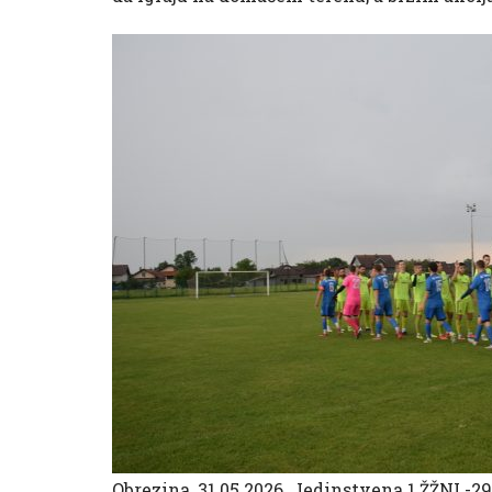
Obrezina, 31.05.2026. Jedinstvena 1.ŽŽNL-29