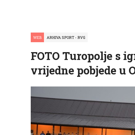
WEB
ARHIVA SPORT - RVG
FOTO Turopolje s i
vrijedne pobjede u 