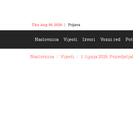
Thu Aug 06 2026
Prijava
Kontakt
Naslovnica
Vijesti
Izvori
Vozni red
Pot
Naslovnica
Vijesti
1. lipnja 2026. Ponedjelja