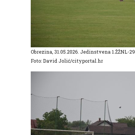
Obrezina, 31.05.2026. Jedinstvena 1.ŽŽNL-29
Foto: David Jolić/cityportal.hr