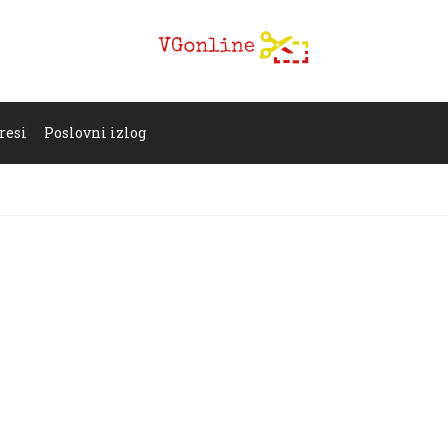
resi
Poslovni izlog