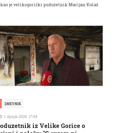
ekao je velikogorički poduzetnik Marijan Kulaš
DNEVNIK
1. lipnja 2026. 17:04
oduzetnik iz Velike Gorice o