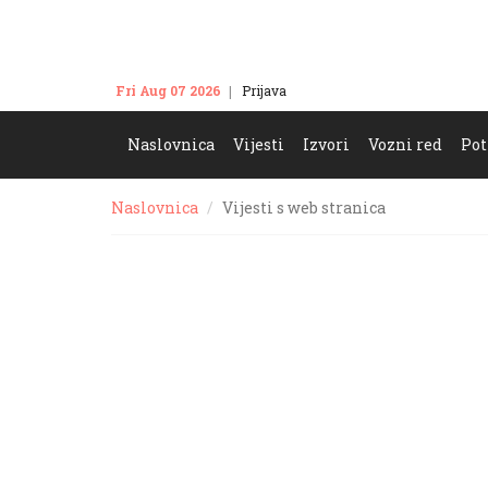
Fri Aug 07 2026
Prijava
Kontakt
Naslovnica
Vijesti
Izvori
Vozni red
Pot
Naslovnica
Vijesti s web stranica