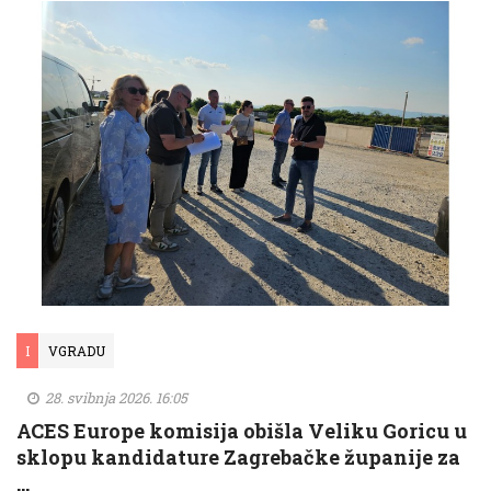
I
VGRADU
28. svibnja 2026. 16:05
ACES Europe komisija obišla Veliku Goricu u
sklopu kandidature Zagrebačke županije za
…