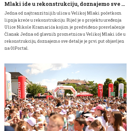
Mlaki ide u rekonstrukciju, doznajemo sve …
Jedna od najtranzitnijih ulica u Velikoj Mlaki početkom
lipnja kreće u rekonstrukciju. Riječ je o projektu uređenja
Ulice Nikole Kramarića kojim je predviđeno presvlačenje
Članak Jedna od glavnih prometnica u Velikoj Mlaki ide u
rekonstrukciju, doznajemo sve detalje je prvi put objavljen
na 01Portal.