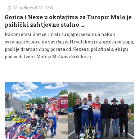
28. svibnja 2026. 22:21
Gorica i Nexe u okršajima za Europu: Malo je
psihički zahtjevno stalno …
Rukometaši Gorice imali su sjajnu sezonu, a nakon
osvajanja bronce na završnici Hrvatskog rukometnog kupa,
poslije dramatičnog poraza od Nexea u polufinalu, ekipu
pod vodstvom Mateja Miškovića čeka jo...