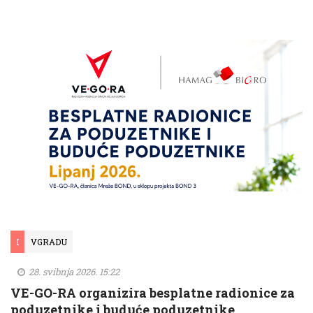
I
VGRADU
28. svibnja 2026. 15:22
VE-GO-RA organizira besplatne radionice za
poduzetnike i buduće poduzetnike