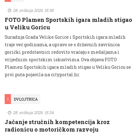
28. svibnja 2026. 15:38
FOTO Plamen Sportskih igara mladih stigao
u Veliku Goricu
Suradnja Grada Velike Gorice i Sportskih igara mladih
traje već godinama, a upravo se s državnih završnica
gorički predstavnici redovito vraćaju s medaljama i
vrijednim sportskim iskustvima. Ova objava FOTO
Plamen Sportskih igara mladih stigao u Veliku Goricu se
prvi puta pojavila na cityportal.hr.
I
DVLOJTRICA
28. svibnja 2026. 15:34
Jačanje stručnih kompetencija kroz
radionicu o motoričkom razvoju