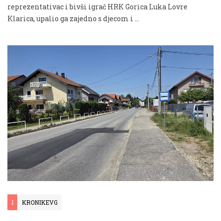
reprezentativac i bivši igrač HRK Gorica Luka Lovre
Klarica, upalio ga zajedno s djecom i …
I
KRONIKEVG