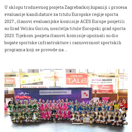
U sklopu trodnevnog posjeta Zagrebačkoj županiji i procesa
evaluacije kandidature za titulu Europske regije sporta
2027., članovi evaluacijske komisije ACES Europe posjetili
su Grad Veliku Goricu, nositelja titule Europski grad sporta
2023. Tijekom posjeta članovi komisije upoznali su dio
bogate sportske infrastrukture i raznovrsnost sportskih
programa koji se provode na …