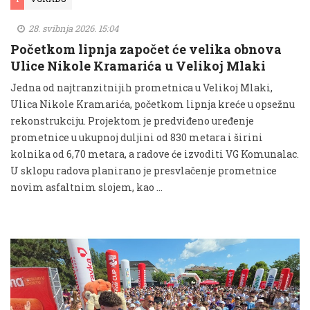
28. svibnja 2026. 15:04
Početkom lipnja započet će velika obnova
Ulice Nikole Kramarića u Velikoj Mlaki
Jedna od najtranzitnijih prometnica u Velikoj Mlaki,
Ulica Nikole Kramarića, početkom lipnja kreće u opsežnu
rekonstrukciju. Projektom je predviđeno uređenje
prometnice u ukupnoj duljini od 830 metara i širini
kolnika od 6,70 metara, a radove će izvoditi VG Komunalac.
U sklopu radova planirano je presvlačenje prometnice
novim asfaltnim slojem, kao …