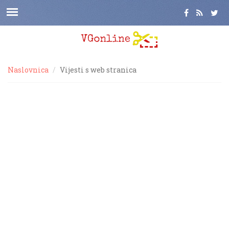
Naslovnica
Vijesti s web stranica