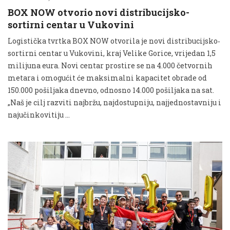
BOX NOW otvorio novi distribucijsko-
sortirni centar u Vukovini
Logistička tvrtka BOX NOW otvorila je novi distribucijsko‐
sortirni centar u Vukovini, kraj Velike Gorice, vrijedan 1,5
milijuna eura. Novi centar prostire se na 4.000 četvornih
metara i omogućit će maksimalni kapacitet obrade od
150.000 pošiljaka dnevno, odnosno 14.000 pošiljaka na sat.
„Naš je cilj razviti najbržu, najdostupniju, najjednostavniju i
najučinkovitiju …