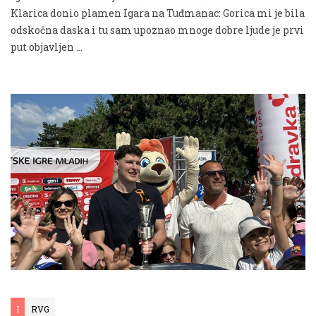
Klarica donio plamen Igara na Tuđmanac: Gorica mi je bila
odskočna daska i tu sam upoznao mnoge dobre ljude je prvi
put objavljen …
I
RVG