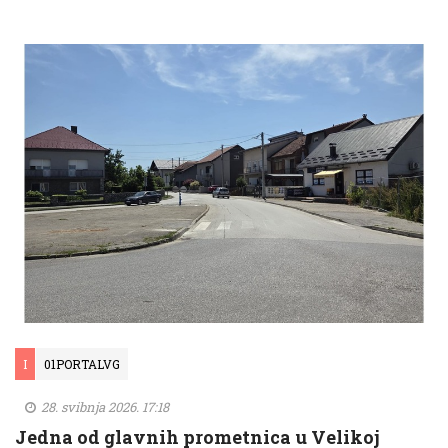
I
01PORTALVG
28. svibnja 2026. 17:18
Jedna od glavnih prometnica u Velikoj