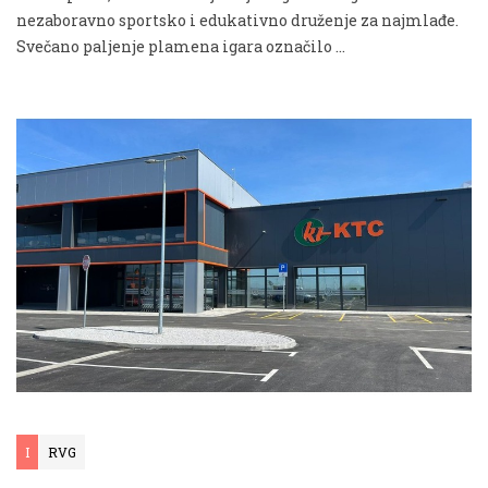
nezaboravno sportsko i edukativno druženje za najmlađe.
Svečano paljenje plamena igara označilo …
I
RVG