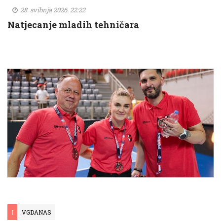
28. svibnja 2026. 22:22
Natjecanje mladih tehničara
I
VGDANAS