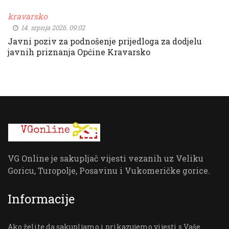
kravarsko
14. srpnja 2026. 09:02
Javni poziv za podnošenje prijedloga za dodjelu
javnih priznanja Općine Kravarsko
VG Online je sakupljač vijesti vezanih uz Veliku
Goricu, Turopolje, Posavinu i Vukomeričke gorice.
Informacije
Ako želite da sakupljamo i prikazujemo vijesti s Vaše