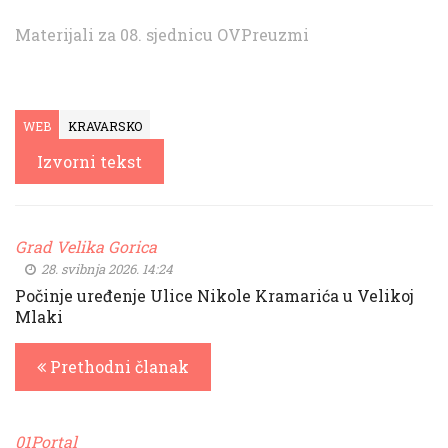
Materijali za 08. sjednicu OV
Preuzmi
WEB
KRAVARSKO
Izvorni tekst
Grad Velika Gorica
28. svibnja 2026. 14:24
Počinje uređenje Ulice Nikole Kramarića u Velikoj
Mlaki
Prethodni članak
01Portal