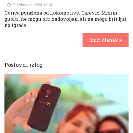
9. kolovoza 2026. 12:14
Gorica poražena od Lokomotive. Carević: Mrzim
gubiti, ne mogu biti zadovoljan, ali ne mogu biti ljut
na igrače
Idući članak
Poslovni izlog