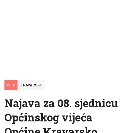
WEB
KRAVARSKO
Najava za 08. sjednicu
Općinskog vijeća
Općine Kravarsko