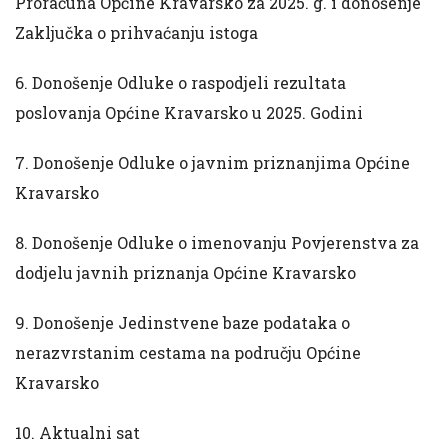
Proračuna Općine Kravarsko za 2025. g. i donošenje
Zaključka o prihvaćanju istoga
6. Donošenje Odluke o raspodjeli rezultata
poslovanja Općine Kravarsko u 2025. Godini
7. Donošenje Odluke o javnim priznanjima Općine
Kravarsko
8. Donošenje Odluke o imenovanju Povjerenstva za
dodjelu javnih priznanja Općine Kravarsko
9. Donošenje Jedinstvene baze podataka o
nerazvrstanim cestama na području Općine
Kravarsko
10. Aktualni sat