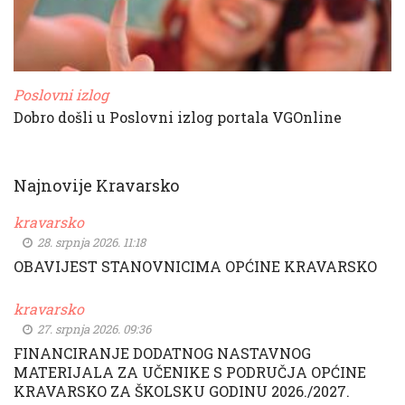
Poslovni izlog
Dobro došli u Poslovni izlog portala VGOnline
Najnovije Kravarsko
kravarsko
28. srpnja 2026. 11:18
OBAVIJEST STANOVNICIMA OPĆINE KRAVARSKO
kravarsko
27. srpnja 2026. 09:36
FINANCIRANJE DODATNOG NASTAVNOG
MATERIJALA ZA UČENIKE S PODRUČJA OPĆINE
KRAVARSKO ZA ŠKOLSKU GODINU 2026./2027.