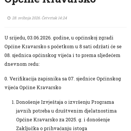
28. svibnja 2026. Četvrtak 14:24
U srijedu, 03.06.2026. godine, u općinskoj zgradi
Općine Kravarsko s početkom u 8 sati održati će se
08. sjednica općinskog vijeća i to prema sljedećem
dnevnom redu:
0. Verifikacija zapisnika sa 07. sjednice Općinskog
vijeća Općine Kravarsko
Donošenje Izvještaja o izvršenju Programa
javnih potreba u društvenim djelatnostima
Općine Kravarsko za 2025. g. i donošenje
Zaključka o prihvaćanju istoga