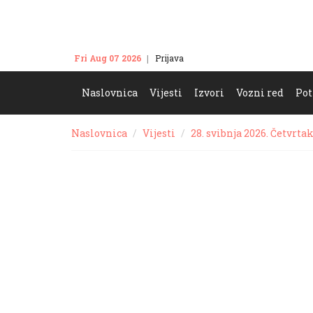
Fri Aug 07 2026
Prijava
Kontakt
Naslovnica
Vijesti
Izvori
Vozni red
Pot
Naslovnica
Vijesti
28. svibnja 2026. Četvrta