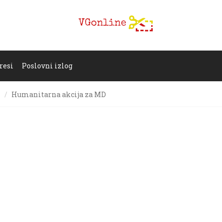
resi
Poslovni izlog
k
Humanitarna akcija za MD