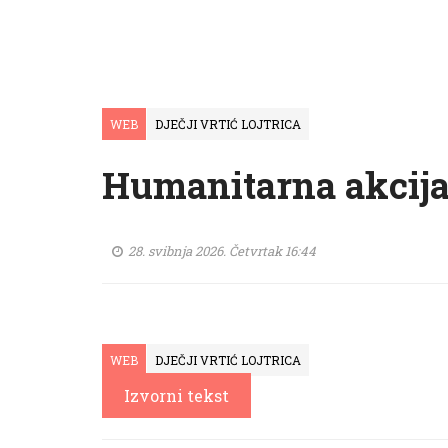
WEB
DJEČJI VRTIĆ LOJTRICA
Humanitarna akcij
28. svibnja 2026. Četvrtak 16:44
WEB
DJEČJI VRTIĆ LOJTRICA
Izvorni tekst