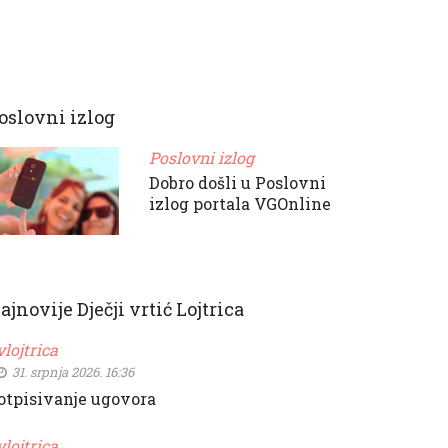
oslovni izlog
Poslovni izlog
Dobro došli u Poslovni
izlog portala VGOnline
ajnovije Dječji vrtić Lojtrica
vlojtrica
31. srpnja 2026. 16:36
otpisivanje ugovora
vlojtrica