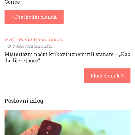
Gorice
Prethodni članak
RVG - Radio Velika Gorica
6. kolovoza 2026. 21:21
Misteriozni noćni krikovi uznemirili stanare – „Kao
da dijete jauče”
Idući članak
Poslovni izlog