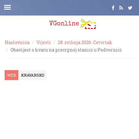
Naslovnica
Vijesti
28. svibnja 2026. Četvrtak
Obavijest o kvaru na precrpnoj stanici u Podvornici
WEB
KRAVARSKO