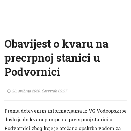
Obavijest o kvaru na
precrpnoj stanici u
Podvornici
28. svibnja 2026. Četvrtak 09:57
Prema dobivenim informacijama iz VG Vodoopskrbe
došlo je do kvara pumpe na precrpnoj stanici u
Podvornici zbog koje je otežana opskrba vodom za