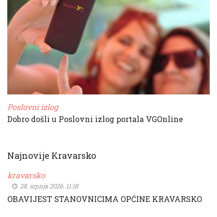
Poslovni izlog
Dobro došli u Poslovni izlog portala VGOnline
Najnovije Kravarsko
kravarsko
28. srpnja 2026. 11:18
OBAVIJEST STANOVNICIMA OPĆINE KRAVARSKO