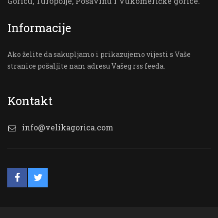
Goricu, Turopolje, Posavinu i Vukomeričke gorice.
Informacije
Ako želite da sakupljamo i prikazujemo vijesti s Vaše
stranice pošaljite nam adresu Vašeg rss feeda.
Kontakt
info@velikagorica.com