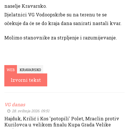
naselje Kravarsko.
Djelatnici VG Vodoopskrbe su na terenu te se
očekuje da će se do kraja dana sanirati nastali kvar.
Molimo stanovnike za strpljenje i razumijevanje.
WEB
KRAVARSKO
Izvorni tekst
VG danas
28. svibnja 2026. 09:51
Hajduk, Krilić i Kos 'potopili' Polet, Mraclin protiv
Kurilovca u velikom finalu Kupa Grada Velike