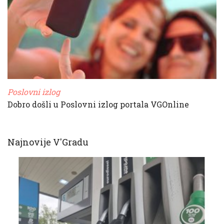
Poslovni izlog
Dobro došli u Poslovni izlog portala VGOnline
Najnovije V'Gradu