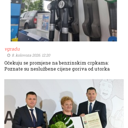
vgradu
8. kolovoza 2026. 12:20
Očekuju se promjene na benzinskim crpkama:
Poznate su neslužbene cijene goriva od utorka