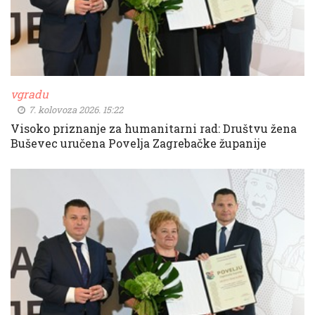
vgradu
7. kolovoza 2026. 15:22
Visoko priznanje za humanitarni rad: Društvu žena
Buševec uručena Povelja Zagrebačke županije