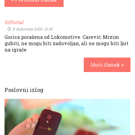
01Portal
9. kolovoza 2026. 12:14
Gorica poražena od Lokomotive. Carević: Mrzim
gubiti, ne mogu biti zadovoljan, ali ne mogu biti ljut
na igrače
Idući članak
Poslovni izlog