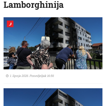
Lamborghinija
1. lipnja 2026. Ponedjeljak 16:56