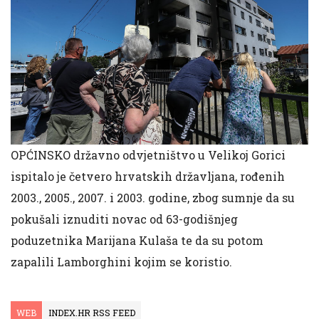
OPĆINSKO državno odvjetništvo u Velikoj Gorici
ispitalo je četvero hrvatskih državljana, rođenih
2003., 2005., 2007. i 2003. godine, zbog sumnje da su
pokušali iznuditi novac od 63-godišnjeg
poduzetnika Marijana Kulaša te da su potom
zapalili Lamborghini kojim se koristio.
WEB
INDEX.HR RSS FEED