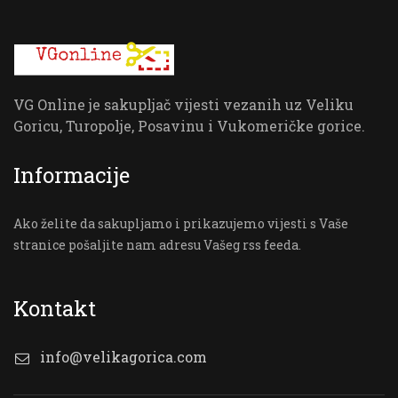
VG Online je sakupljač vijesti vezanih uz Veliku
Goricu, Turopolje, Posavinu i Vukomeričke gorice.
Informacije
Ako želite da sakupljamo i prikazujemo vijesti s Vaše
stranice pošaljite nam adresu Vašeg rss feeda.
Kontakt
info@velikagorica.com