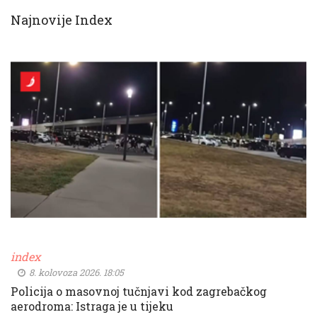
Najnovije Index
index
8. kolovoza 2026. 18:05
Policija o masovnoj tučnjavi kod zagrebačkog
aerodroma: Istraga je u tijeku