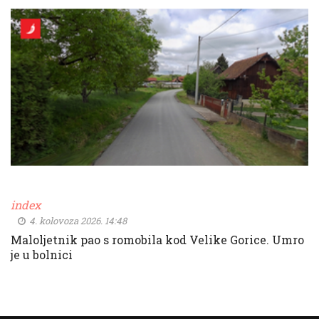
index
4. kolovoza 2026. 14:48
Maloljetnik pao s romobila kod Velike Gorice. Umro
je u bolnici