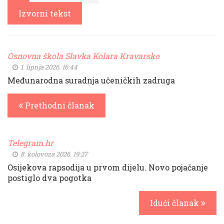
Izvorni tekst
Osnovna škola Slavka Kolara Kravarsko
1. lipnja 2026. 16:44
Međunarodna suradnja učeničkih zadruga
Prethodni članak
Telegram.hr
8. kolovoza 2026. 19:27
Osijekova rapsodija u prvom dijelu. Novo pojačanje
postiglo dva pogotka
Idući članak