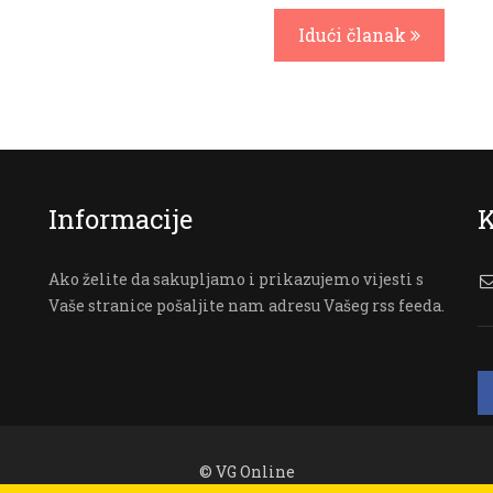
Idući članak
Informacije
K
Ako želite da sakupljamo i prikazujemo vijesti s
Vaše stranice pošaljite nam adresu Vašeg rss feeda.
© VG Online