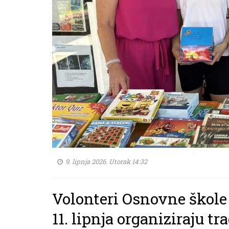
9. lipnja 2026. Utorak 14:32
Volonteri Osnovne škole
11. lipnja organiziraju 