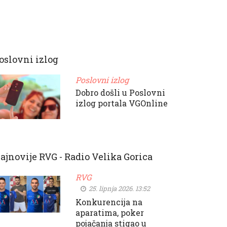
oslovni izlog
Poslovni izlog
Dobro došli u Poslovni
izlog portala VGOnline
ajnovije RVG - Radio Velika Gorica
RVG
25. lipnja 2026. 13:52
Konkurencija na
aparatima, poker
pojačanja stigao u