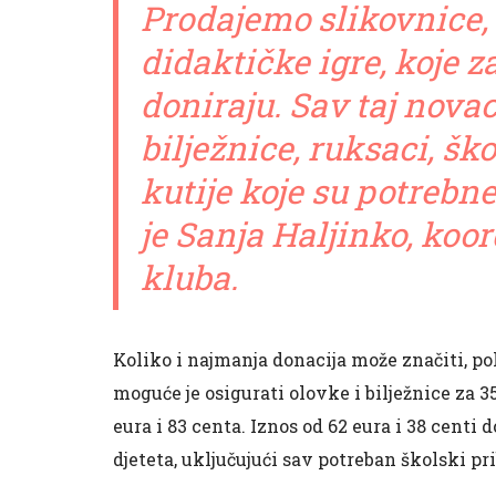
Prodajemo slikovnice,
didaktičke igre, koje 
doniraju. Sav taj novac
bilježnice, ruksaci, šk
kutije koje su potrebne
je Sanja Haljinko, koo
kluba.
Koliko i najmanja donacija može značiti, p
moguće je osigurati olovke i bilježnice za 35
eura i 83 centa. Iznos od 62 eura i 38 centi 
djeteta, uključujući sav potreban školski pr