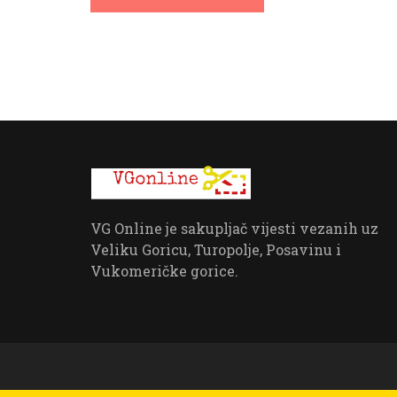
VG Online je sakupljač vijesti vezanih uz
Veliku Goricu, Turopolje, Posavinu i
Vukomeričke gorice.