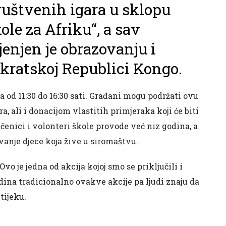
društvenih igara u sklopu
le za Afriku“, a sav
enjen je obrazovanju i
ratskoj Republici Kongo.
 od 11:30 do 16:30 sati. Građani mogu podržati ovu
, ali i donacijom vlastitih primjeraka koji će biti
 učenici i volonteri škole provode već niz godina, a
vanje djece koja žive u siromaštvu.
 je jedna od akcija kojoj smo se priključili i
dina tradicionalno ovakve akcije pa ljudi znaju da
tijeku.