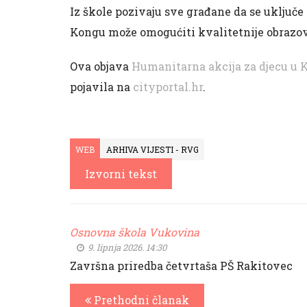
Iz škole pozivaju sve građane da se uključe
Kongu može omogućiti kvalitetnije obrazova
Ova objava
Humanitarna akcija za djecu u 
pojavila na
cityportal.hr
.
WEB
ARHIVA VIJESTI - RVG
Izvorni tekst
Osnovna škola Vukovina
9. lipnja 2026. 14:30
Završna priredba četvrtaša PŠ Rakitovec
Prethodni članak