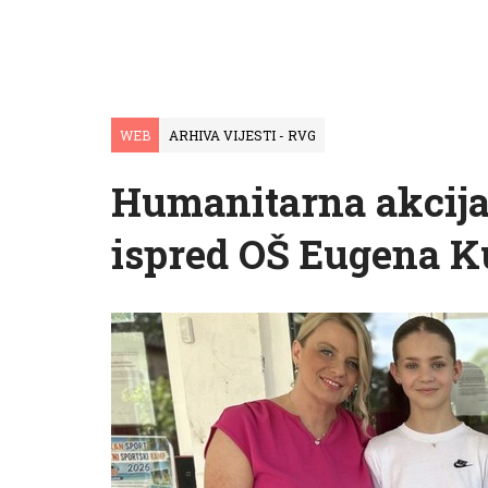
WEB
ARHIVA VIJESTI - RVG
Humanitarna akcija
ispred OŠ Eugena K