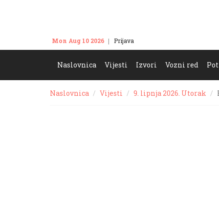
Mon Aug 10 2026
Prijava
Kontakt
Naslovnica
Vijesti
Izvori
Vozni red
Pot
Naslovnica
Vijesti
9. lipnja 2026. Utorak