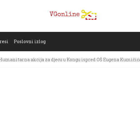
resi
Poslovni izlog
Humanitarna akcija za djecu u Kongu ispred OŠ Eugena Kumičić