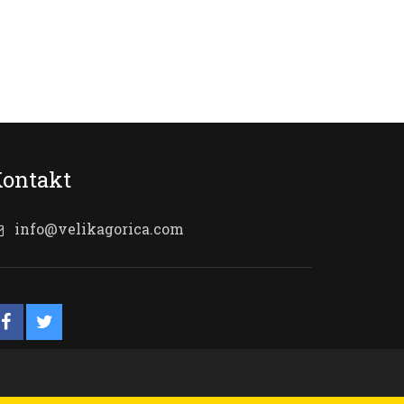
ontakt
info@velikagorica.com