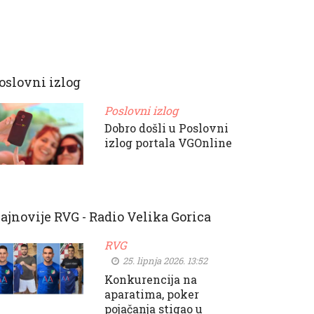
oslovni izlog
Poslovni izlog
Dobro došli u Poslovni
izlog portala VGOnline
ajnovije RVG - Radio Velika Gorica
RVG
25. lipnja 2026. 13:52
Konkurencija na
aparatima, poker
pojačanja stigao u