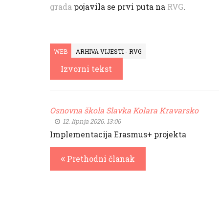
grada
pojavila se prvi puta na
RVG
.
WEB
ARHIVA VIJESTI - RVG
Izvorni tekst
Osnovna škola Slavka Kolara Kravarsko
12. lipnja 2026. 13:06
Implementacija Erasmus+ projekta
Prethodni članak