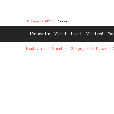
Fri Aug 07 2026
Prijava
Kontakt
Naslovnica
Vijesti
Izvori
Vozni red
Pot
Naslovnica
Vijesti
12. lipnja 2026. Petak