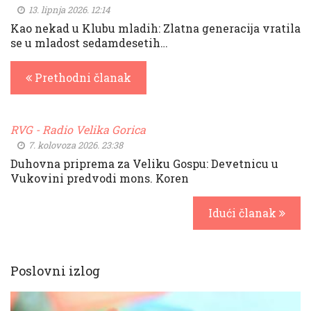
13. lipnja 2026. 12:14
Kao nekad u Klubu mladih: Zlatna generacija vratila
se u mladost sedamdesetih…
Prethodni članak
RVG - Radio Velika Gorica
7. kolovoza 2026. 23:38
Duhovna priprema za Veliku Gospu: Devetnicu u
Vukovini predvodi mons. Koren
Idući članak
Poslovni izlog