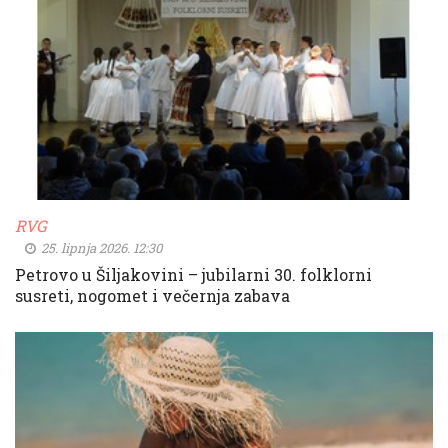
RVG
25. lipnja 2026. 12:30
Petrovo u Šiljakovini – jubilarni 30. folklorni
susreti, nogomet i večernja zabava