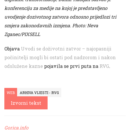
konferenciju za medije na kojoj je predstavljeno
uvodjenje dozivotnog zatvora odnosno prijedlozi tri
smjera zakonodavnih izmjena. Photo: Neva
Zganec/PIXSELL
Objava
Uvodi se doživotni zatvor – najopasniji
počinitelji mogli bi ostati pod nadzorom i nakon
odslužene kazne
pojavila se prvi puta na
RVG
.
WEB
ARHIVA VIJESTI - RVG
Izvorni tekst
Gorica.info