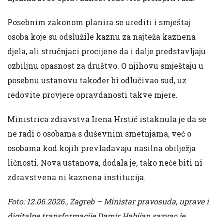
Posebnim zakonom planira se urediti i smještaj
osoba koje su odslužile kaznu za najteža kaznena
djela, ali stručnjaci procijene da i dalje predstavljaju
ozbiljnu opasnost za društvo. O njihovu smještaju u
posebnu ustanovu također bi odlučivao sud, uz
redovite provjere opravdanosti takve mjere.
Ministrica zdravstva Irena Hrstić istaknula je da se
ne radi o osobama s duševnim smetnjama, već o
osobama kod kojih prevladavaju nasilna obilježja
ličnosti. Nova ustanova, dodala je, tako neće biti ni
zdravstvena ni kaznena institucija.
Foto: 12.06.2026., Zagreb – Ministar pravosuda, uprave i
digitalne transformacije Damir Habijan sazvao je