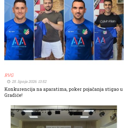
RVG
25. lipnja 2026. 13:52
Konkurencija na aparatima, poker pojačanja stigao u
Gradiće!