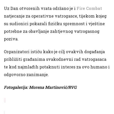
Uz Dan otvorenih vrata održano je i
Fire Combat
natjecanje za operativne vatrogasce, tijekom kojeg
su sudionici pokazali fizičku spremnost i vještine
potrebne za obavljanje zahtjevnog vatrogasnog
poziva.
Organizatori ističu kako je cilj ovakvih događanja
približiti građanima svakodnevni rad vatrogasaca
te kod najmlađih potaknuti interes za ovo humano i
odgovorno zanimanje.
Fotogalerija: Morena Martinović/RVG