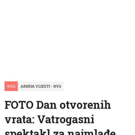
WEB
ARHIVA VIJESTI - RVG
FOTO Dan otvorenih
vrata: Vatrogasni
spektakl za najmlađe