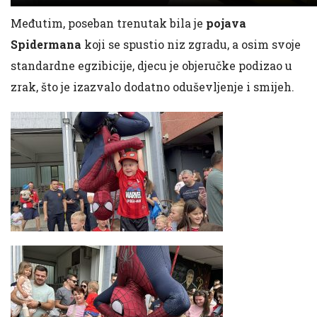
Međutim, poseban trenutak bila je
pojava
Spidermana
koji se spustio niz zgradu, a osim svoje
standardne egzibicije, djecu je objeručke podizao u
zrak, što je izazvalo dodatno oduševljenje i smijeh.