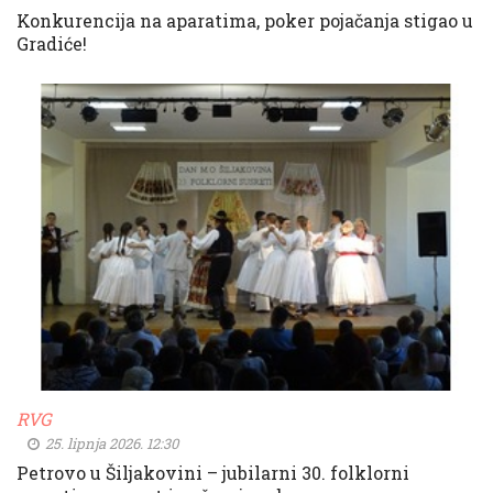
Konkurencija na aparatima, poker pojačanja stigao u
Gradiće!
RVG
25. lipnja 2026. 12:30
Petrovo u Šiljakovini – jubilarni 30. folklorni