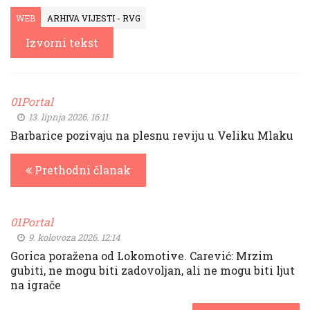
WEB
ARHIVA VIJESTI - RVG
Izvorni tekst
01Portal
13. lipnja 2026. 16:11
Barbarice pozivaju na plesnu reviju u Veliku Mlaku
Prethodni članak
01Portal
9. kolovoza 2026. 12:14
Gorica poražena od Lokomotive. Carević: Mrzim
gubiti, ne mogu biti zadovoljan, ali ne mogu biti ljut
na igrače