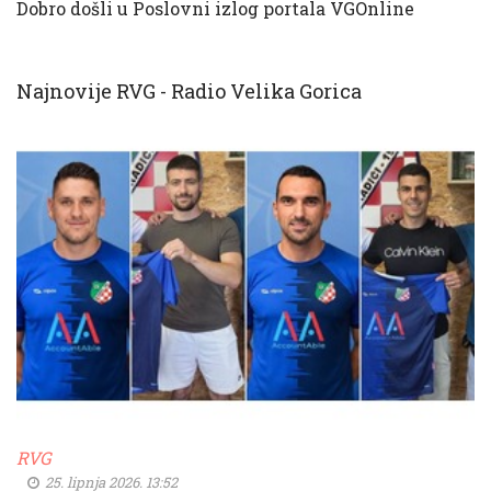
Dobro došli u Poslovni izlog portala VGOnline
Najnovije RVG - Radio Velika Gorica
RVG
25. lipnja 2026. 13:52