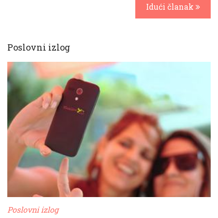
Idući članak
Poslovni izlog
Poslovni izlog