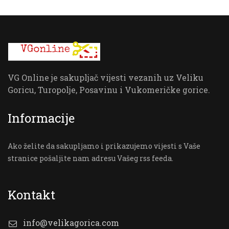
VG Online je sakupljač vijesti vezanih uz Veliku
Goricu, Turopolje, Posavinu i Vukomeričke gorice.
Informacije
Ako želite da sakupljamo i prikazujemo vijesti s Vaše
stranice pošaljite nam adresu Vašeg rss feeda.
Kontakt
info@velikagorica.com