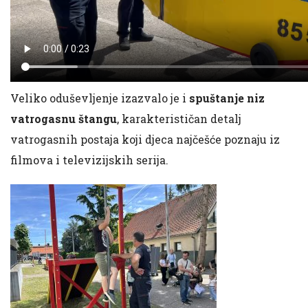
Veliko oduševljenje izazvalo je i
spuštanje niz
vatrogasnu štangu
, karakterističan detalj
vatrogasnih postaja koji djeca najčešće poznaju iz
filmova i televizijskih serija.