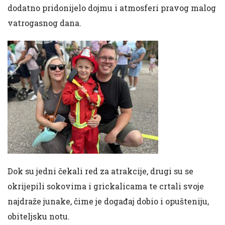
dodatno pridonijelo dojmu i atmosferi pravog malog
vatrogasnog dana.
Dok su jedni čekali red za atrakcije, drugi su se
okrijepili sokovima i grickalicama te crtali svoje
najdraže junake, čime je događaj dobio i opušteniju,
obiteljsku notu.