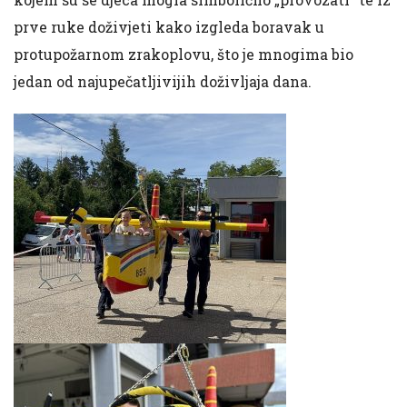
prve ruke doživjeti kako izgleda boravak u
protupožarnom zrakoplovu, što je mnogima bio
jedan od najupečatljivijih doživljaja dana.