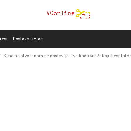
resi
Poslovni izlog
Kino na otvorenom se nastavlja! Evo kada vas čekaju besplatn