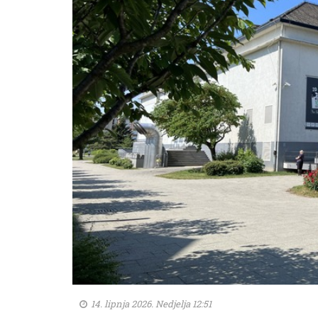
14. lipnja 2026. Nedjelja 12:51