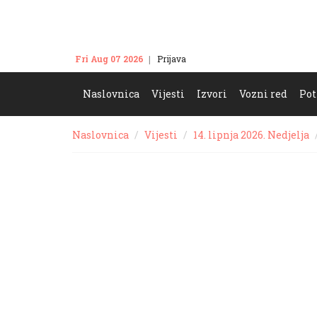
Fri Aug 07 2026
Prijava
Kontakt
Naslovnica
Vijesti
Izvori
Vozni red
Pot
Naslovnica
Vijesti
14. lipnja 2026. Nedjelja