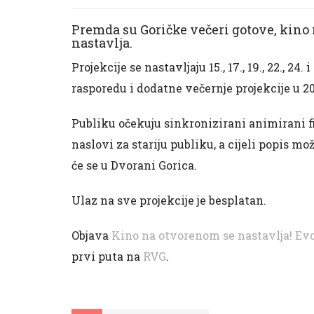
Premda su Goričke večeri gotove, kino
nastavlja.
Projekcije se nastavljaju 15., 17., 19., 22., 24
rasporedu i dodatne večernje projekcije u 2
Publiku očekuju sinkronizirani animirani f
naslovi za stariju publiku, a cijeli popis m
će se u Dvorani Gorica.
Ulaz na sve projekcije je besplatan.
Objava
Kino na otvorenom se nastavlja! Evo
prvi puta na
RVG
.