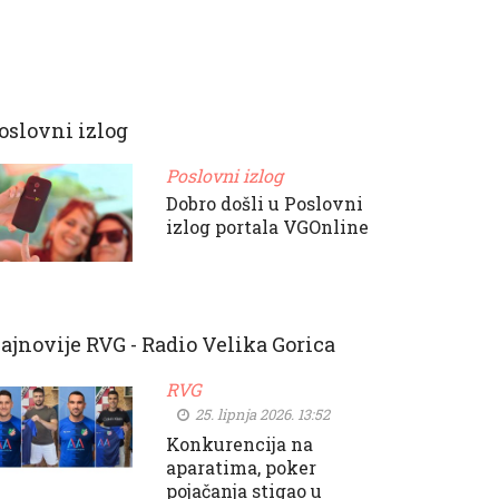
oslovni izlog
Poslovni izlog
Dobro došli u Poslovni
izlog portala VGOnline
ajnovije RVG - Radio Velika Gorica
RVG
25. lipnja 2026. 13:52
Konkurencija na
aparatima, poker
pojačanja stigao u