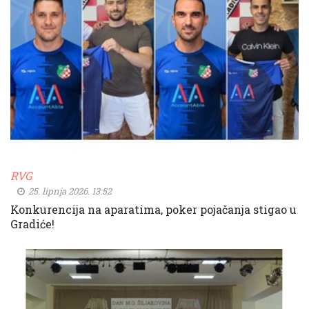
RVG
25. lipnja 2026. 13:52
Konkurencija na aparatima, poker pojačanja stigao u
Gradiće!