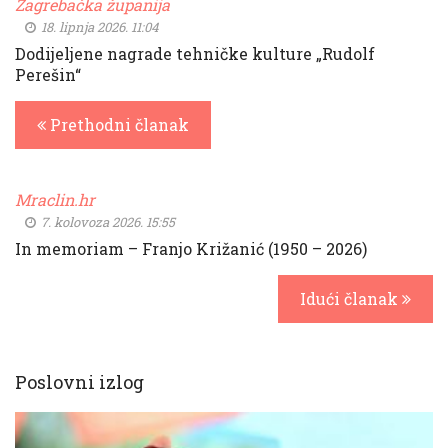
Zagrebačka županija
18. lipnja 2026. 11:04
Dodijeljene nagrade tehničke kulture „Rudolf
Perešin“
Prethodni članak
Mraclin.hr
7. kolovoza 2026. 15:55
In memoriam – Franjo Križanić (1950 – 2026)
Idući članak
Poslovni izlog