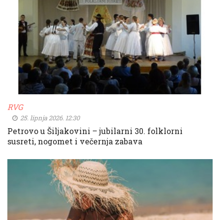
RVG
25. lipnja 2026. 12:30
Petrovo u Šiljakovini – jubilarni 30. folklorni
susreti, nogomet i večernja zabava